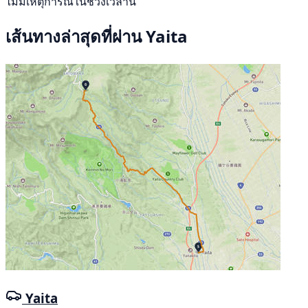
ไม่มีเหตุการณ์ในช่วงเวลานี้
เส้นทางล่าสุดที่ผ่าน Yaita
Yaita