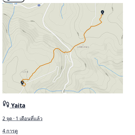
Yaita
2 จุด · 1 เดือนที่แล้ว
4 การดู