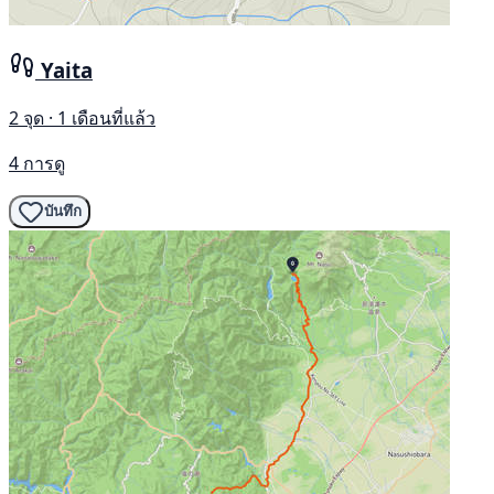
Yaita
2 จุด · 1 เดือนที่แล้ว
4 การดู
บันทึก