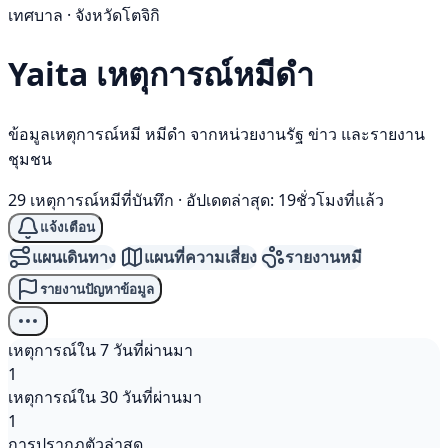
เทศบาล · จังหวัดโตจิกิ
Yaita เหตุการณ์
หมีดำ
ข้อมูลเหตุการณ์หมี หมีดำ จากหน่วยงานรัฐ ข่าว และรายงาน
ชุมชน
29 เหตุการณ์หมีที่บันทึก
·
อัปเดตล่าสุด: 19ชั่วโมงที่แล้ว
แจ้งเตือน
แผนเดินทาง
แผนที่ความเสี่ยง
รายงานหมี
รายงานปัญหาข้อมูล
เหตุการณ์ใน 7 วันที่ผ่านมา
1
เหตุการณ์ใน 30 วันที่ผ่านมา
1
การปรากฏตัวล่าสุด