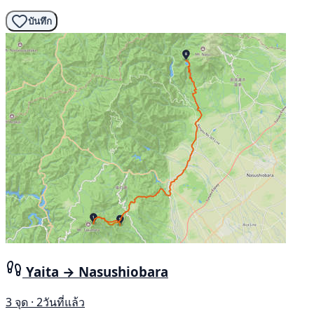
บันทึก
Yaita → Nasushiobara
3 จุด · 2วันที่แล้ว