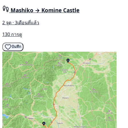
Mashiko → Komine Castle
2 จุด · 3เดือนที่แล้ว
130 การดู
บันทึก