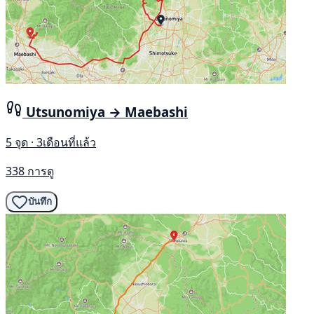
Utsunomiya → Maebashi
5 จุด · 3เดือนที่แล้ว
338 การดู
บันทึก