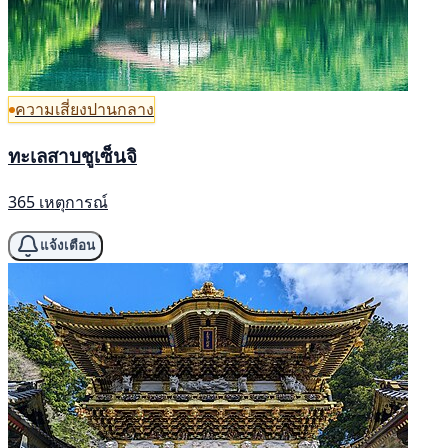
ความเสี่ยงปานกลาง
ทะเลสาบชูเซ็นจิ
365 เหตุการณ์
แจ้งเตือน