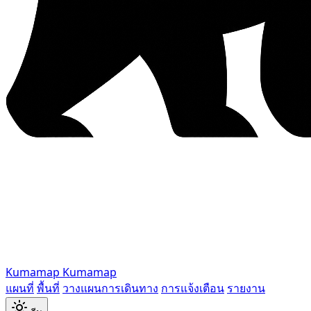
Kumamap
Kumamap
แผนที่
พื้นที่
วางแผนการเดินทาง
การแจ้งเตือน
รายงาน