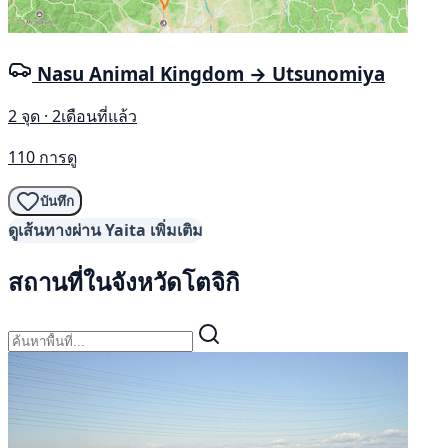
Nasu Animal Kingdom → Utsunomiya
2 จุด · 2เดือนที่แล้ว
110 การดู
บันทึก
ดูเส้นทางผ่าน Yaita เพิ่มเติม
สถานที่ในจังหวัดโตจิกิ