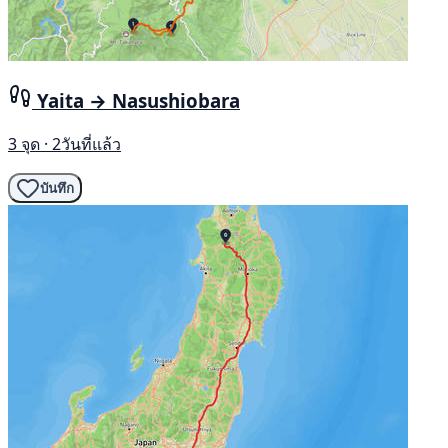
Yaita → Nasushiobara
3 จุด · 2วันที่แล้ว
บันทึก