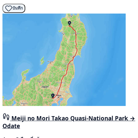
บันทึก
Meiji no Mori Takao Quasi-National Park →
Odate