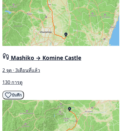
Mashiko → Komine Castle
2 จุด · 3เดือนที่แล้ว
130 การดู
บันทึก