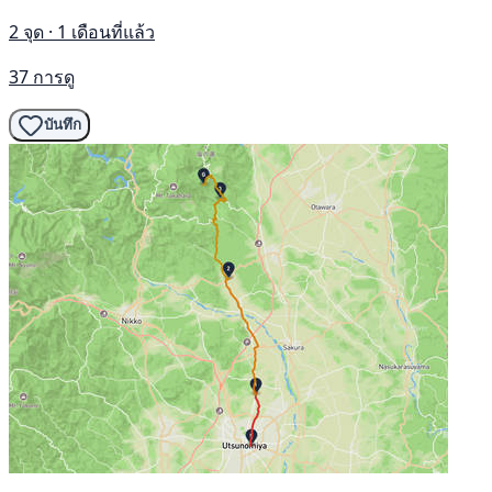
2 จุด · 1 เดือนที่แล้ว
37 การดู
บันทึก