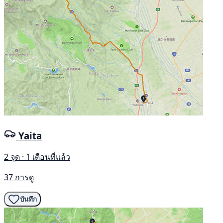
Yaita
2 จุด · 1 เดือนที่แล้ว
37 การดู
บันทึก