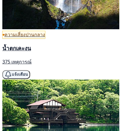
ความเสี่ยงปานกลาง
น้ำตกเคะงน
375 เหตุการณ์
แจ้งเตือน