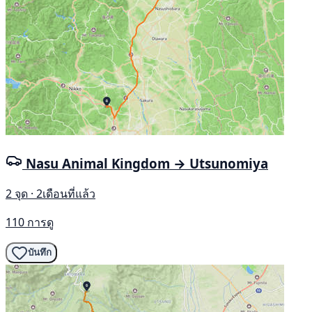
Nasu Animal Kingdom → Utsunomiya
2 จุด · 2เดือนที่แล้ว
110 การดู
บันทึก