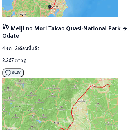
Meiji no Mori Takao Quasi-National Park →
Odate
4 จุด · 2เดือนที่แล้ว
2,267 การดู
บันทึก