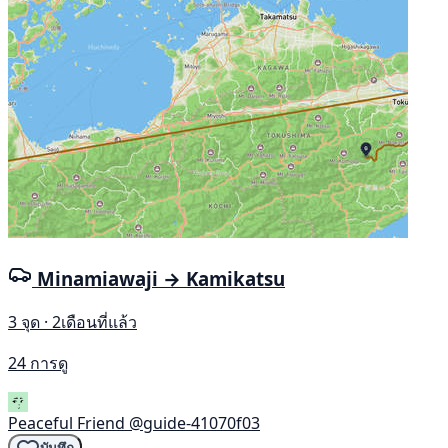
Minamiawaji → Kamikatsu
3 จุด · 2เดือนที่แล้ว
24 การดู
Peaceful Friend
@guide-41070f03