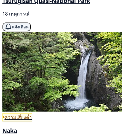
Tsurugisan Quasi-National Park
18 เหตุการณ์
แจ้งเตือน
ความเสี่ยงต่ำ
Naka