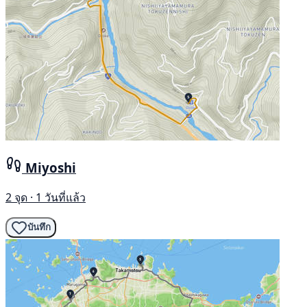
Miyoshi
2 จุด · 1 วันที่แล้ว
บันทึก