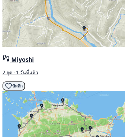
Miyoshi
2 จุด · 1 วันที่แล้ว
บันทึก