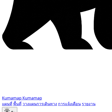
Kumamap
Kumamap
แผนที่
พื้นที่
วางแผนการเดินทาง
การแจ้งเตือน
รายงาน