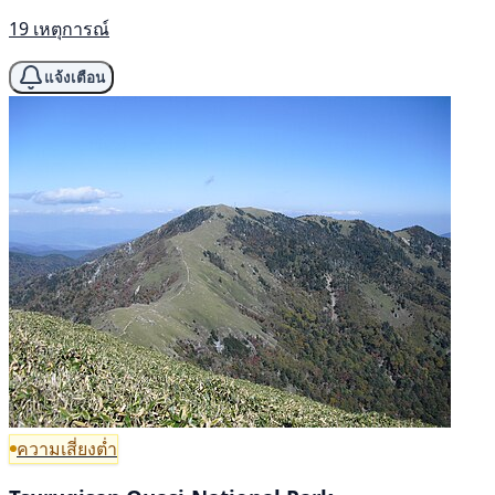
19 เหตุการณ์
แจ้งเตือน
ความเสี่ยงต่ำ