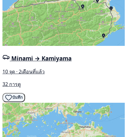
Minami → Kamiyama
10 จุด · 2เดือนที่แล้ว
32 การดู
บันทึก