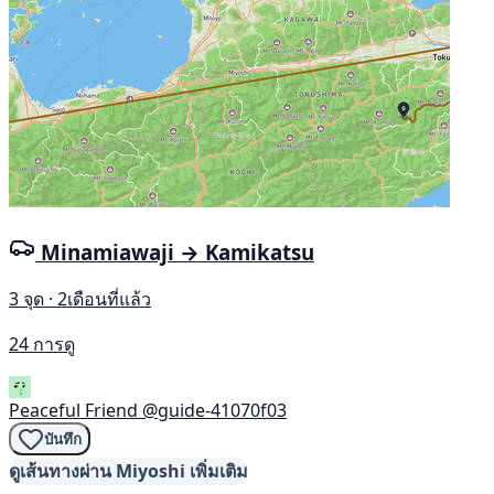
Minamiawaji → Kamikatsu
3 จุด · 2เดือนที่แล้ว
24 การดู
Peaceful Friend
@guide-41070f03
บันทึก
ดูเส้นทางผ่าน Miyoshi เพิ่มเติม