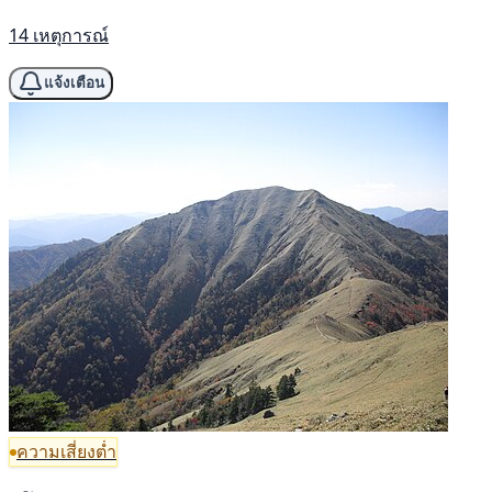
14 เหตุการณ์
แจ้งเตือน
ความเสี่ยงต่ำ