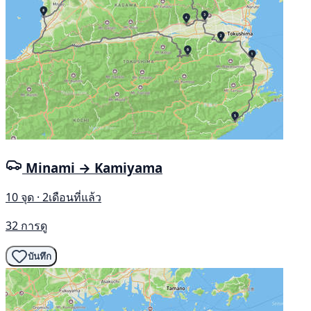
Minami → Kamiyama
10 จุด · 2เดือนที่แล้ว
32 การดู
บันทึก