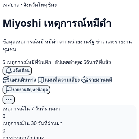
เทศบาล · จังหวัดโทคุชิมะ
Miyoshi เหตุการณ์
หมีดำ
ข้อมูลเหตุการณ์หมี หมีดำ จากหน่วยงานรัฐ ข่าว และรายงาน
ชุมชน
5 เหตุการณ์หมีที่บันทึก
·
อัปเดตล่าสุด: 56นาทีที่แล้ว
แจ้งเตือน
แผนเดินทาง
แผนที่ความเสี่ยง
รายงานหมี
รายงานปัญหาข้อมูล
เหตุการณ์ใน 7 วันที่ผ่านมา
0
เหตุการณ์ใน 30 วันที่ผ่านมา
0
การปรากฏตัวล่าสุด