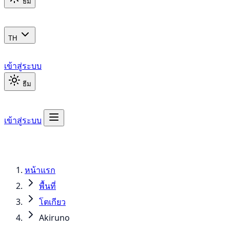
ธีม
TH
เข้าสู่ระบบ
ธีม
เข้าสู่ระบบ
หน้าแรก
พื้นที่
โตเกียว
Akiruno