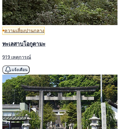
ความเสี่ยงปานกลาง
ทะเลสาบโอกูตามะ
919 เหตุการณ์
แจ้งเตือน