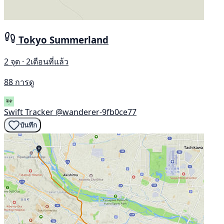
Tokyo Summerland
2 จุด · 2เดือนที่แล้ว
88 การดู
Swift Tracker
@wanderer-9fb0ce77
บันทึก