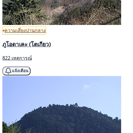
ความเสี่ยงปานกลาง
ภูโอดาเคะ (โตเกียว)
822 เหตุการณ์
แจ้งเตือน