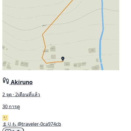
Akiruno
2 จุด · 2เดือนที่แล้ว
30 การดู
まりも
@traveler-0ca974cb