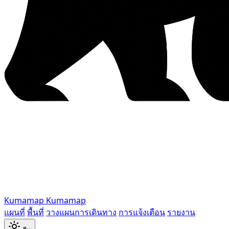
Kumamap
Kumamap
แผนที่
พื้นที่
วางแผนการเดินทาง
การแจ้งเตือน
รายงาน