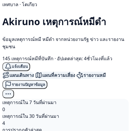
เทศบาล · โตเกียว
Akiruno เหตุการณ์
หมีดำ
ข้อมูลเหตุการณ์หมี หมีดำ จากหน่วยงานรัฐ ข่าว และรายงาน
ชุมชน
145 เหตุการณ์หมีที่บันทึก
·
อัปเดตล่าสุด: 4ชั่วโมงที่แล้ว
แจ้งเตือน
แผนเดินทาง
แผนที่ความเสี่ยง
รายงานหมี
รายงานปัญหาข้อมูล
เหตุการณ์ใน 7 วันที่ผ่านมา
0
เหตุการณ์ใน 30 วันที่ผ่านมา
4
การปรากฏตัวล่าสุด