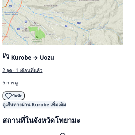
Kurobe → Uozu
2 จุด · 1 เดือนที่แล้ว
6 การดู
บันทึก
ดูเส้นทางผ่าน Kurobe เพิ่มเติม
สถานที่ในจังหวัดโทยามะ