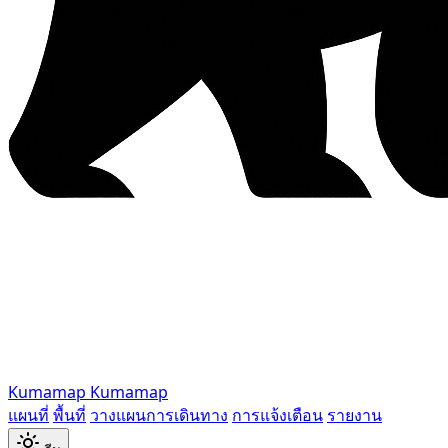
Kumamap
Kumamap
แผนที่
พื้นที่
วางแผนการเดินทาง
การแจ้งเตือน
รายงาน