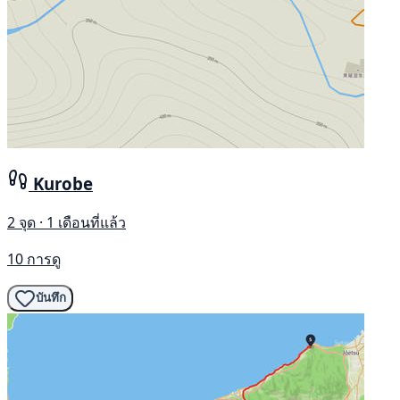
Kurobe
2 จุด · 1 เดือนที่แล้ว
10 การดู
บันทึก