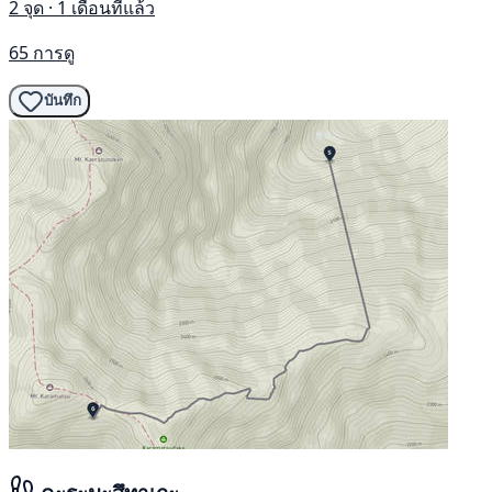
2 จุด · 1 เดือนที่แล้ว
65 การดู
บันทึก