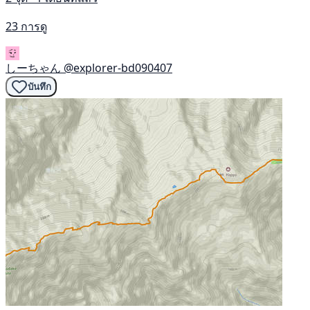
23 การดู
しーちゃん
@explorer-bd090407
บันทึก