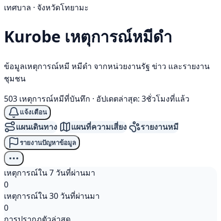
เทศบาล · จังหวัดโทยามะ
Kurobe เหตุการณ์
หมีดำ
ข้อมูลเหตุการณ์หมี หมีดำ จากหน่วยงานรัฐ ข่าว และรายงาน
ชุมชน
503 เหตุการณ์หมีที่บันทึก
·
อัปเดตล่าสุด: 3ชั่วโมงที่แล้ว
แจ้งเตือน
แผนเดินทาง
แผนที่ความเสี่ยง
รายงานหมี
รายงานปัญหาข้อมูล
เหตุการณ์ใน 7 วันที่ผ่านมา
0
เหตุการณ์ใน 30 วันที่ผ่านมา
0
การปรากฏตัวล่าสุด