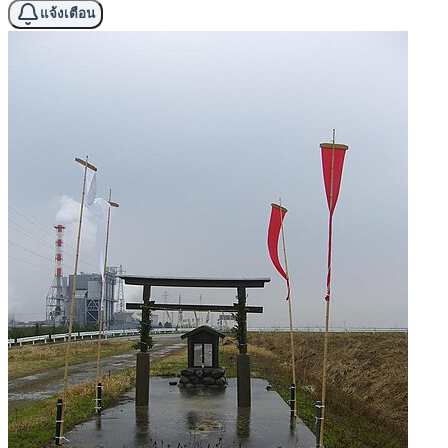
แจ้งเตือน