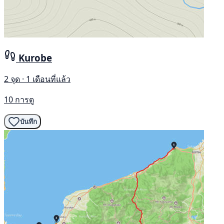
Kurobe
2 จุด · 1 เดือนที่แล้ว
10 การดู
บันทึก