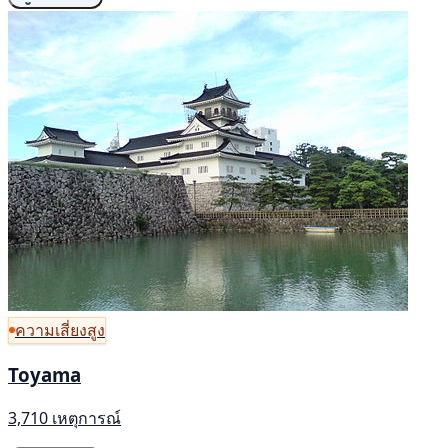
ความเสี่ยงสูง
Toyama
3,710 เหตุการณ์