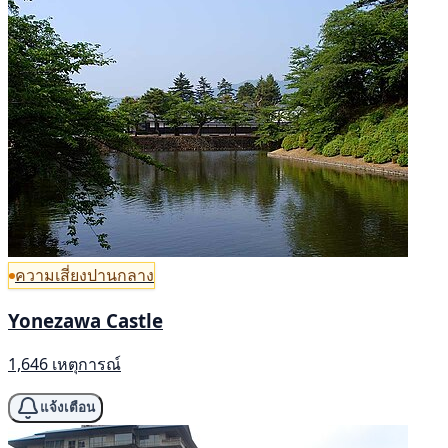
ความเสี่ยงปานกลาง
Yonezawa Castle
1,646 เหตุการณ์
แจ้งเตือน