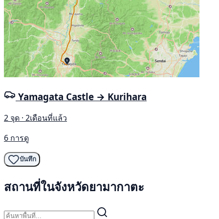
Yamagata Castle → Kurihara
2 จุด · 2เดือนที่แล้ว
6 การดู
บันทึก
สถานที่ในจังหวัดยามากาตะ