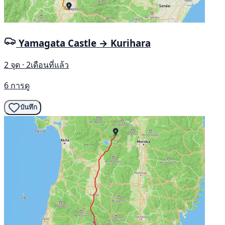
Yamagata Castle → Kurihara
2 จุด · 2เดือนที่แล้ว
6 การดู
บันทึก