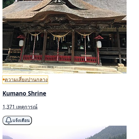
ความเสี่ยงปานกลาง
Kumano Shrine
1,371 เหตุการณ์
แจ้งเตือน