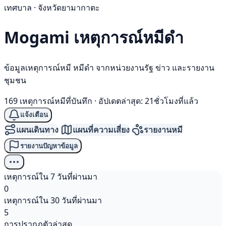
เทศบาล · จังหวัดยามากาตะ
Mogami เหตุการณ์
หมีดำ
ข้อมูลเหตุการณ์หมี หมีดำ จากหน่วยงานรัฐ ข่าว และรายงาน
ชุมชน
169 เหตุการณ์หมีที่บันทึก
·
อัปเดตล่าสุด: 21ชั่วโมงที่แล้ว
แจ้งเตือน
แผนเดินทาง
แผนที่ความเสี่ยง
รายงานหมี
รายงานปัญหาข้อมูล
เหตุการณ์ใน 7 วันที่ผ่านมา
0
เหตุการณ์ใน 30 วันที่ผ่านมา
5
การปรากฏตัวล่าสุด