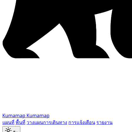
Kumamap
Kumamap
แผนที่
พื้นที่
วางแผนการเดินทาง
การแจ้งเตือน
รายงาน