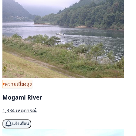
ความเสี่ยงสูง
Mogami River
1,334 เหตุการณ์
แจ้งเตือน