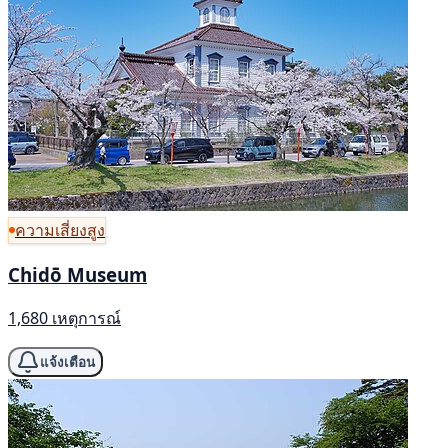
ความเสี่ยงสูง
Chidō Museum
1,680 เหตุการณ์
แจ้งเตือน