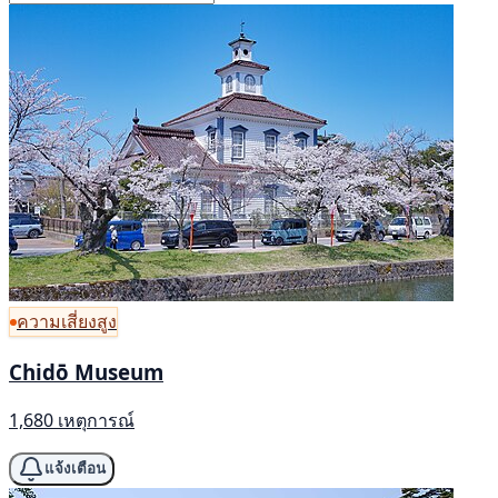
ความเสี่ยงสูง
Chidō Museum
1,680 เหตุการณ์
แจ้งเตือน