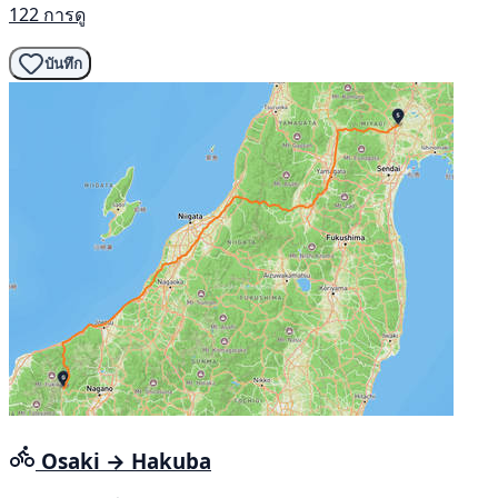
122 การดู
บันทึก
Osaki → Hakuba