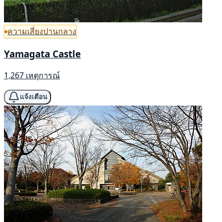
ความเสี่ยงปานกลาง
Yamagata Castle
1,267 เหตุการณ์
แจ้งเตือน