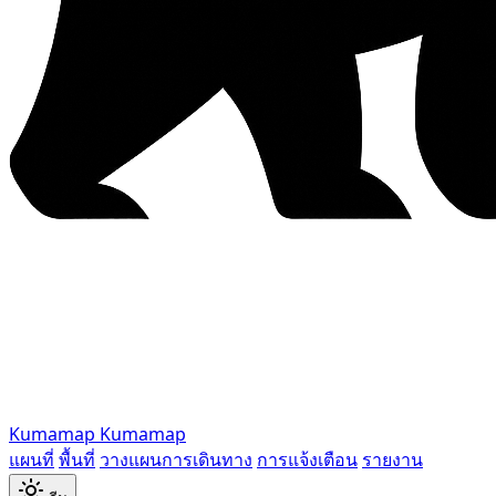
Kumamap
Kumamap
แผนที่
พื้นที่
วางแผนการเดินทาง
การแจ้งเตือน
รายงาน