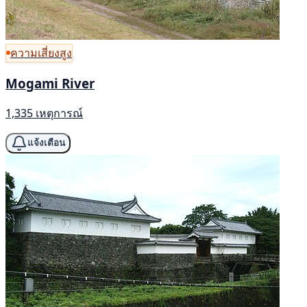
ความเสี่ยงสูง
Mogami River
1,335 เหตุการณ์
แจ้งเตือน