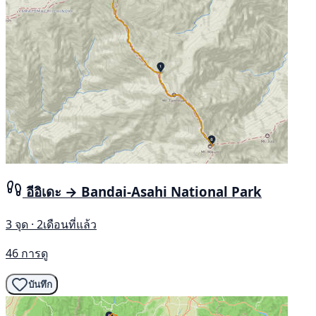
อีอิเดะ → Bandai-Asahi National Park
3 จุด · 2เดือนที่แล้ว
46 การดู
บันทึก