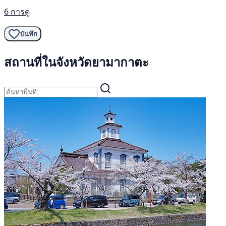
6 การดู
บันทึก
สถานที่ในจังหวัดยามากาตะ