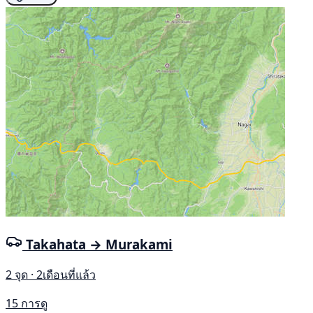
Takahata → Murakami
2 จุด · 2เดือนที่แล้ว
15 การดู