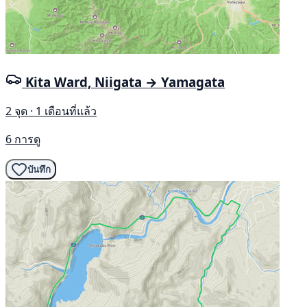
Kita Ward, Niigata → Yamagata
2 จุด · 1 เดือนที่แล้ว
6 การดู
บันทึก