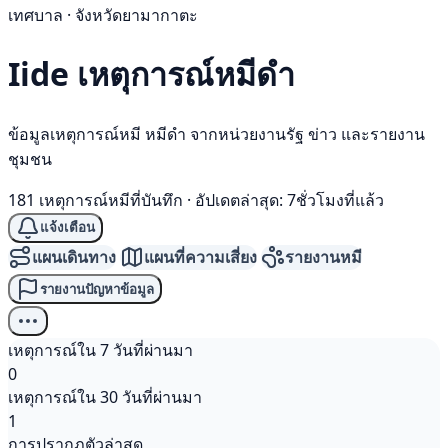
เทศบาล · จังหวัดยามากาตะ
Iide เหตุการณ์
หมีดำ
ข้อมูลเหตุการณ์หมี หมีดำ จากหน่วยงานรัฐ ข่าว และรายงาน
ชุมชน
181 เหตุการณ์หมีที่บันทึก
·
อัปเดตล่าสุด: 7ชั่วโมงที่แล้ว
แจ้งเตือน
แผนเดินทาง
แผนที่ความเสี่ยง
รายงานหมี
รายงานปัญหาข้อมูล
เหตุการณ์ใน 7 วันที่ผ่านมา
0
เหตุการณ์ใน 30 วันที่ผ่านมา
1
การปรากฏตัวล่าสุด