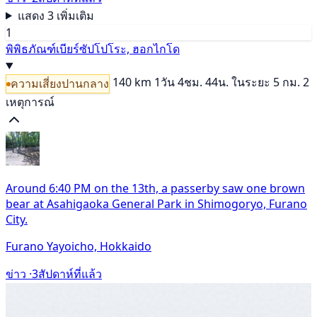
แสดง 3 เพิ่มเติม
1
พิพิธภัณฑ์เบียร์ซัปโปโระ, ฮอกไกโด
140 km
1วัน 4ชม. 44น.
ในระยะ 5 กม. 2
ความเสี่ยงปานกลาง
เหตุการณ์
Around 6:40 PM on the 13th, a passerby saw one brown
bear at Asahigaoka General Park in Shimogoryo, Furano
City.
Furano Yayoicho, Hokkaido
ข่าว ·
3สัปดาห์ที่แล้ว