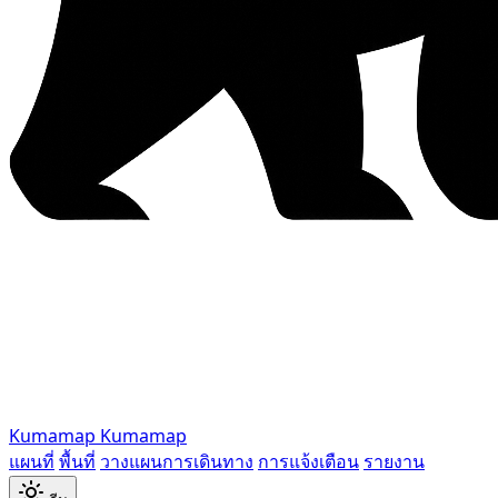
Kumamap
Kumamap
แผนที่
พื้นที่
วางแผนการเดินทาง
การแจ้งเตือน
รายงาน