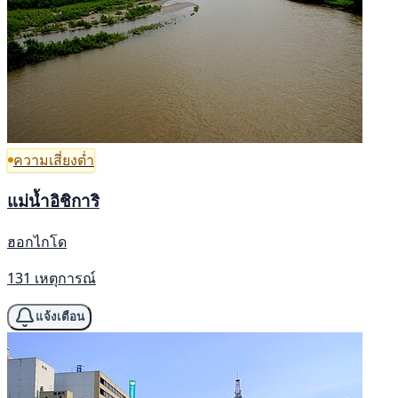
ความเสี่ยงต่ำ
แม่น้ำอิชิการิ
ฮอกไกโด
131 เหตุการณ์
แจ้งเตือน