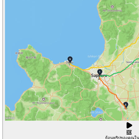
3D
ย้อนทริปของคุณใ