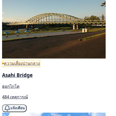
ความเสี่ยงปานกลาง
Asahi Bridge
ฮอกไกโด
484 เหตุการณ์
แจ้งเตือน