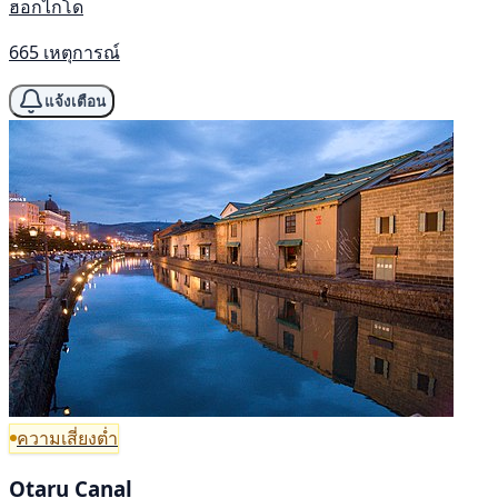
ฮอกไกโด
665 เหตุการณ์
แจ้งเตือน
ความเสี่ยงต่ำ
Otaru Canal