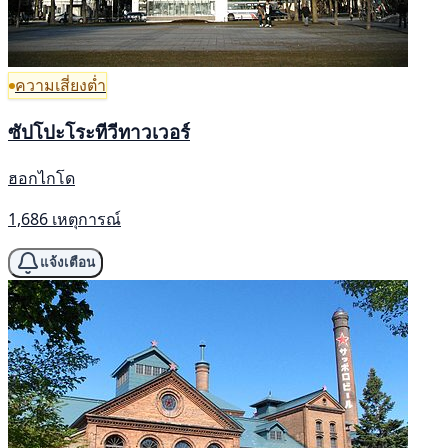
ความเสี่ยงต่ำ
ซัปโปะโระทีวีทาวเวอร์
ฮอกไกโด
1,686 เหตุการณ์
แจ้งเตือน