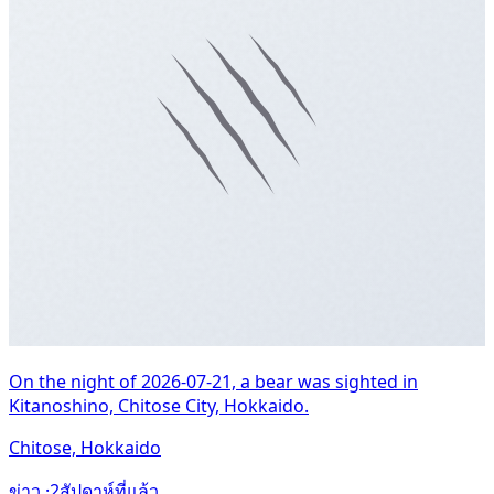
On the night of 2026-07-21, a bear was sighted in
Kitanoshino, Chitose City, Hokkaido.
Chitose, Hokkaido
ข่าว ·
2สัปดาห์ที่แล้ว