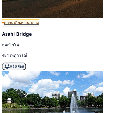
ความเสี่ยงปานกลาง
Asahi Bridge
ฮอกไกโด
484 เหตุการณ์
แจ้งเตือน