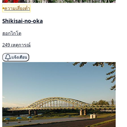
ความเสี่ยงต่ำ
Shikisai-no-oka
ฮอกไกโด
249 เหตุการณ์
แจ้งเตือน