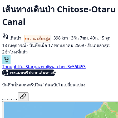
เส้นทางเดินป่า Chitose-Otaru
Canal
เดินป่า
·
·
398 km
·
3วัน 7ชม. 40น.
·
5 จุด
·
ความเสี่ยงสูง
18 เหตุการณ์
·
บันทึกเมื่อ 17 พฤษภาคม 2569
·
อัปเดตล่าสุด:
2ชั่วโมงที่แล้ว
Thoughtful Stargazer
@watcher-3e56f453
วางแผนทริปจากเส้นทางนี้
บันทึกเป็นแผนทริปใหม่ ต้นฉบับไม่เปลี่ยนแปลง