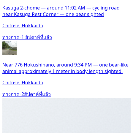
Kasuga 2-chome — around 11:02 AM — cycling road
near Kasuga Rest Corner — one bear sighted
Chitose, Hokkaido
ทางการ ·
1 สัปดาห์ที่แล้ว
Near 776 Hokushinano, around 9:34 PM — one bear-like
animal approximately 1 meter in body length sighted.
Chitose, Hokkaido
ทางการ ·
2สัปดาห์ที่แล้ว