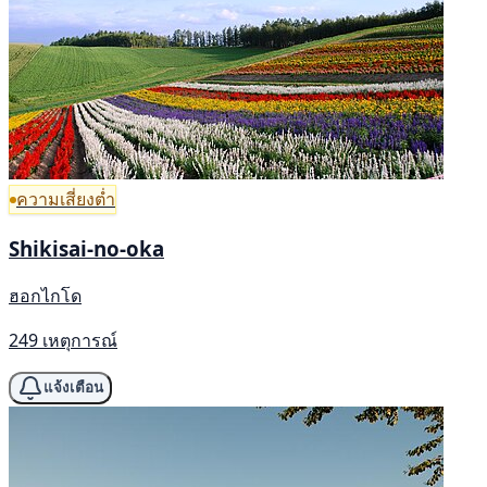
ความเสี่ยงต่ำ
Shikisai-no-oka
ฮอกไกโด
249 เหตุการณ์
แจ้งเตือน