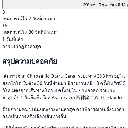
398 km
· 5 จุด
· พบหมี 18 ค
3
เหตุการณ์ใน 7 วันที่ผ่านมา
18
เหตุการณ์ใน 30 วันที่ผ่านมา
1 วันที่แล้ว
การปรากฏตัวล่าสุด
สรุปความปลอดภัย
เส้นทางจาก Chitose ถึง Otaru Canal ระยะทาง 398 km อยู่ใน
ฮอกไกโด ในช่วง 30 วันที่ผ่านมา มีรายงานหมี 18 ครั้งในรัศมี 5
กิโลเมตรจากเส้นทาง โดย 3 ครั้งอยู่ใน 7 วันล่าสุด รายงาน
ล่าสุดคือ 1 วันที่แล้ว ใกล้ Asahikawa 西神楽二線, Hokkaido
ด้วยความหนาแน่นของรายงานล่าสุด ควรพิจารณาเปลี่ยนเวลา
ออกเดินทางหรือเลือกเส้นทางอื่น
หมีสีน้ำตาลในฮอกไกโดมีขนาดใหญ่และอันตรายกว่าหมีดำใน