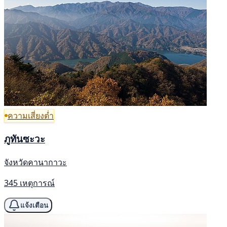
ความเสี่ยงต่ำ
ภูทันซะวะ
จังหวัดคานากาวะ
345 เหตุการณ์
แจ้งเตือน