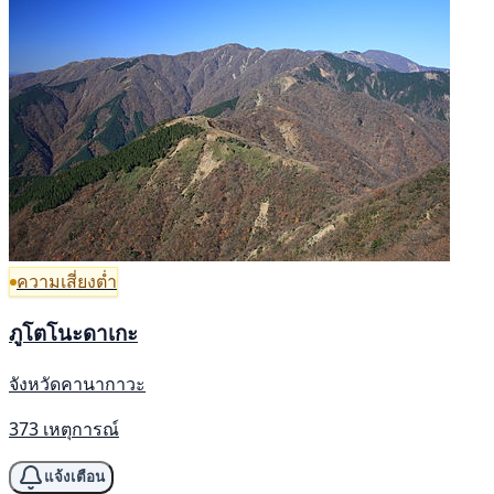
ความเสี่ยงต่ำ
ภูโตโนะดาเกะ
จังหวัดคานากาวะ
373 เหตุการณ์
แจ้งเตือน