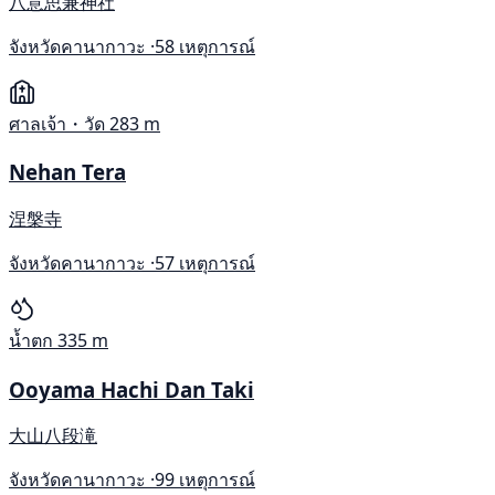
八意思兼神社
จังหวัดคานากาวะ ·
58 เหตุการณ์
ศาลเจ้า・วัด
283 m
Nehan Tera
涅槃寺
จังหวัดคานากาวะ ·
57 เหตุการณ์
น้ำตก
335 m
Ooyama Hachi Dan Taki
大山八段滝
จังหวัดคานากาวะ ·
99 เหตุการณ์