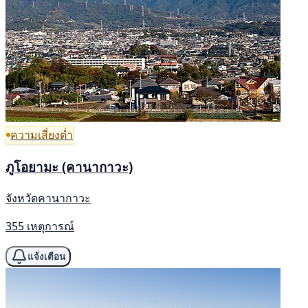
ความเสี่ยงต่ำ
ภูโอยามะ (คานากาวะ)
จังหวัดคานากาวะ
355 เหตุการณ์
แจ้งเตือน