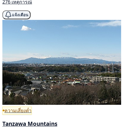
276 เหตุการณ์
แจ้งเตือน
ความเสี่ยงต่ำ
Tanzawa Mountains