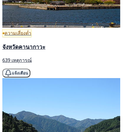
ความเสี่ยงต่ำ
จังหวัดคานากาวะ
639 เหตุการณ์
แจ้งเตือน