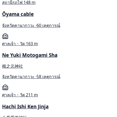
สถานีรถไฟ
148 m
Ōyama cable
จังหวัดคานากาวะ ·
60 เหตุการณ์
ศาลเจ้า・วัด
163 m
Ne Yuki Motogami Sha
根之元神社
จังหวัดคานากาวะ ·
58 เหตุการณ์
ศาลเจ้า・วัด
211 m
Hachi Ishi Ken Jinja