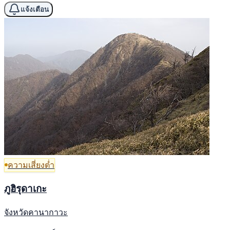
แจ้งเตือน
ความเสี่ยงต่ำ
ภูฮิรุดาเกะ
จังหวัดคานากาวะ