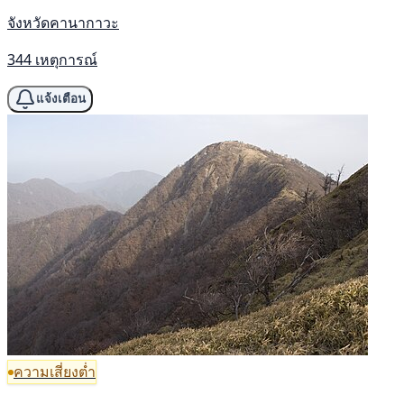
จังหวัดคานากาวะ
344 เหตุการณ์
แจ้งเตือน
ความเสี่ยงต่ำ