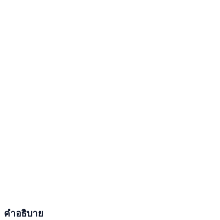
คำอธิบาย