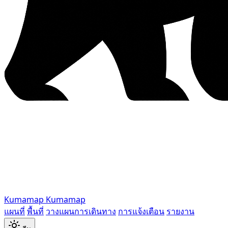
Kumamap
Kumamap
แผนที่
พื้นที่
วางแผนการเดินทาง
การแจ้งเตือน
รายงาน