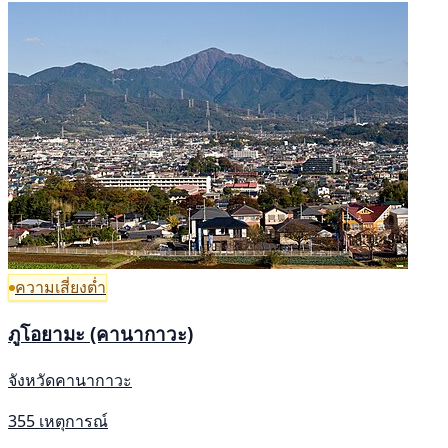
ความเสี่ยงต่ำ
ภูโอยามะ (คานากาวะ)
จังหวัดคานากาวะ
355 เหตุการณ์