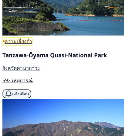
ความเสี่ยงต่ำ
Tanzawa-Ōyama Quasi-National Park
จังหวัดคานากาวะ
592 เหตุการณ์
แจ้งเตือน