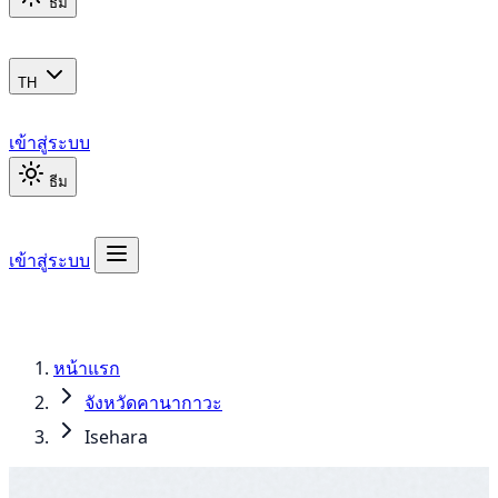
ธีม
TH
เข้าสู่ระบบ
ธีม
เข้าสู่ระบบ
หน้าแรก
จังหวัดคานากาวะ
Isehara