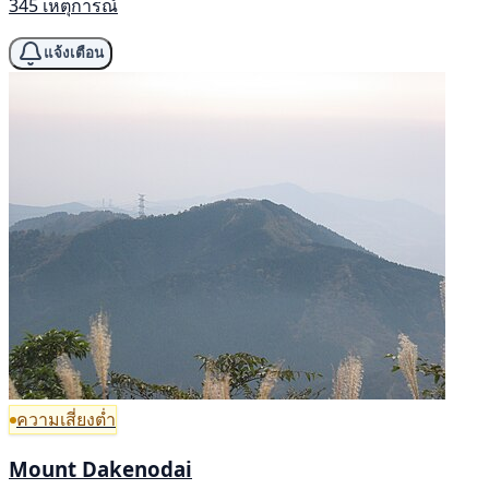
345 เหตุการณ์
แจ้งเตือน
ความเสี่ยงต่ำ
Mount Dakenodai