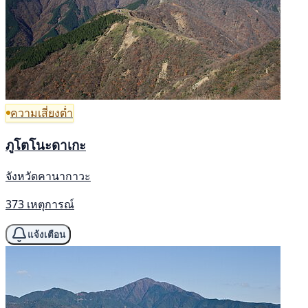
ความเสี่ยงต่ำ
ภูโตโนะดาเกะ
จังหวัดคานากาวะ
373 เหตุการณ์
แจ้งเตือน