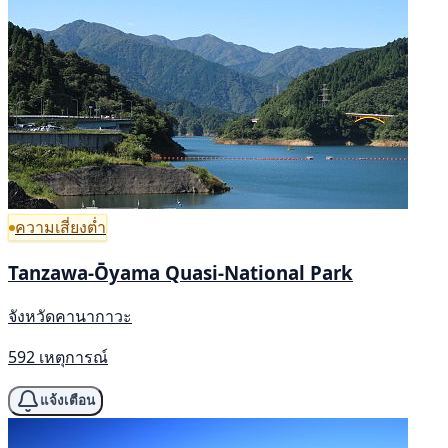
ความเสี่ยงต่ำ
Tanzawa-Ōyama Quasi-National Park
จังหวัดคานากาวะ
592 เหตุการณ์
แจ้งเตือน