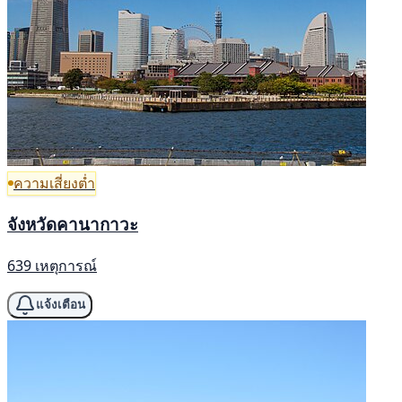
ความเสี่ยงต่ำ
จังหวัดคานากาวะ
639 เหตุการณ์
แจ้งเตือน