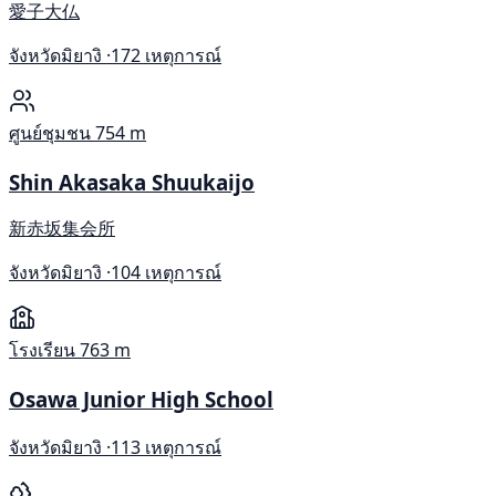
愛子大仏
จังหวัดมิยางิ ·
172 เหตุการณ์
ศูนย์ชุมชน
754 m
Shin Akasaka Shuukaijo
新赤坂集会所
จังหวัดมิยางิ ·
104 เหตุการณ์
โรงเรียน
763 m
Osawa Junior High School
จังหวัดมิยางิ ·
113 เหตุการณ์