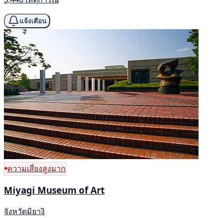
แจ้งเตือน
ความเสี่ยงสูงมาก
Miyagi Museum of Art
จังหวัดมิยางิ