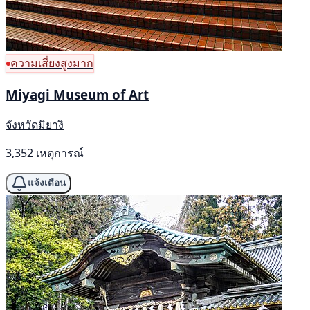
ความเสี่ยงสูงมาก
Miyagi Museum of Art
จังหวัดมิยางิ
3,352 เหตุการณ์
แจ้งเตือน