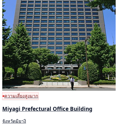
ความเสี่ยงสูงมาก
Miyagi Prefectural Office Building
จังหวัดมิยางิ