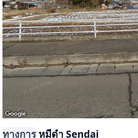
ทางการ
หมีดำ
Sendai