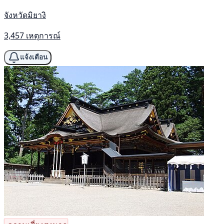
จังหวัดมิยางิ
3,457 เหตุการณ์
แจ้งเตือน