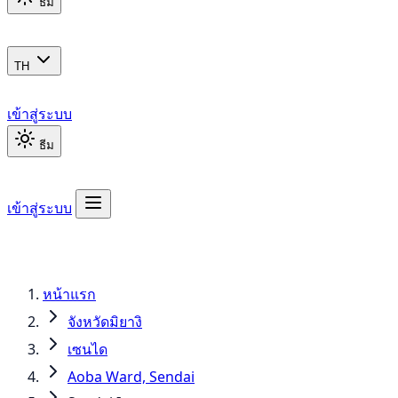
ธีม
TH
เข้าสู่ระบบ
ธีม
เข้าสู่ระบบ
หน้าแรก
จังหวัดมิยางิ
เซนได
Aoba Ward, Sendai