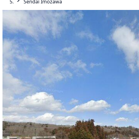
Sendai Imozawa