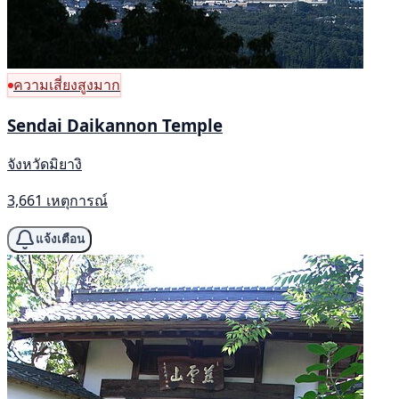
ความเสี่ยงสูงมาก
Sendai Daikannon Temple
จังหวัดมิยางิ
3,661 เหตุการณ์
แจ้งเตือน