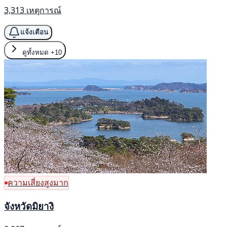
3,313 เหตุการณ์
แจ้งเตือน
ดูทั้งหมด
+10
ความเสี่ยงสูงมาก
จังหวัดมิยางิ