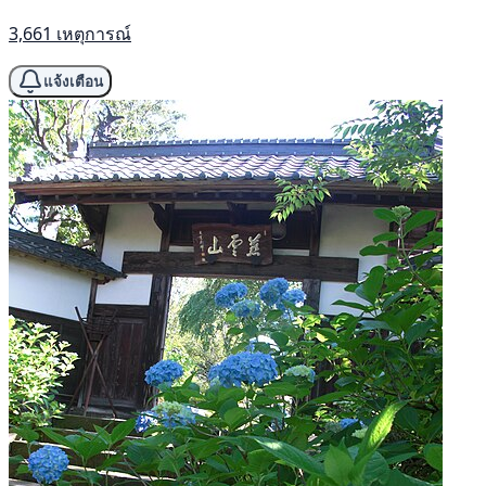
3,661 เหตุการณ์
แจ้งเตือน