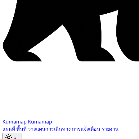
Kumamap
Kumamap
แผนที่
พื้นที่
วางแผนการเดินทาง
การแจ้งเตือน
รายงาน