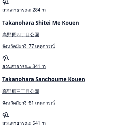
สวนสาธารณะ
284 m
Takanohara Shitei Me Kouen
高野原四丁目公園
จังหวัดมิยางิ ·
77 เหตุการณ์
สวนสาธารณะ
341 m
Takanohara Sanchoume Kouen
高野原三丁目公園
จังหวัดมิยางิ ·
81 เหตุการณ์
สวนสาธารณะ
541 m