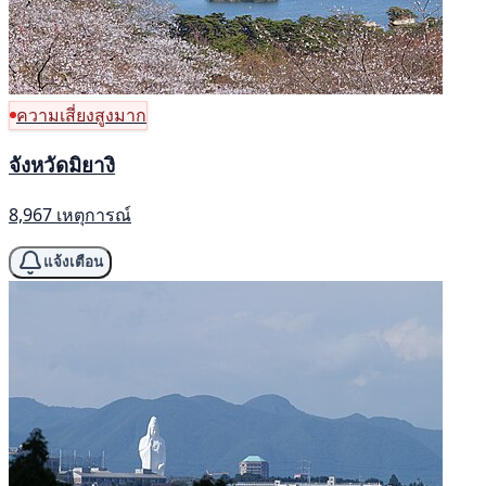
ความเสี่ยงสูงมาก
จังหวัดมิยางิ
8,967 เหตุการณ์
แจ้งเตือน