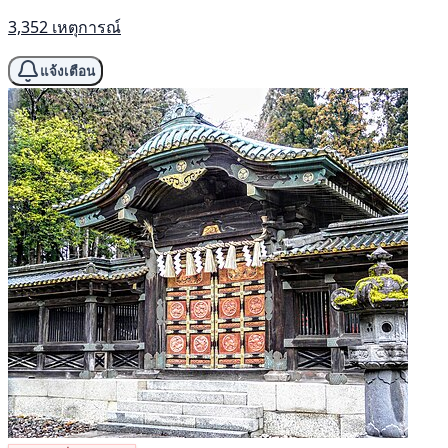
3,352 เหตุการณ์
แจ้งเตือน