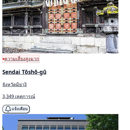
ความเสี่ยงสูงมาก
Sendai Tōshō-gū
จังหวัดมิยางิ
3,349 เหตุการณ์
แจ้งเตือน