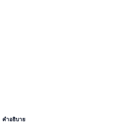
คำอธิบาย