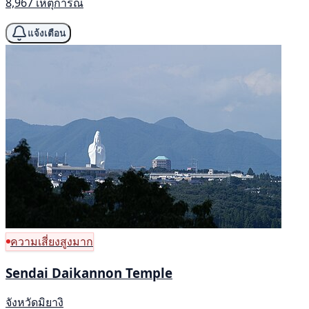
8,967 เหตุการณ์
แจ้งเตือน
ความเสี่ยงสูงมาก
Sendai Daikannon Temple
จังหวัดมิยางิ