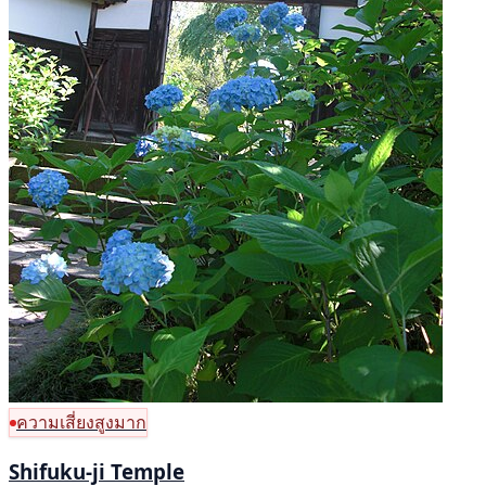
ความเสี่ยงสูงมาก
Shifuku-ji Temple