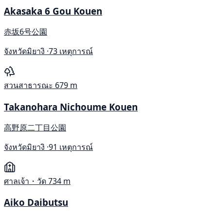
Akasaka 6 Gou Kouen
赤坂6号公園
จังหวัดมิยางิ ·
73 เหตุการณ์
สวนสาธารณะ
679 m
Takanohara Nichoume Kouen
高野原二丁目公園
จังหวัดมิยางิ ·
91 เหตุการณ์
ศาลเจ้า・วัด
734 m
Aiko Daibutsu