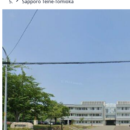
Sapporo Teine-Tomioka