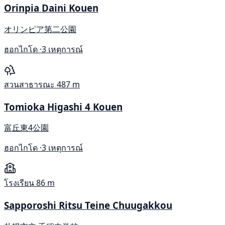
Orinpia Daini Kouen
オリンピア第二公園
ฮอกไกโด ·
3 เหตุการณ์
สวนสาธารณะ
487 m
Tomioka Higashi 4 Kouen
富丘東4公園
ฮอกไกโด ·
3 เหตุการณ์
โรงเรียน
86 m
Sapporoshi Ritsu Teine Chuugakkou