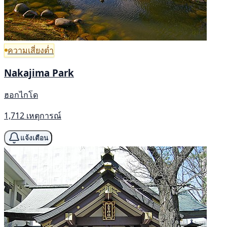
ความเสี่ยงต่ำ
Nakajima Park
ฮอกไกโด
1,712 เหตุการณ์
แจ้งเตือน