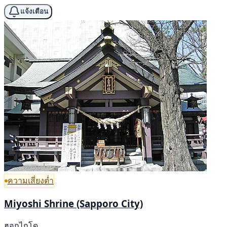
แจ้งเตือน
ความเสี่ยงต่ำ
Miyoshi Shrine (Sapporo City)
ฮอกไกโด