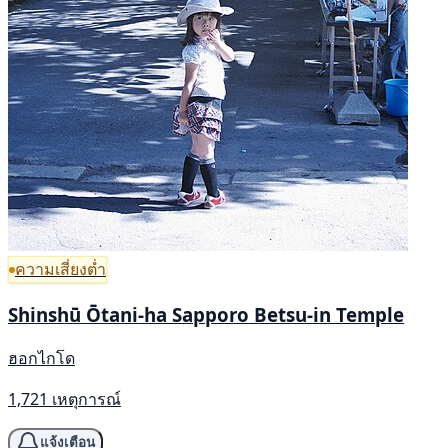
ความเสี่ยงต่ำ
Shinshū Ōtani-ha Sapporo Betsu-in Temple
ฮอกไกโด
1,721 เหตุการณ์
แจ้งเตือน