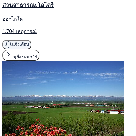
สวนสาธารณะโอโดริ
ฮอกไกโด
1,704 เหตุการณ์
แจ้งเตือน
ดูทั้งหมด
+14