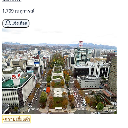
1,709 เหตุการณ์
แจ้งเตือน
ความเสี่ยงต่ำ