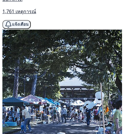
1,761 เหตุการณ์
แจ้งเตือน