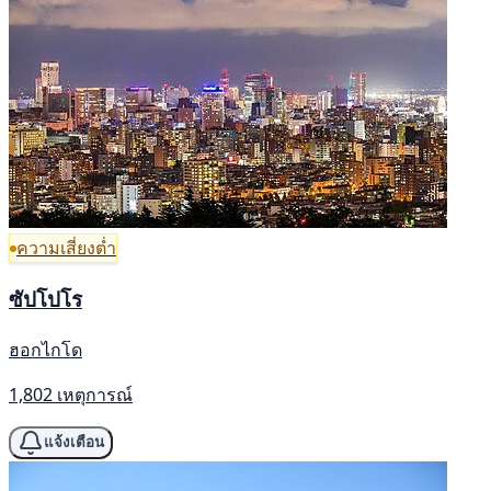
ความเสี่ยงต่ำ
ซัปโปโร
ฮอกไกโด
1,802 เหตุการณ์
แจ้งเตือน