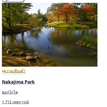
ความเสี่ยงต่ำ
Nakajima Park
ฮอกไกโด
1,712 เหตุการณ์