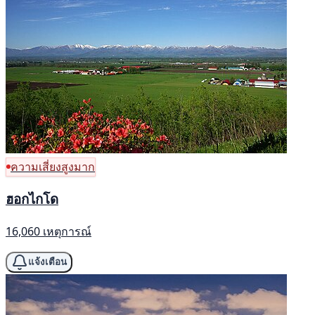
ความเสี่ยงสูงมาก
ฮอกไกโด
16,060 เหตุการณ์
แจ้งเตือน