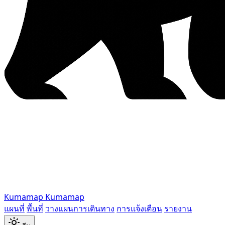
Kumamap
Kumamap
แผนที่
พื้นที่
วางแผนการเดินทาง
การแจ้งเตือน
รายงาน