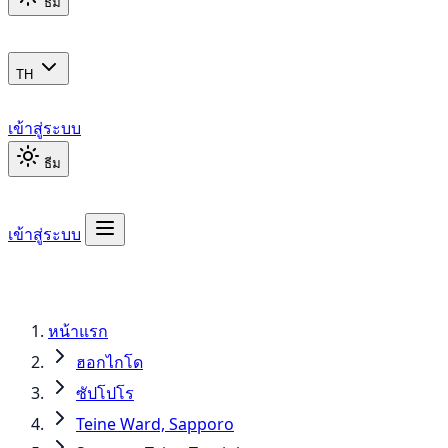
ธีม
TH
เข้าสู่ระบบ
ธีม
เข้าสู่ระบบ
หน้าแรก
ฮอกไกโด
ซัปโปโร
Teine Ward, Sapporo