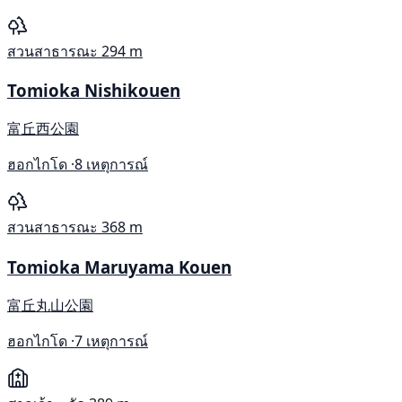
สวนสาธารณะ
294 m
Tomioka Nishikouen
富丘西公園
ฮอกไกโด ·
8 เหตุการณ์
สวนสาธารณะ
368 m
Tomioka Maruyama Kouen
富丘丸山公園
ฮอกไกโด ·
7 เหตุการณ์