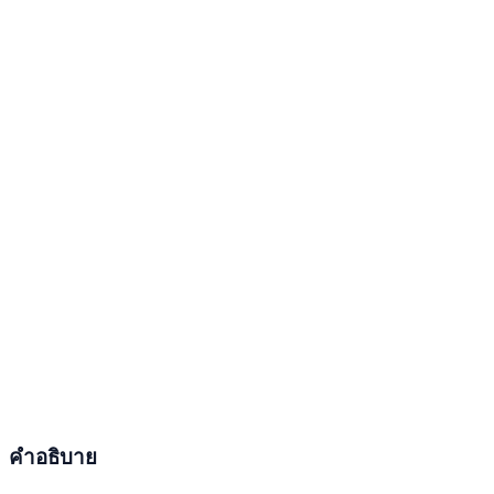
คำอธิบาย