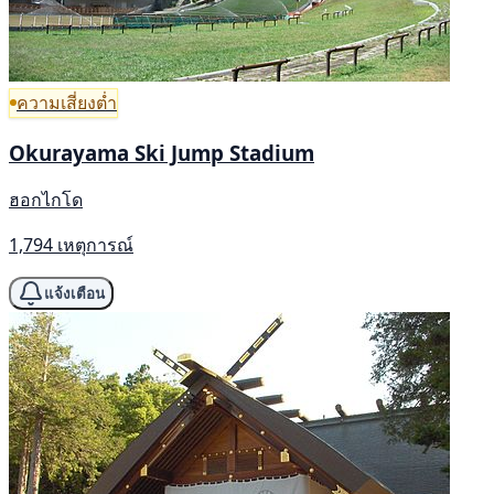
ความเสี่ยงต่ำ
Okurayama Ski Jump Stadium
ฮอกไกโด
1,794 เหตุการณ์
แจ้งเตือน