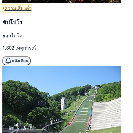
ความเสี่ยงต่ำ
ซัปโปโร
ฮอกไกโด
1,802 เหตุการณ์
แจ้งเตือน