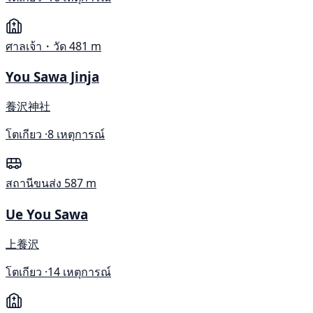
ศาลเจ้า・วัด
481 m
You Sawa Jinja
養沢神社
โตเกียว ·
8 เหตุการณ์
สถานีขนส่ง
587 m
Ue You Sawa
上養沢
โตเกียว ·
14 เหตุการณ์