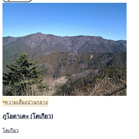
ความเสี่ยงปานกลาง
ภูโอดาเคะ (โตเกียว)
โตเกียว