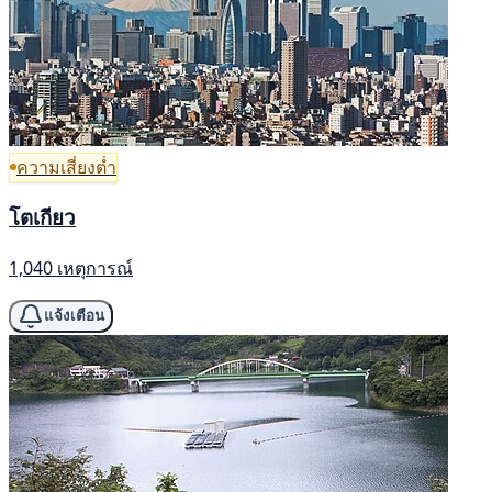
ความเสี่ยงต่ำ
โตเกียว
1,040 เหตุการณ์
แจ้งเตือน