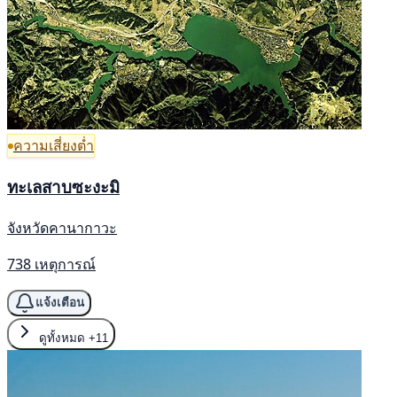
ความเสี่ยงต่ำ
ทะเลสาบซะงะมิ
จังหวัดคานากาวะ
738 เหตุการณ์
แจ้งเตือน
ดูทั้งหมด
+11