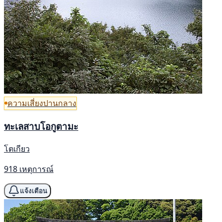
ความเสี่ยงปานกลาง
ทะเลสาบโอกูตามะ
โตเกียว
918 เหตุการณ์
แจ้งเตือน