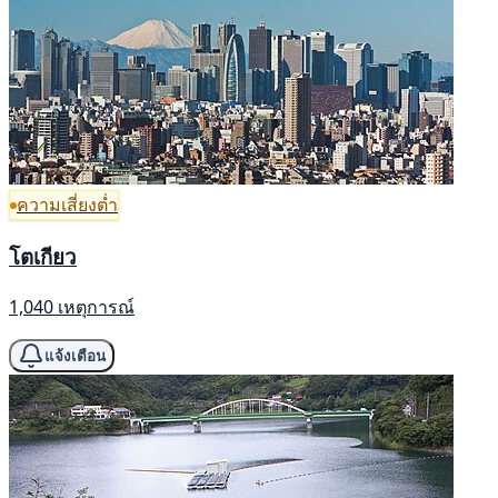
ความเสี่ยงต่ำ
โตเกียว
1,040 เหตุการณ์
แจ้งเตือน