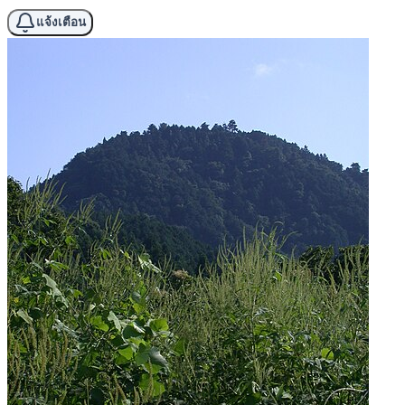
แจ้งเตือน