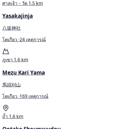
ศาลเจ้า・วัด
1.5 km
Yasakajinja
八坂神社
โตเกียว ·
24 เหตุการณ์
ภูเขา
1.6 km
Mezu Kari Yama
馬頭刈山
โตเกียว ·
169 เหตุการณ์
ถ้ำ
1.6 km
Ootake Shounyuudou