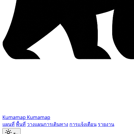
Kumamap
Kumamap
แผนที่
พื้นที่
วางแผนการเดินทาง
การแจ้งเตือน
รายงาน