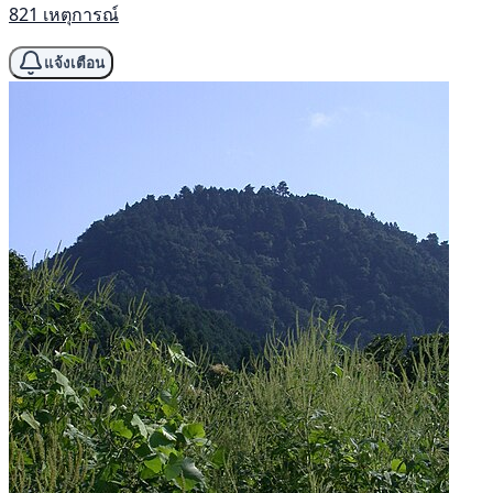
821 เหตุการณ์
แจ้งเตือน