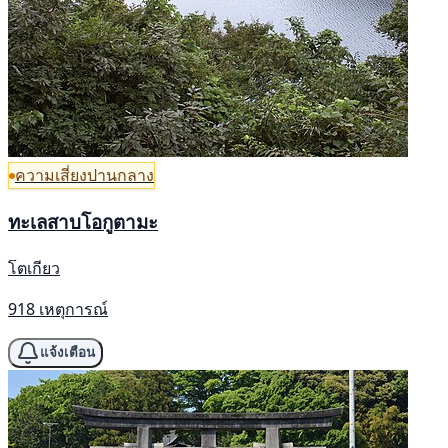
ความเสี่ยงปานกลาง
ทะเลสาบโอกูตามะ
โตเกียว
918 เหตุการณ์
แจ้งเตือน