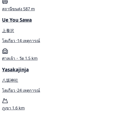
สถานีขนส่ง
587 m
Ue You Sawa
上養沢
โตเกียว ·
14 เหตุการณ์
ศาลเจ้า・วัด
1.5 km
Yasakajinja
八坂神社
โตเกียว ·
24 เหตุการณ์
ภูเขา
1.6 km