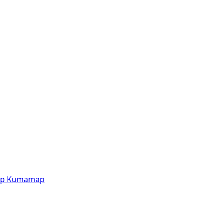
p
Kumamap