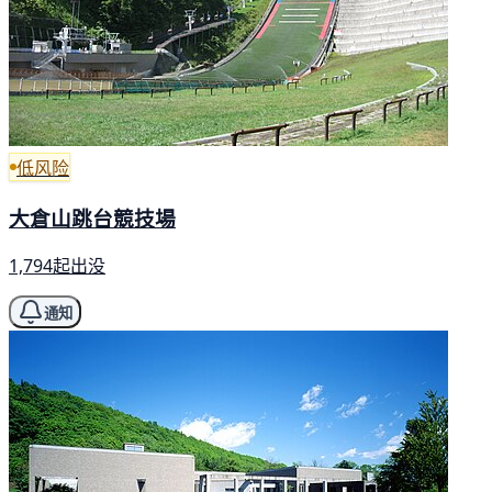
低风险
大倉山跳台競技場
1,794起出没
通知