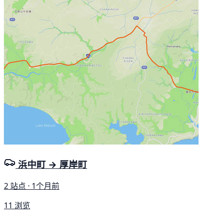
浜中町 → 厚岸町
2 站点 · 1个月前
11 浏览