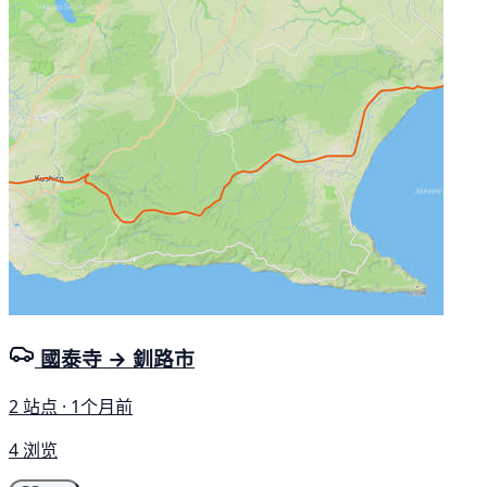
國泰寺 → 釧路市
2 站点 · 1个月前
4 浏览