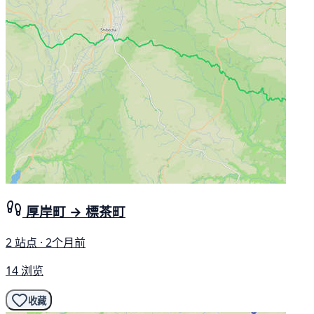
厚岸町 → 標茶町
2 站点 · 2个月前
14 浏览
收藏