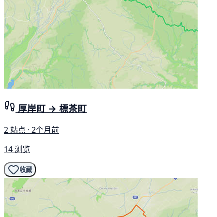
厚岸町 → 標茶町
2 站点 · 2个月前
14 浏览
收藏