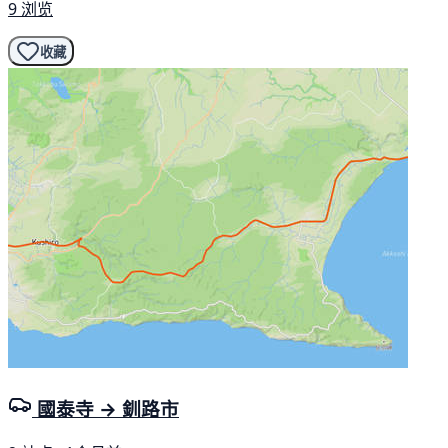
9 浏览
收藏
國泰寺 → 釧路市