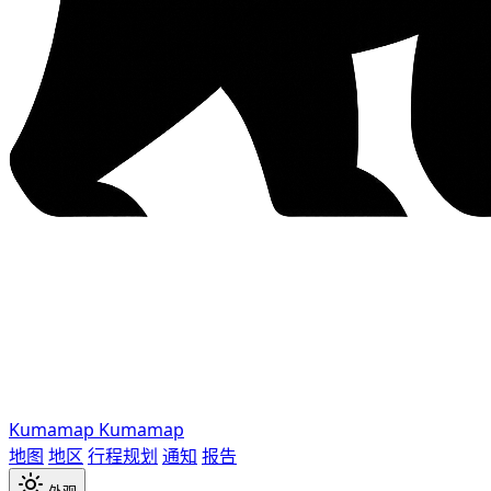
Kumamap
Kumamap
地图
地区
行程规划
通知
报告