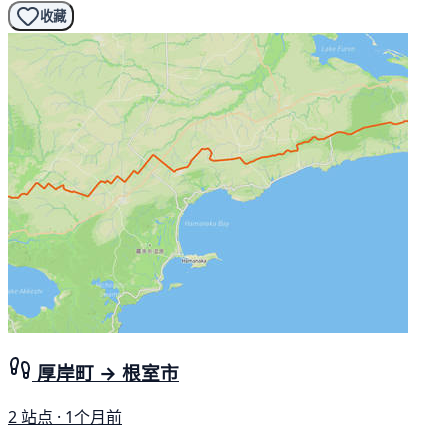
收藏
厚岸町 → 根室市
2 站点 · 1个月前