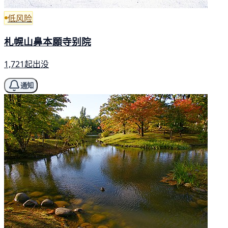
低风险
札幌山鼻本願寺别院
1,721起出没
通知