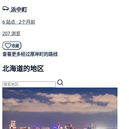
浜中町
6 站点 · 2个月前
207 浏览
收藏
查看更多经过厚岸町的路线
北海道的地区