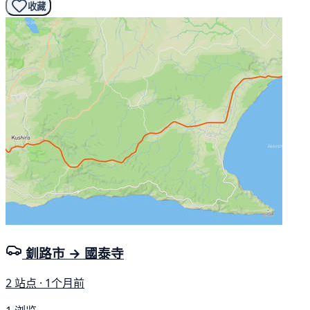
收藏
釧路市 → 國泰寺
2 站点 · 1个月前