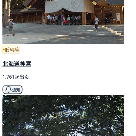
低风险
北海道神宮
1,761起出没
通知