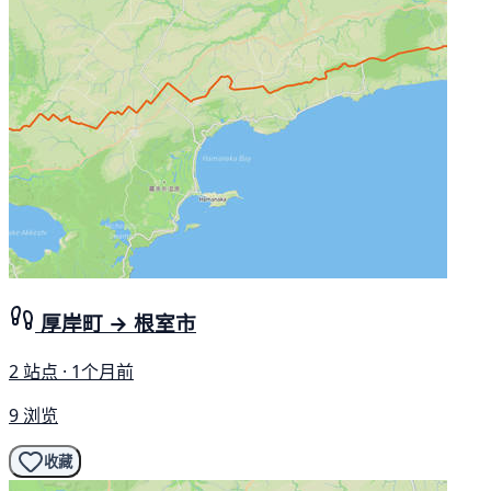
厚岸町 → 根室市
2 站点 · 1个月前
9 浏览
收藏