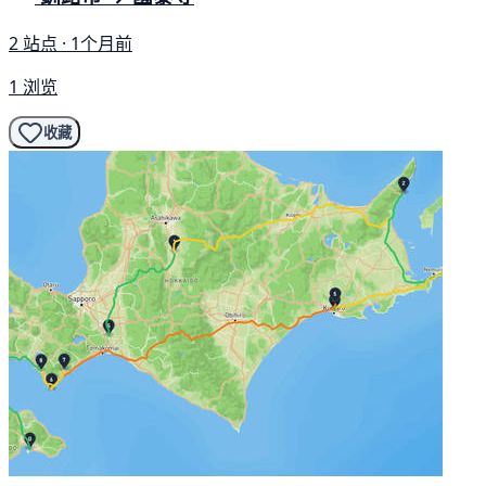
2 站点 · 1个月前
1 浏览
收藏