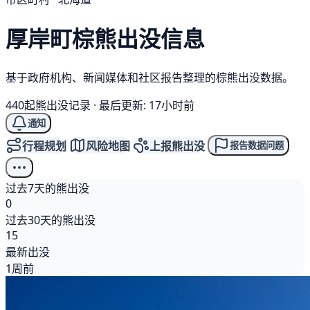
厚岸町
棕熊
出没信息
基于政府机构、新闻媒体和社区报告整理的棕熊出没数据。
440起熊出没记录
·
最后更新: 17小时前
通知
行程规划
风险地图
上报熊出没
报告数据问题
过去7天的熊出没
0
过去30天的熊出没
15
最新出没
1周前