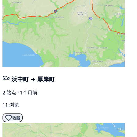
浜中町 → 厚岸町
2 站点 · 1个月前
11 浏览
收藏