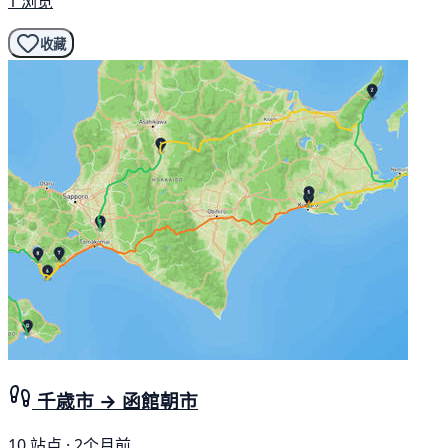
1 浏览
收藏
千歳市 → 函館朝市
10 站点 · 2个月前