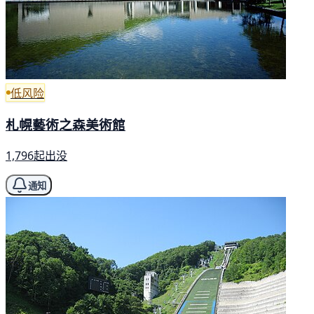
低风险
札幌藝術之森美術館
1,796起出没
通知