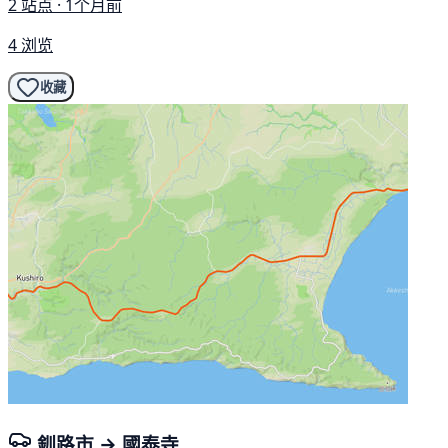
2 站点 · 1个月前
4 浏览
收藏
釧路市 → 國泰寺