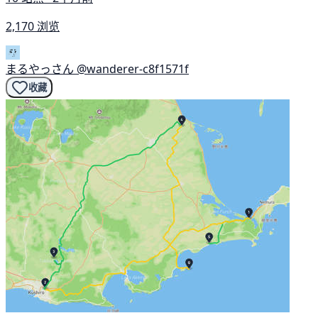
2,170 浏览
まるやっさん
@wanderer-c8f1571f
收藏