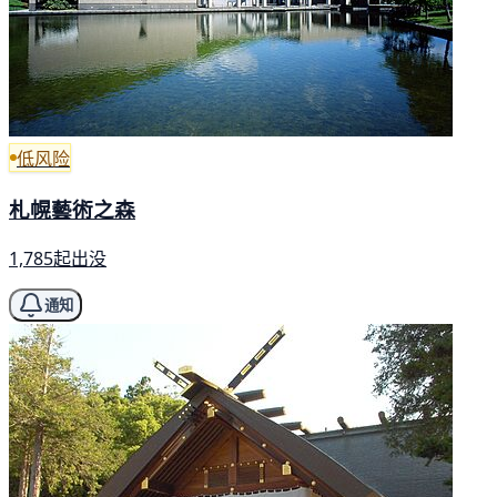
低风险
札幌藝術之森
1,785起出没
通知