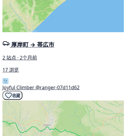
厚岸町 → 帯広市
2 站点 · 2个月前
17 浏览
Joyful Climber
@ranger-07d11d62
收藏