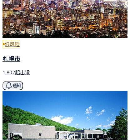
低风险
札幌市
1,802起出没
通知