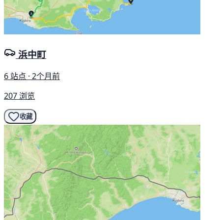
浜中町
6 站点 · 2个月前
207 浏览
收藏