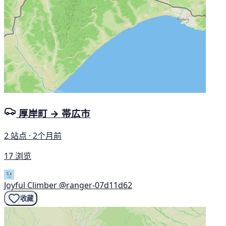
厚岸町 → 帯広市
2 站点 · 2个月前
17 浏览
Joyful Climber
@ranger-07d11d62
收藏