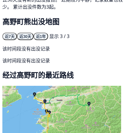
少。 累计出没件数为3起。
高野町熊出没地图
显示 3 / 3
近7天
近30天
近1年
该时间段没有出没记录
该时间段没有出没记录
经过高野町的最近路线