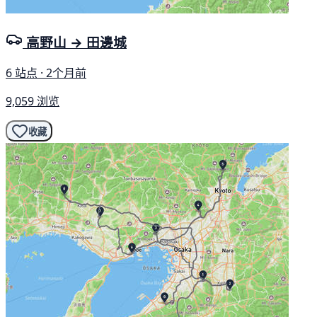
高野山 → 田邊城
6 站点 · 2个月前
9,059 浏览
收藏