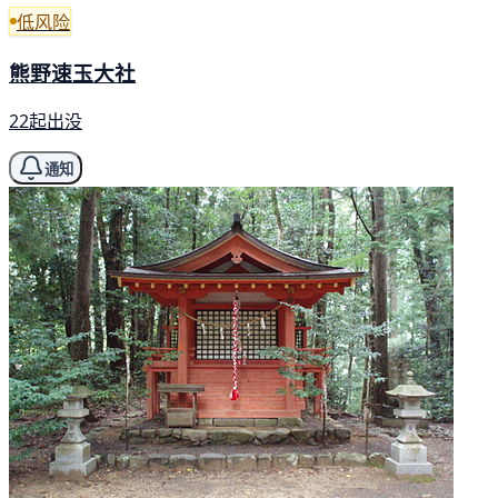
低风险
熊野速玉大社
22起出没
通知