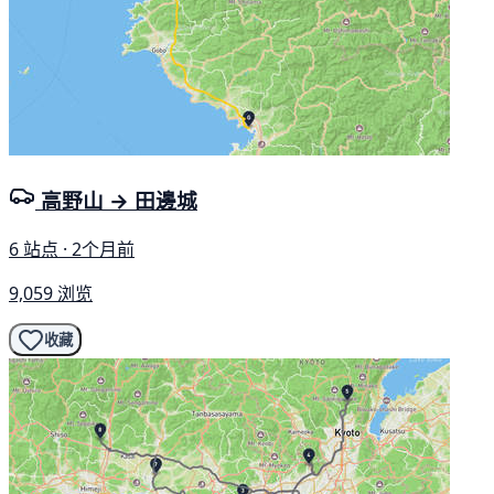
高野山 → 田邊城
6 站点 · 2个月前
9,059 浏览
收藏