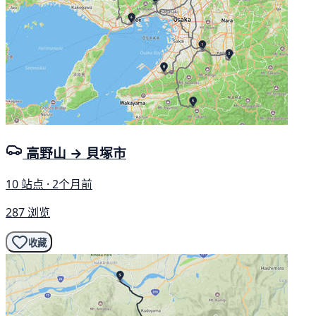
高野山 → 貝塚市
10 站点 · 2个月前
287 浏览
收藏