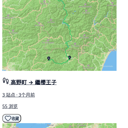
高野町 → 繼櫻王子
3 站点 · 3个月前
55 浏览
收藏