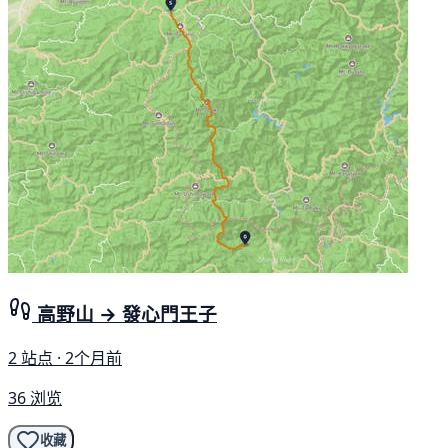
高野山 → 發心門王子
2 站点 · 2个月前
36 浏览
收藏