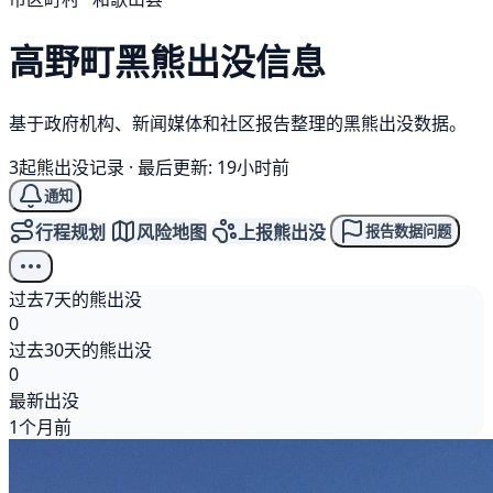
高野町
黑熊
出没信息
基于政府机构、新闻媒体和社区报告整理的黑熊出没数据。
3起熊出没记录
·
最后更新: 19小时前
通知
行程规划
风险地图
上报熊出没
报告数据问题
过去7天的熊出没
0
过去30天的熊出没
0
最新出没
1个月前