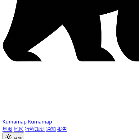
Kumamap
Kumamap
地图
地区
行程规划
通知
报告