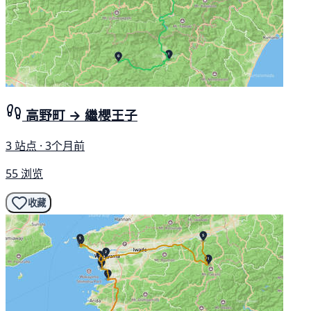
高野町 → 繼櫻王子
3 站点 · 3个月前
55 浏览
收藏