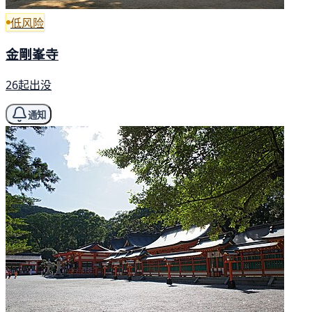
低风险
金剛峯寺
26起出没
通知