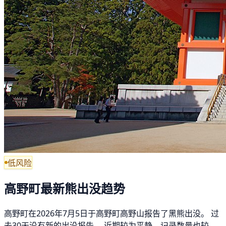
低风险
高野町最新熊出没趋势
高野町在2026年7月5日于高野町高野山报告了黑熊出没。 过
去30天没有新的出没报告。 近期较为平静，记录数量也较