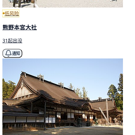
低风险
熊野本宮大社
31起出没
通知