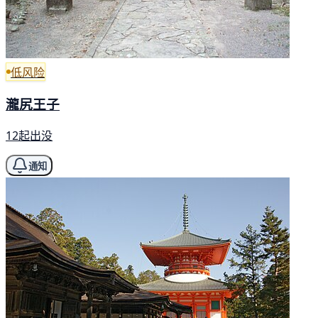
低风险
瀧尻王子
12起出没
通知