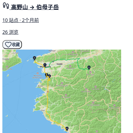
高野山 → 伯母子岳
10 站点 · 2个月前
26 浏览
收藏