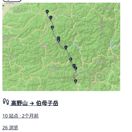
高野山 → 伯母子岳
10 站点 · 2个月前
26 浏览