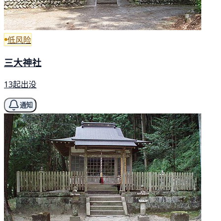
低风险
三大神社
13起出没
通知