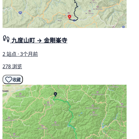
九度山町 → 金剛峯寺
2 站点 · 3个月前
278 浏览
收藏