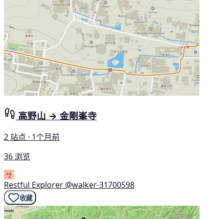
高野山 → 金剛峯寺
2 站点 · 1个月前
36 浏览
Restful Explorer
@walker-31700598
收藏