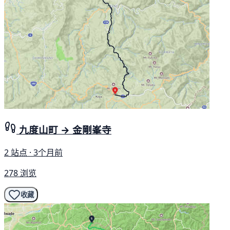
九度山町 → 金剛峯寺
2 站点 · 3个月前
278 浏览
收藏