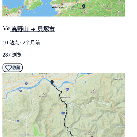
高野山 → 貝塚市
10 站点 · 2个月前
287 浏览
收藏