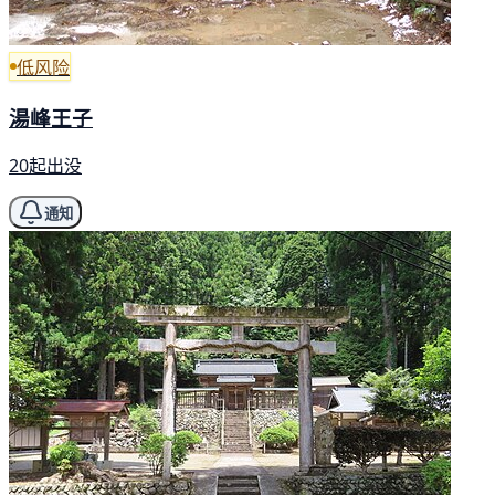
低风险
湯峰王子
20起出没
通知