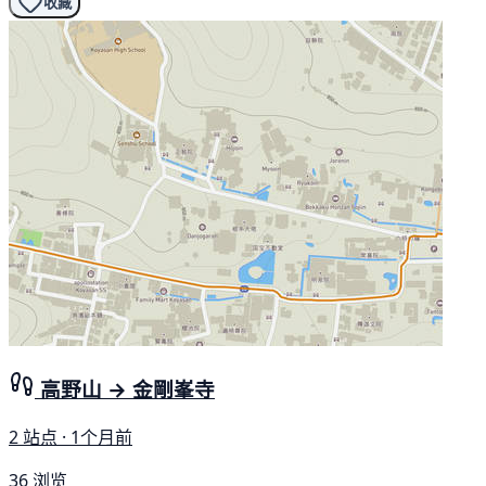
收藏
高野山 → 金剛峯寺
2 站点 · 1个月前
36 浏览