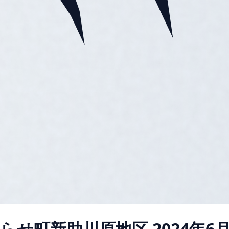
らせ町新助川原地区
2024年6