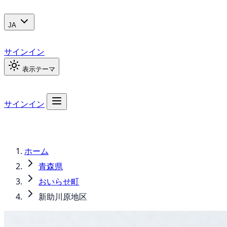
JA
サインイン
表示テーマ
サインイン
ホーム
青森県
おいらせ町
新助川原地区