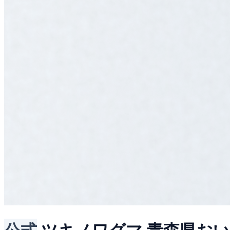
公式
ツキノワグマ
青森県おい