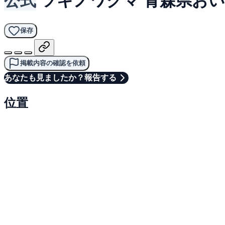
保存
掲載内容の確認を依頼
あなたも見ましたか？報告する
位置