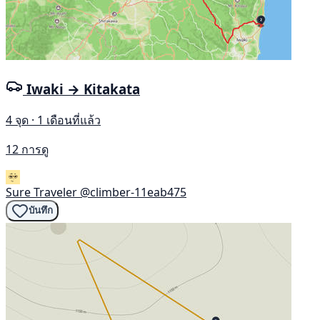
Iwaki → Kitakata
4 จุด · 1 เดือนที่แล้ว
12 การดู
Sure Traveler
@climber-11eab475
บันทึก