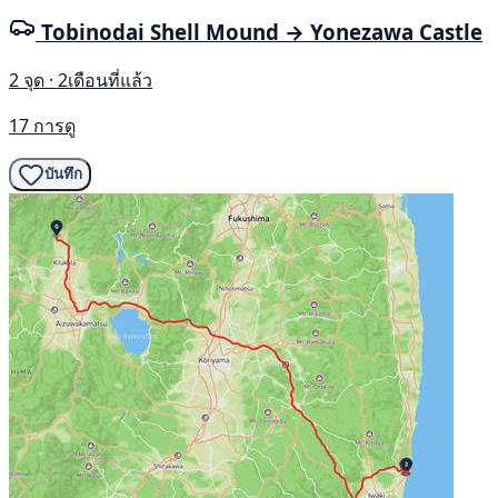
Tobinodai Shell Mound → Yonezawa Castle
2 จุด · 2เดือนที่แล้ว
17 การดู
บันทึก