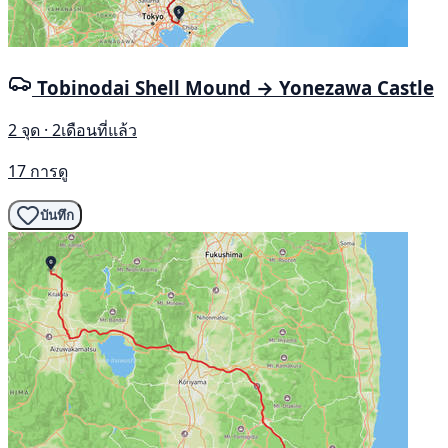
Tobinodai Shell Mound → Yonezawa Castle
2 จุด · 2เดือนที่แล้ว
17 การดู
บันทึก