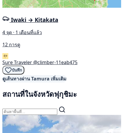
Iwaki → Kitakata
4 จุด · 1 เดือนที่แล้ว
12 การดู
Sure Traveler
@climber-11eab475
บันทึก
ดูเส้นทางผ่าน Tamura เพิ่มเติม
สถานที่ในจังหวัดฟุกุชิมะ