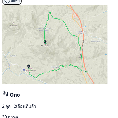
บันทึก
Ono
2 จุด · 2เดือนที่แล้ว
39 การดู