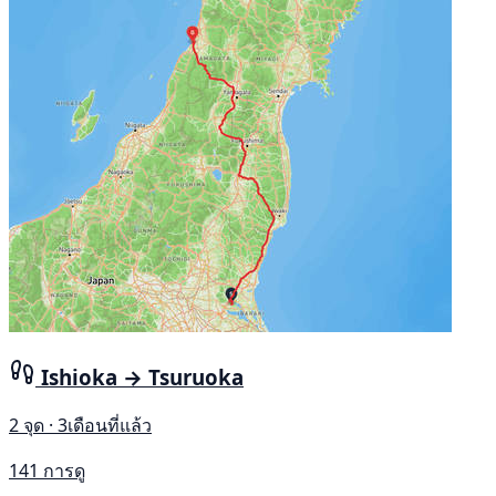
Ishioka → Tsuruoka
2 จุด · 3เดือนที่แล้ว
141 การดู