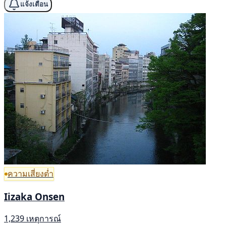
แจ้งเตือน
ความเสี่ยงต่ำ
Iizaka Onsen
1,239 เหตุการณ์