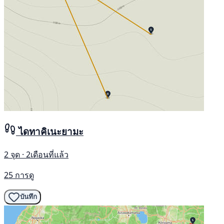
ไดทาคิเนะยามะ
2 จุด · 2เดือนที่แล้ว
25 การดู
บันทึก