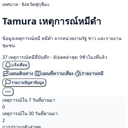
เทศบาล · จังหวัดฟุกุชิมะ
Tamura เหตุการณ์
หมีดำ
ข้อมูลเหตุการณ์หมี หมีดำ จากหน่วยงานรัฐ ข่าว และรายงาน
ชุมชน
37 เหตุการณ์หมีที่บันทึก
·
อัปเดตล่าสุด: 9ชั่วโมงที่แล้ว
แจ้งเตือน
แผนเดินทาง
แผนที่ความเสี่ยง
รายงานหมี
รายงานปัญหาข้อมูล
เหตุการณ์ใน 7 วันที่ผ่านมา
0
เหตุการณ์ใน 30 วันที่ผ่านมา
2
การปรากฏตัวล่าสุด