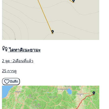
ไดทาคิเนะยามะ
2 จุด · 2เดือนที่แล้ว
25 การดู
บันทึก