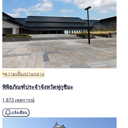
ความเสี่ยงปานกลาง
พิพิธภัณฑ์ประจำจังหวัดฟูกูชิมะ
1,873 เหตุการณ์
แจ้งเตือน