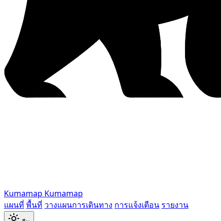
Kumamap
Kumamap
แผนที่
พื้นที่
วางแผนการเดินทาง
การแจ้งเตือน
รายงาน