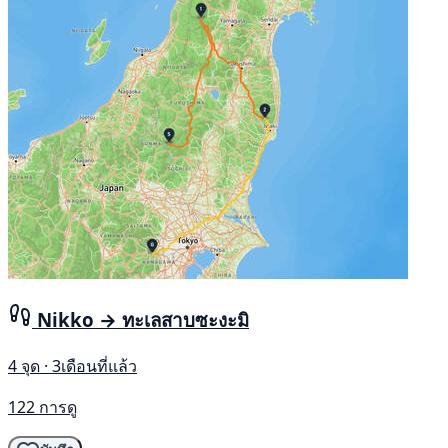
Nikko → ทะเลสาบซะงะมิ
4 จุด · 3เดือนที่แล้ว
122 การดู