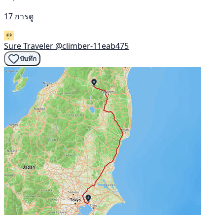
17 การดู
Sure Traveler
@climber-11eab475
บันทึก