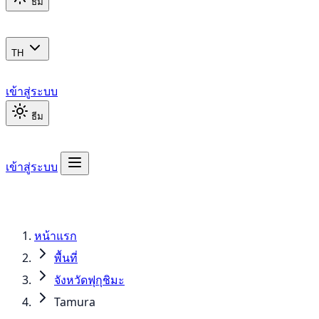
ธีม
TH
เข้าสู่ระบบ
ธีม
เข้าสู่ระบบ
หน้าแรก
พื้นที่
จังหวัดฟุกุชิมะ
Tamura