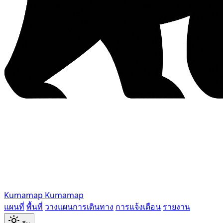
Kumamap
Kumamap
แผนที่
พื้นที่
วางแผนการเดินทาง
การแจ้งเตือน
รายงาน