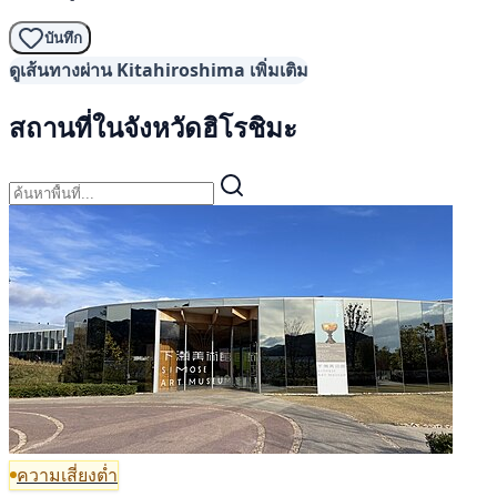
บันทึก
ดูเส้นทางผ่าน Kitahiroshima เพิ่มเติม
สถานที่ในจังหวัดฮิโรชิมะ
ความเสี่ยงต่ำ