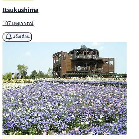
Itsukushima
107 เหตุการณ์
แจ้งเตือน