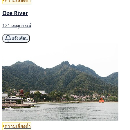
Oze River
121 เหตุการณ์
แจ้งเตือน
ความเสี่ยงต่ำ