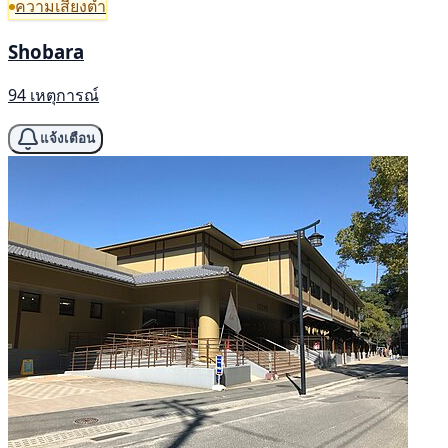
ความเสี่ยงต่ำ
Shobara
94 เหตุการณ์
แจ้งเตือน