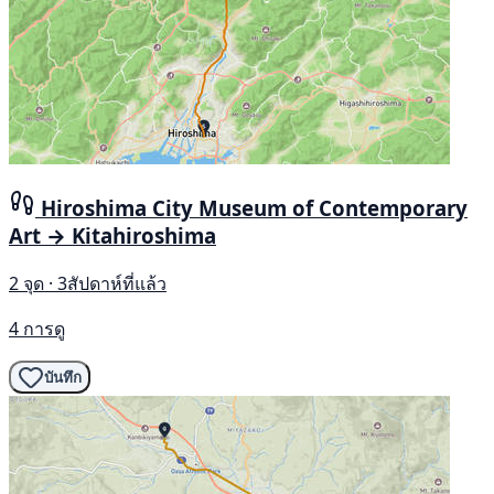
Hiroshima City Museum of Contemporary
Art → Kitahiroshima
2 จุด · 3สัปดาห์ที่แล้ว
4 การดู
บันทึก