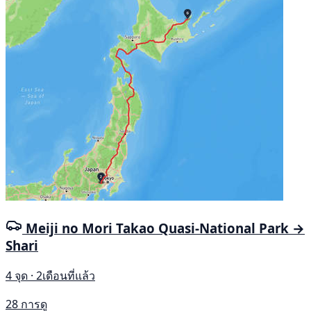
Meiji no Mori Takao Quasi-National Park →
Shari
4 จุด · 2เดือนที่แล้ว
28 การดู