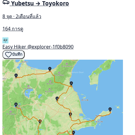
Yubetsu → Toyokoro
8 จุด · 2เดือนที่แล้ว
164 การดู
Easy Hiker
@explorer-1f0b8090
บันทึก