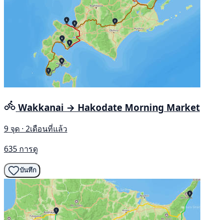
Wakkanai → Hakodate Morning Market
9 จุด · 2เดือนที่แล้ว
635 การดู
บันทึก