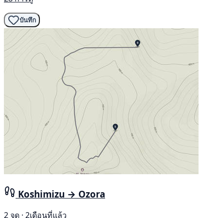
บันทึก
Koshimizu → Ozora
2 จุด · 2เดือนที่แล้ว