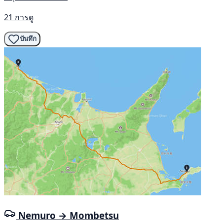
21 การดู
บันทึก
Nemuro → Mombetsu