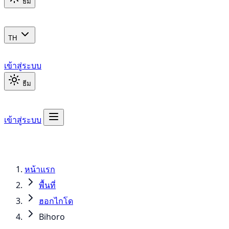
ธีม
TH
เข้าสู่ระบบ
ธีม
เข้าสู่ระบบ
หน้าแรก
พื้นที่
ฮอกไกโด
Bihoro