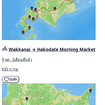
Wakkanai → Hakodate Morning Market
9 จุด · 2เดือนที่แล้ว
635 การดู
บันทึก