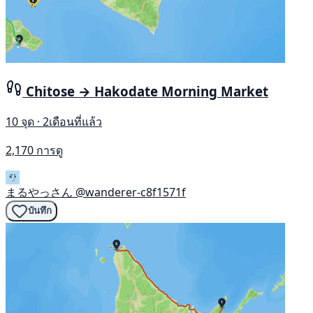
Chitose → Hakodate Morning Market
10 จุด · 2เดือนที่แล้ว
2,170 การดู
まるやっさん
@wanderer-c8f1571f
บันทึก