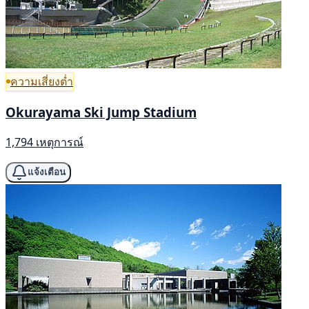
ความเสี่ยงต่ำ
Okurayama Ski Jump Stadium
1,794 เหตุการณ์
แจ้งเตือน