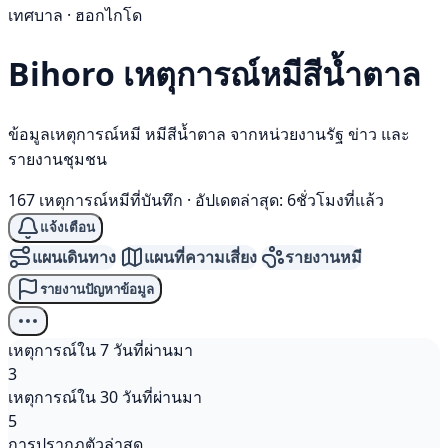
เทศบาล · ฮอกไกโด
Bihoro เหตุการณ์
หมีสีน้ำตาล
ข้อมูลเหตุการณ์หมี หมีสีน้ำตาล จากหน่วยงานรัฐ ข่าว และ
รายงานชุมชน
167 เหตุการณ์หมีที่บันทึก
·
อัปเดตล่าสุด: 6ชั่วโมงที่แล้ว
แจ้งเตือน
แผนเดินทาง
แผนที่ความเสี่ยง
รายงานหมี
รายงานปัญหาข้อมูล
เหตุการณ์ใน 7 วันที่ผ่านมา
3
เหตุการณ์ใน 30 วันที่ผ่านมา
5
การปรากฏตัวล่าสุด