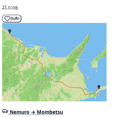
21 การดู
บันทึก
Nemuro → Mombetsu