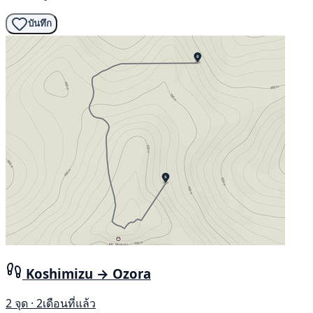
บันทึก
Koshimizu → Ozora
2 จุด · 2เดือนที่แล้ว