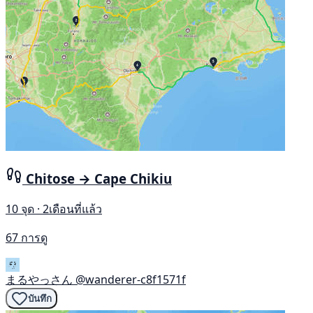
Chitose → Cape Chikiu
10 จุด · 2เดือนที่แล้ว
67 การดู
まるやっさん
@wanderer-c8f1571f
บันทึก