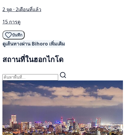
2 จุด · 2เดือนที่แล้ว
15 การดู
บันทึก
ดูเส้นทางผ่าน Bihoro เพิ่มเติม
สถานที่ในฮอกไกโด