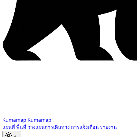
Kumamap
Kumamap
แผนที่
พื้นที่
วางแผนการเดินทาง
การแจ้งเตือน
รายงาน