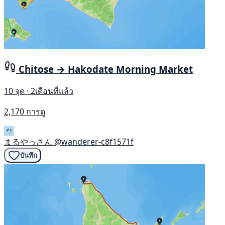
Chitose → Hakodate Morning Market
10 จุด · 2เดือนที่แล้ว
2,170 การดู
まるやっさん
@wanderer-c8f1571f
บันทึก