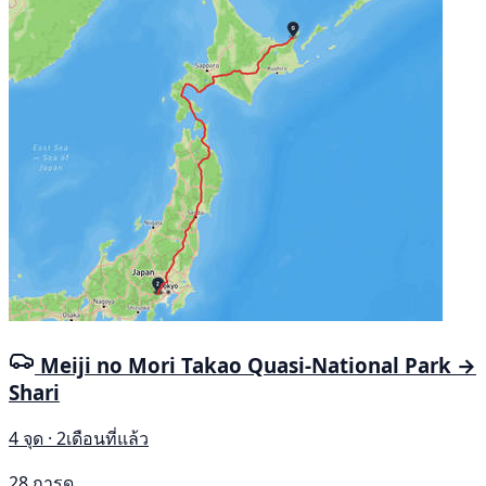
Meiji no Mori Takao Quasi-National Park →
Shari
4 จุด · 2เดือนที่แล้ว
28 การดู