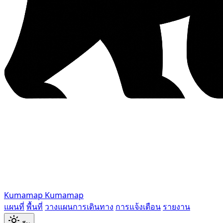
Kumamap
Kumamap
แผนที่
พื้นที่
วางแผนการเดินทาง
การแจ้งเตือน
รายงาน