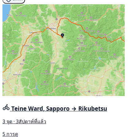
Teine Ward, Sapporo → Rikubetsu
3 จุด · 3สัปดาห์ที่แล้ว
5 การดู