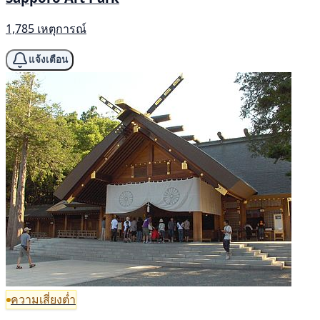
1,785 เหตุการณ์
แจ้งเตือน
ความเสี่ยงต่ำ