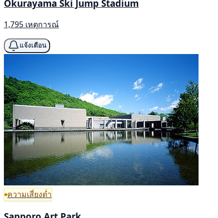
Okurayama Ski Jump Stadium
1,795 เหตุการณ์
แจ้งเตือน
ความเสี่ยงต่ำ
Sapporo Art Park