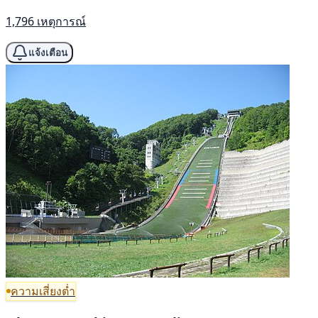
1,796 เหตุการณ์
แจ้งเตือน
ความเสี่ยงต่ำ