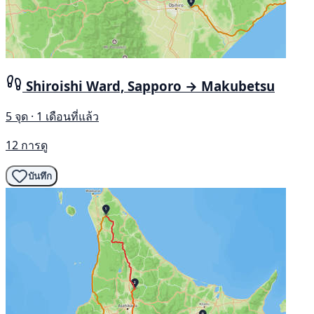
Shiroishi Ward, Sapporo → Makubetsu
5 จุด · 1 เดือนที่แล้ว
12 การดู
บันทึก