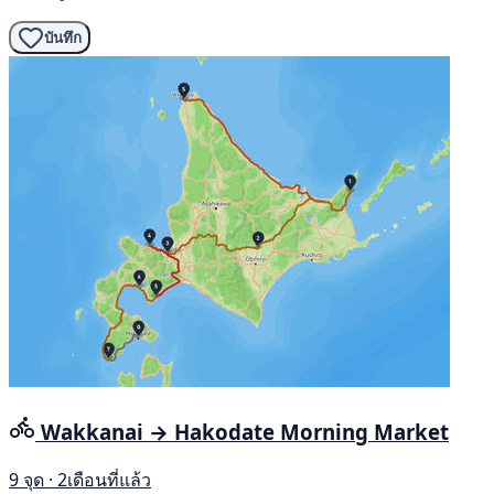
บันทึก
Wakkanai → Hakodate Morning Market
9 จุด · 2เดือนที่แล้ว