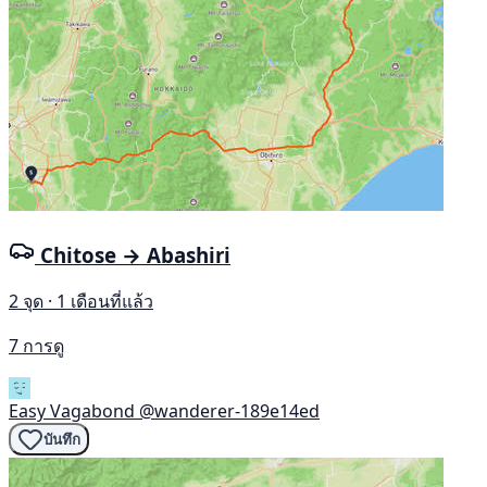
Chitose → Abashiri
2 จุด · 1 เดือนที่แล้ว
7 การดู
Easy Vagabond
@wanderer-189e14ed
บันทึก