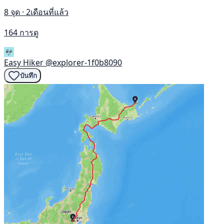
8 จุด · 2เดือนที่แล้ว
164 การดู
Easy Hiker
@explorer-1f0b8090
บันทึก