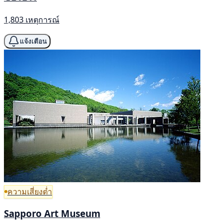
1,803 เหตุการณ์
แจ้งเตือน
ความเสี่ยงต่ำ
Sapporo Art Museum