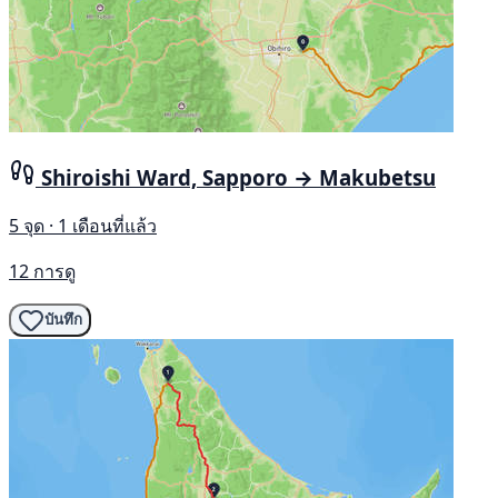
Shiroishi Ward, Sapporo → Makubetsu
5 จุด · 1 เดือนที่แล้ว
12 การดู
บันทึก