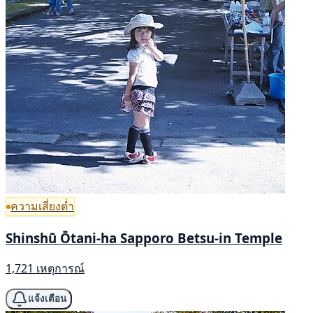
ความเสี่ยงต่ำ
Shinshū Ōtani-ha Sapporo Betsu-in Temple
1,721 เหตุการณ์
แจ้งเตือน