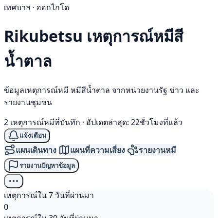
เทศบาล · ฮอกไกโด
Rikubetsu เหตุการณ์
หมีสี
น้ำตาล
ข้อมูลเหตุการณ์หมี หมีสีน้ำตาล จากหน่วยงานรัฐ ข่าว และ
รายงานชุมชน
2 เหตุการณ์หมีที่บันทึก
·
อัปเดตล่าสุด: 22ชั่วโมงที่แล้ว
แจ้งเตือน
แผนเดินทาง
แผนที่ความเสี่ยง
รายงานหมี
รายงานปัญหาข้อมูล
เหตุการณ์ใน 7 วันที่ผ่านมา
0