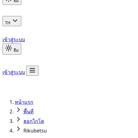
ธีม
TH
เข้าสู่ระบบ
ธีม
เข้าสู่ระบบ
หน้าแรก
พื้นที่
ฮอกไกโด
Rikubetsu