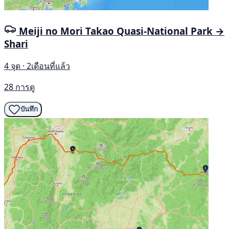
Meiji no Mori Takao Quasi-National Park →
Shari
4 จุด · 2เดือนที่แล้ว
28 การดู
บันทึก