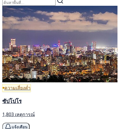
ความเสี่ยงต่ำ
ซัปโปโร
1,803 เหตุการณ์
แจ้งเตือน