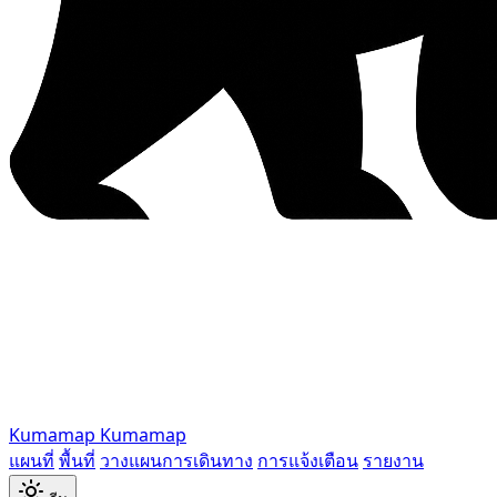
Kumamap
Kumamap
แผนที่
พื้นที่
วางแผนการเดินทาง
การแจ้งเตือน
รายงาน