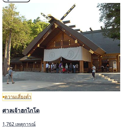
ความเสี่ยงต่ำ
ศาลเจ้าฮกไกโด
1,762 เหตุการณ์