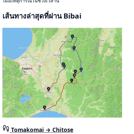
ไม่มีเหตุการณ์ในช่วงเวลานี้
เส้นทางล่าสุดที่ผ่าน Bibai
Tomakomai → Chitose