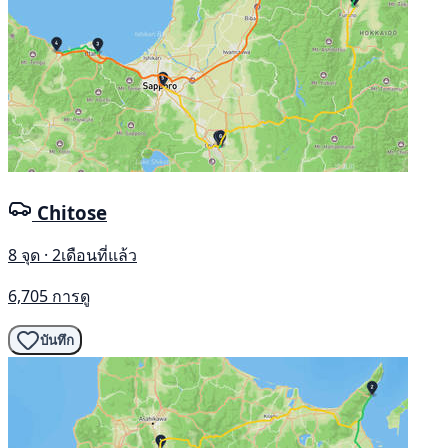
Chitose
8 จุด · 2เดือนที่แล้ว
6,705 การดู
บันทึก