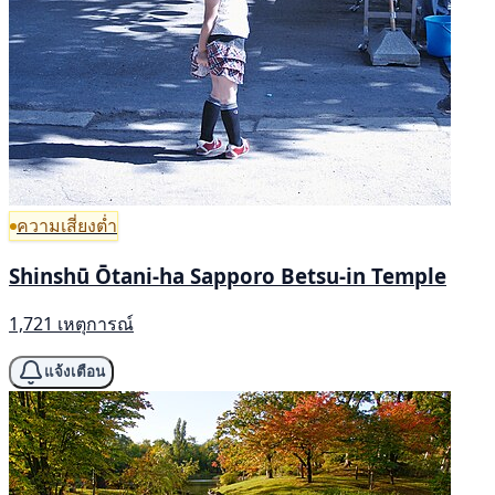
ความเสี่ยงต่ำ
Shinshū Ōtani-ha Sapporo Betsu-in Temple
1,721 เหตุการณ์
แจ้งเตือน