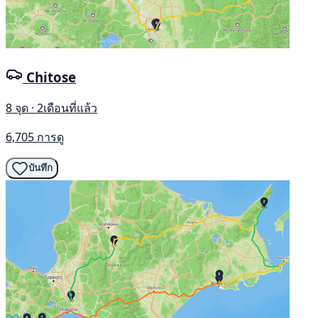
Chitose
8 จุด · 2เดือนที่แล้ว
6,705 การดู
บันทึก