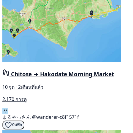
Chitose → Hakodate Morning Market
10 จุด · 2เดือนที่แล้ว
2,170 การดู
まるやっさん
@wanderer-c8f1571f
บันทึก