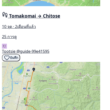
Tomakomai → Chitose
10 จุด · 2เดือนที่แล้ว
25 การดู
Tootsie
@guide-99e41595
บันทึก