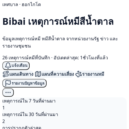
เทศบาล · ฮอกไกโด
Bibai เหตุการณ์
หมีสีน้ำตาล
ข้อมูลเหตุการณ์หมี หมีสีน้ำตาล จากหน่วยงานรัฐ ข่าว และ
รายงานชุมชน
26 เหตุการณ์หมีที่บันทึก
·
อัปเดตล่าสุด: 1ชั่วโมงที่แล้ว
แจ้งเตือน
แผนเดินทาง
แผนที่ความเสี่ยง
รายงานหมี
รายงานปัญหาข้อมูล
เหตุการณ์ใน 7 วันที่ผ่านมา
1
เหตุการณ์ใน 30 วันที่ผ่านมา
2
การปรากฏตัวล่าสุด