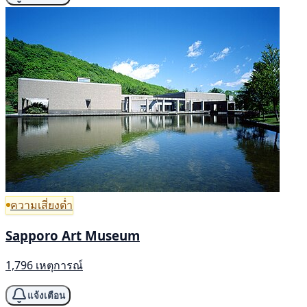
ความเสี่ยงต่ำ
Sapporo Art Museum
1,796 เหตุการณ์
แจ้งเตือน