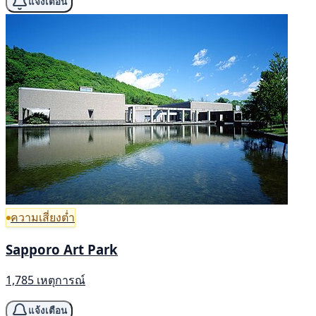
แจ้งเตือน
ความเสี่ยงต่ำ
Sapporo Art Park
1,785 เหตุการณ์
แจ้งเตือน