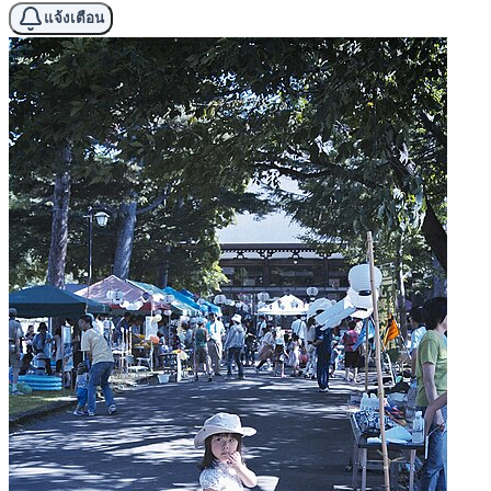
แจ้งเตือน