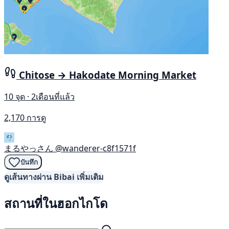
Chitose → Hakodate Morning Market
10 จุด · 2เดือนที่แล้ว
2,170 การดู
まるやっさん
@wanderer-c8f1571f
บันทึก
ดูเส้นทางผ่าน Bibai เพิ่มเติม
สถานที่ในฮอกไกโด