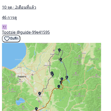
10 จุด · 2เดือนที่แล้ว
46 การดู
Tootsie
@guide-99e41595
บันทึก