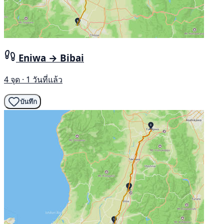
Eniwa → Bibai
4 จุด · 1 วันที่แล้ว
บันทึก