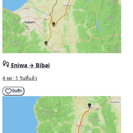
Eniwa → Bibai
4 จุด · 1 วันที่แล้ว
บันทึก