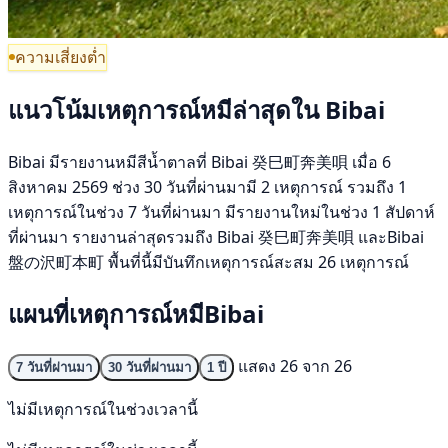
ความเสี่ยงต่ำ
แนวโน้มเหตุการณ์หมีล่าสุดใน Bibai
Bibai มีรายงานหมีสีน้ำตาลที่ Bibai 癸巳町奔美唄 เมื่อ 6
สิงหาคม 2569 ช่วง 30 วันที่ผ่านมามี 2 เหตุการณ์ รวมถึง 1
เหตุการณ์ในช่วง 7 วันที่ผ่านมา มีรายงานใหม่ในช่วง 1 สัปดาห์
ที่ผ่านมา รายงานล่าสุดรวมถึง Bibai 癸巳町奔美唄 และBibai
盤の沢町本町 พื้นที่นี้มีบันทึกเหตุการณ์สะสม 26 เหตุการณ์
แผนที่เหตุการณ์หมีBibai
แสดง 26 จาก 26
7 วันที่ผ่านมา
30 วันที่ผ่านมา
1 ปี
ไม่มีเหตุการณ์ในช่วงเวลานี้