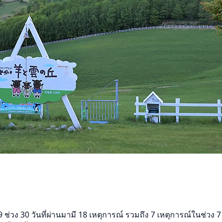
 ช่วง 30 วันที่ผ่านมามี 18 เหตุการณ์ รวมถึง 7 เหตุการณ์ในช่วง 7