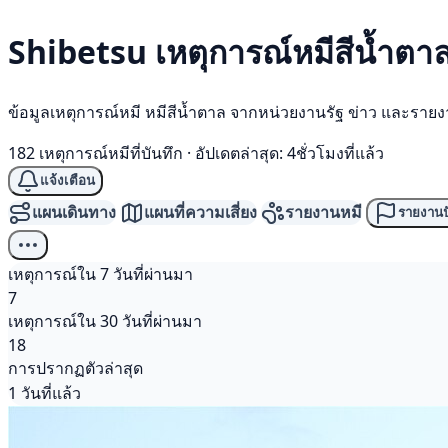
Shibetsu เหตุการณ์
หมีสีน้ำตา
ข้อมูลเหตุการณ์หมี หมีสีน้ำตาล จากหน่วยงานรัฐ ข่าว และราย
182 เหตุการณ์หมีที่บันทึก
·
อัปเดตล่าสุด: 4ชั่วโมงที่แล้ว
แจ้งเตือน
แผนเดินทาง
แผนที่ความเสี่ยง
รายงานหมี
รายงานป
เหตุการณ์ใน 7 วันที่ผ่านมา
7
เหตุการณ์ใน 30 วันที่ผ่านมา
18
การปรากฏตัวล่าสุด
1 วันที่แล้ว