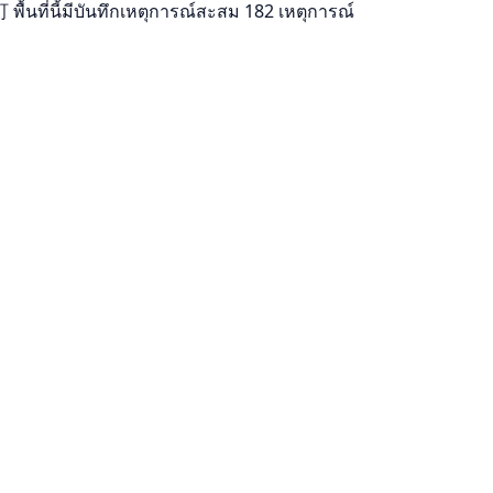
นที่นี้มีบันทึกเหตุการณ์สะสม 182 เหตุการณ์