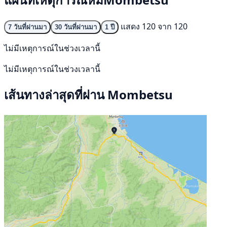
แสดง 120 จาก 120
7 วันที่ผ่านมา
30 วันที่ผ่านมา
1 ปี
ไม่มีเหตุการณ์ในช่วงเวลานี้
ไม่มีเหตุการณ์ในช่วงเวลานี้
เส้นทางล่าสุดที่ผ่าน Mombetsu