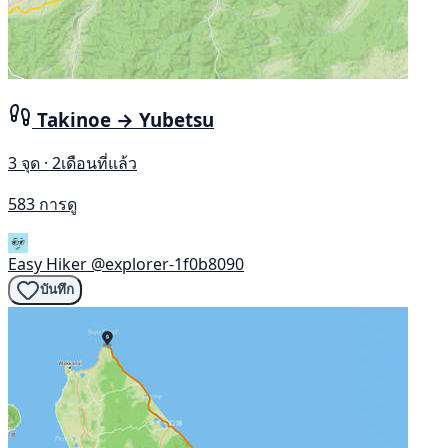
Takinoe → Yubetsu
3 จุด · 2เดือนที่แล้ว
583 การดู
Easy Hiker
@explorer-1f0b8090
บันทึก