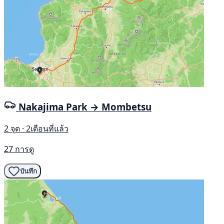
Nakajima Park → Mombetsu
2 จุด · 2เดือนที่แล้ว
27 การดู
บันทึก