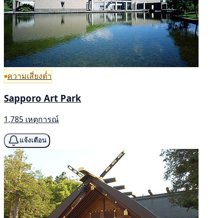
ความเสี่ยงต่ำ
Sapporo Art Park
1,785 เหตุการณ์
แจ้งเตือน