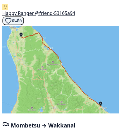
Happy Ranger
@friend-53165a94
บันทึก
Mombetsu → Wakkanai