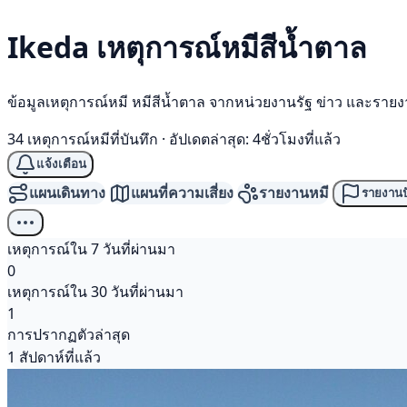
Ikeda เหตุการณ์
หมีสีน้ำตาล
ข้อมูลเหตุการณ์หมี หมีสีน้ำตาล จากหน่วยงานรัฐ ข่าว และราย
34 เหตุการณ์หมีที่บันทึก
·
อัปเดตล่าสุด: 4ชั่วโมงที่แล้ว
แจ้งเตือน
แผนเดินทาง
แผนที่ความเสี่ยง
รายงานหมี
รายงานป
เหตุการณ์ใน 7 วันที่ผ่านมา
0
เหตุการณ์ใน 30 วันที่ผ่านมา
1
การปรากฏตัวล่าสุด
1 สัปดาห์ที่แล้ว