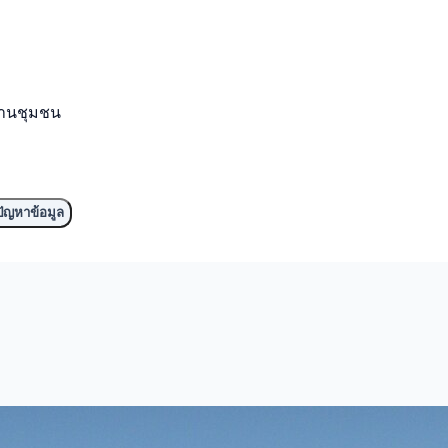
งานชุมชน
ัญหาข้อมูล