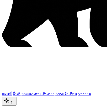
แผนที่
พื้นที่
วางแผนการเดินทาง
การแจ้งเตือน
รายงาน
ธีม