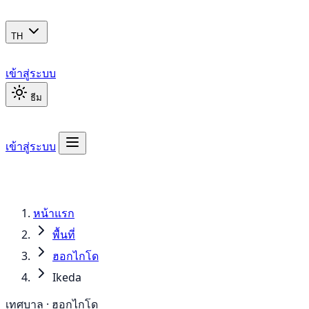
TH
เข้าสู่ระบบ
ธีม
เข้าสู่ระบบ
หน้าแรก
พื้นที่
ฮอกไกโด
Ikeda
เทศบาล · ฮอกไกโด