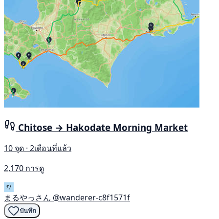
Chitose → Hakodate Morning Market
10 จุด · 2เดือนที่แล้ว
2,170 การดู
まるやっさん
@wanderer-c8f1571f
บันทึก