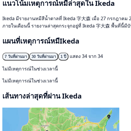
แนวโน้มเหตุการณ์หมีล่าสุดใน Ikeda
Ikeda มีรายงานหมีสีน้ำตาลที่ Ikeda 字大森 เมื่อ 27 กรกฎาคม 2569 
ภายในเดือนนี้ รายงานล่าสุดกระจุกอยู่ที่ Ikeda 字大森 พื้นที่นี้ม
แผนที่เหตุการณ์หมีIkeda
แสดง 34 จาก 34
7 วันที่ผ่านมา
30 วันที่ผ่านมา
1 ปี
ไม่มีเหตุการณ์ในช่วงเวลานี้
ไม่มีเหตุการณ์ในช่วงเวลานี้
เส้นทางล่าสุดที่ผ่าน Ikeda