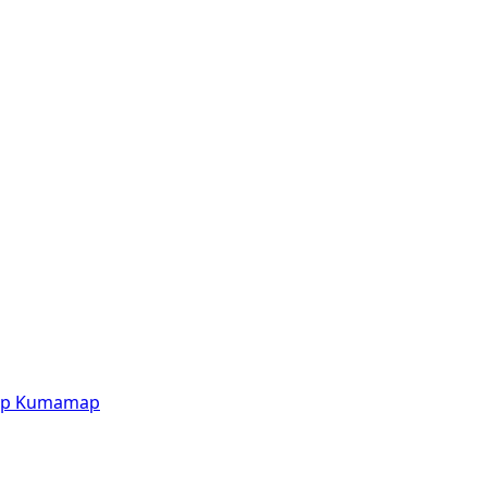
p
Kumamap