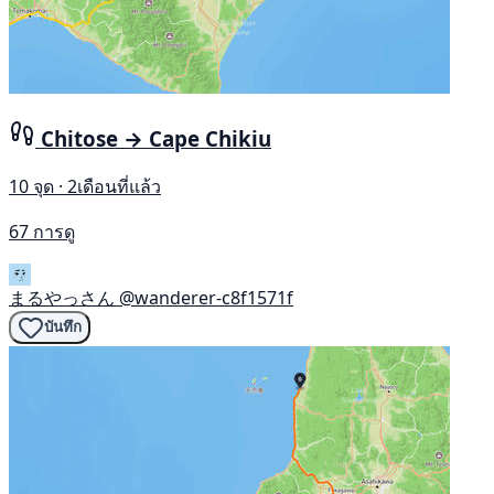
Chitose → Cape Chikiu
10 จุด · 2เดือนที่แล้ว
67 การดู
まるやっさん
@wanderer-c8f1571f
บันทึก