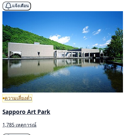
แจ้งเตือน
ความเสี่ยงต่ำ
Sapporo Art Park
1,785 เหตุการณ์