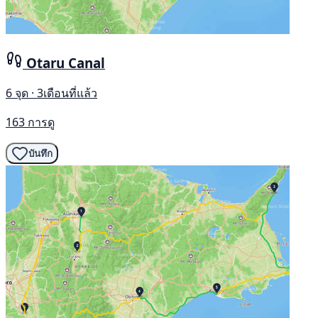
Otaru Canal
6 จุด · 3เดือนที่แล้ว
163 การดู
บันทึก