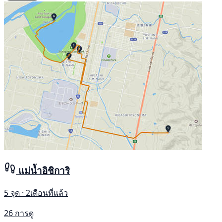
แม่น้ำอิชิการิ
5 จุด · 2เดือนที่แล้ว
26 การดู