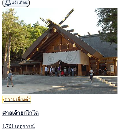
แจ้งเตือน
ความเสี่ยงต่ำ
ศาลเจ้าฮกไกโด
1,761 เหตุการณ์