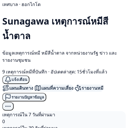
เทศบาล · ฮอกไกโด
Sunagawa เหตุการณ์
หมีสี
น้ำตาล
ข้อมูลเหตุการณ์หมี หมีสีน้ำตาล จากหน่วยงานรัฐ ข่าว และ
รายงานชุมชน
9 เหตุการณ์หมีที่บันทึก
·
อัปเดตล่าสุด: 15ชั่วโมงที่แล้ว
แจ้งเตือน
แผนเดินทาง
แผนที่ความเสี่ยง
รายงานหมี
รายงานปัญหาข้อมูล
เหตุการณ์ใน 7 วันที่ผ่านมา
0