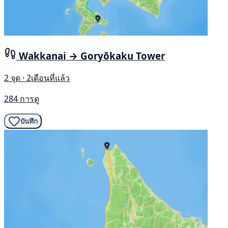
Wakkanai → Goryōkaku Tower
2 จุด · 2เดือนที่แล้ว
284 การดู
บันทึก