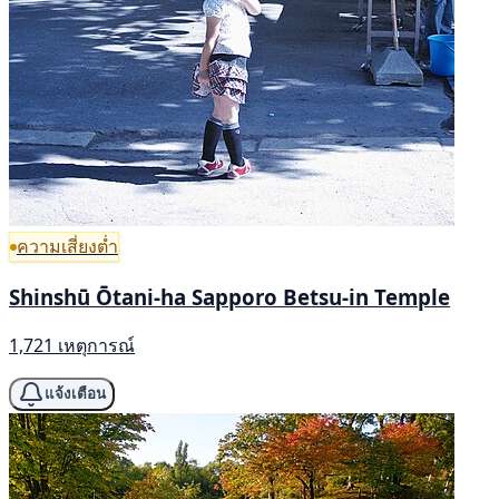
ความเสี่ยงต่ำ
Shinshū Ōtani-ha Sapporo Betsu-in Temple
1,721 เหตุการณ์
แจ้งเตือน