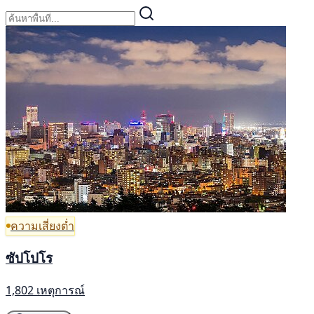
ความเสี่ยงต่ำ
ซัปโปโร
1,802 เหตุการณ์