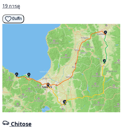
19 การดู
บันทึก
Chitose