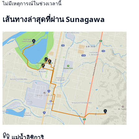
ไม่มีเหตุการณ์ในช่วงเวลานี้
เส้นทางล่าสุดที่ผ่าน Sunagawa
แม่น้ำอิชิการิ