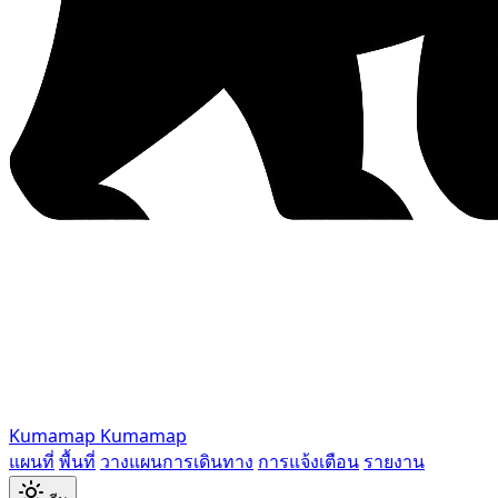
Kumamap
Kumamap
แผนที่
พื้นที่
วางแผนการเดินทาง
การแจ้งเตือน
รายงาน