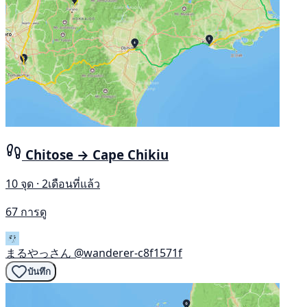
Chitose → Cape Chikiu
10 จุด · 2เดือนที่แล้ว
67 การดู
まるやっさん
@wanderer-c8f1571f
บันทึก