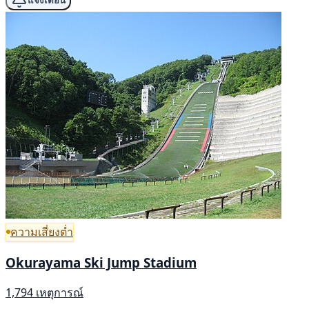
แจ้งเตือน
ความเสี่ยงต่ำ
Okurayama Ski Jump Stadium
1,794 เหตุการณ์