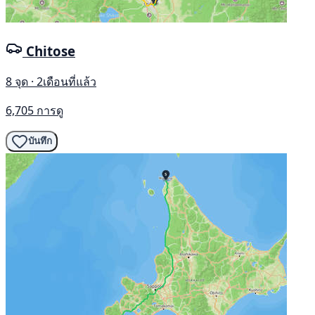
Chitose
8 จุด · 2เดือนที่แล้ว
6,705 การดู
บันทึก