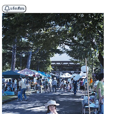
แจ้งเตือน