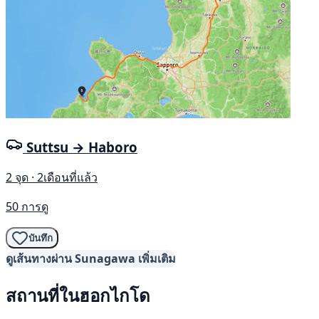
Suttsu → Haboro
2 จุด · 2เดือนที่แล้ว
50 การดู
บันทึก
ดูเส้นทางผ่าน Sunagawa เพิ่มเติม
สถานที่ในฮอกไกโด