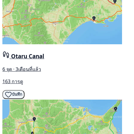
Otaru Canal
6 จุด · 3เดือนที่แล้ว
163 การดู
บันทึก