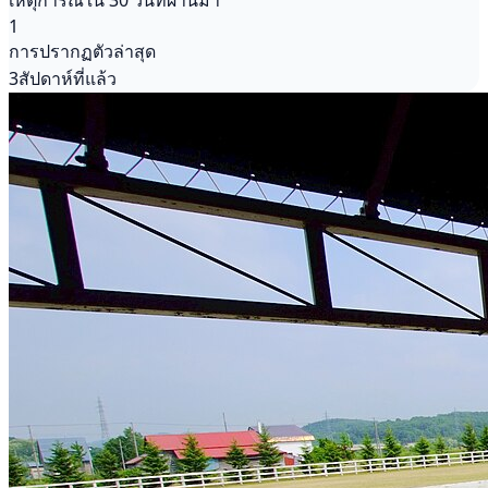
เหตุการณ์ใน 30 วันที่ผ่านมา
1
การปรากฏตัวล่าสุด
3สัปดาห์ที่แล้ว