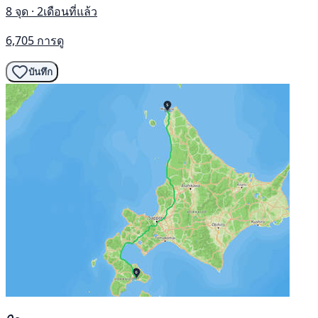
8 จุด · 2เดือนที่แล้ว
6,705 การดู
บันทึก