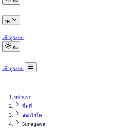
ธีม
TH
เข้าสู่ระบบ
ธีม
เข้าสู่ระบบ
หน้าแรก
พื้นที่
ฮอกไกโด
Sunagawa