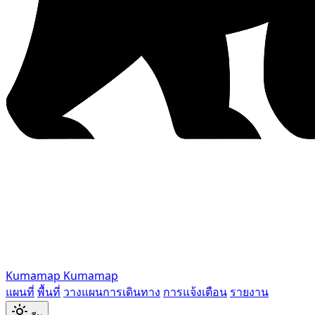
Kumamap
Kumamap
แผนที่
พื้นที่
วางแผนการเดินทาง
การแจ้งเตือน
รายงาน