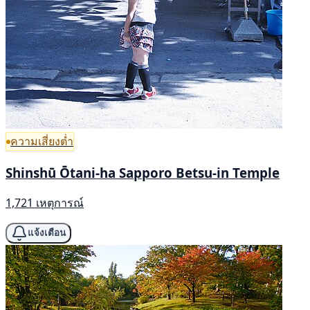
ความเสี่ยงต่ำ
Shinshū Ōtani-ha Sapporo Betsu-in Temple
1,721 เหตุการณ์
แจ้งเตือน