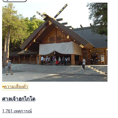
ความเสี่ยงต่ำ
ศาลเจ้าฮกไกโด
1,761 เหตุการณ์