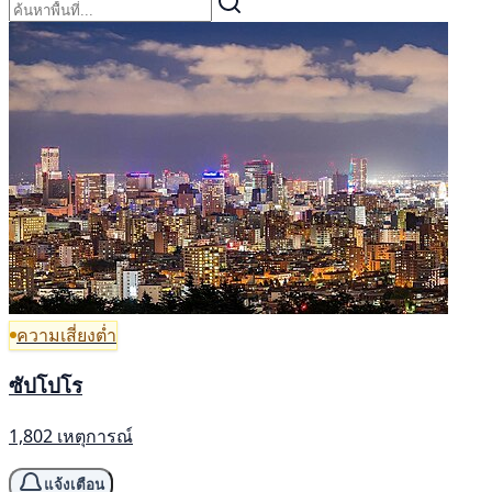
ความเสี่ยงต่ำ
ซัปโปโร
1,802 เหตุการณ์
แจ้งเตือน