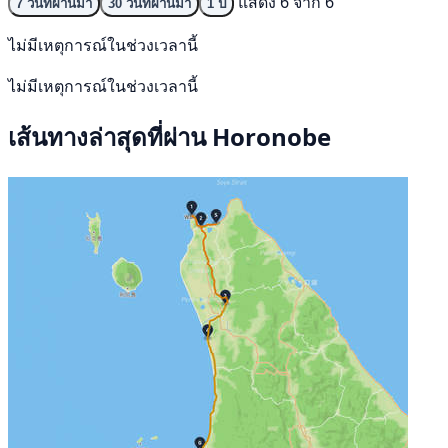
แสดง 6 จาก 6
7 วันที่ผ่านมา
30 วันที่ผ่านมา
1 ปี
ไม่มีเหตุการณ์ในช่วงเวลานี้
ไม่มีเหตุการณ์ในช่วงเวลานี้
เส้นทางล่าสุดที่ผ่าน Horonobe