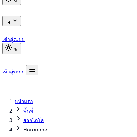
ธีม
TH
เข้าสู่ระบบ
ธีม
เข้าสู่ระบบ
หน้าแรก
พื้นที่
ฮอกไกโด
Horonobe