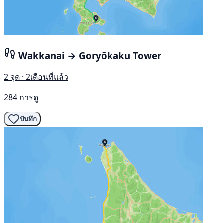
Wakkanai → Goryōkaku Tower
2 จุด · 2เดือนที่แล้ว
284 การดู
บันทึก