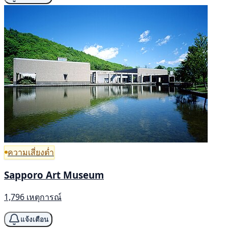
ความเสี่ยงต่ำ
Sapporo Art Museum
1,796 เหตุการณ์
แจ้งเตือน