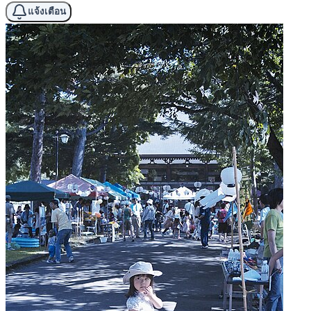
แจ้งเตือน