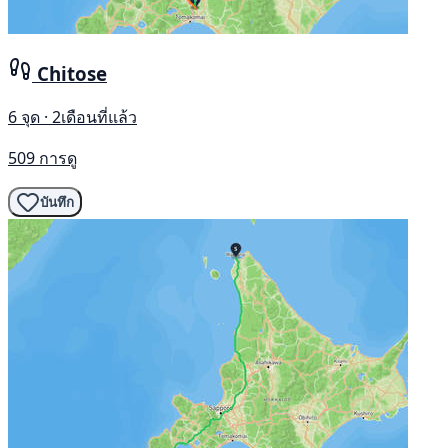
Chitose
6 จุด · 2เดือนที่แล้ว
509 การดู
บันทึก