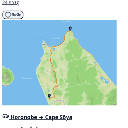
24 การดู
บันทึก
Horonobe → Cape Sōya