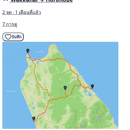
2 จุด · 1 เดือนที่แล้ว
7 การดู
บันทึก