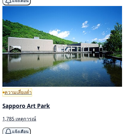
แจ้งเตือน
ความเสี่ยงต่ำ
Sapporo Art Park
1,785 เหตุการณ์
แจ้งเตือน