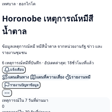
เทศบาล · ฮอกไกโด
Horonobe เหตุการณ์
หมีสี
น้ำตาล
ข้อมูลเหตุการณ์หมี หมีสีน้ำตาล จากหน่วยงานรัฐ ข่าว และ
รายงานชุมชน
6 เหตุการณ์หมีที่บันทึก
·
อัปเดตล่าสุด: 18ชั่วโมงที่แล้ว
แจ้งเตือน
แผนเดินทาง
แผนที่ความเสี่ยง
รายงานหมี
รายงานปัญหาข้อมูล
เหตุการณ์ใน 7 วันที่ผ่านมา
0