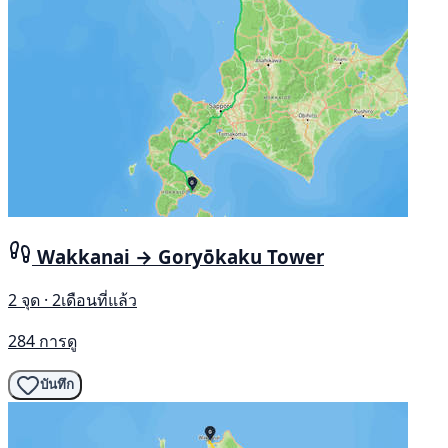
Wakkanai → Goryōkaku Tower
2 จุด · 2เดือนที่แล้ว
284 การดู
บันทึก