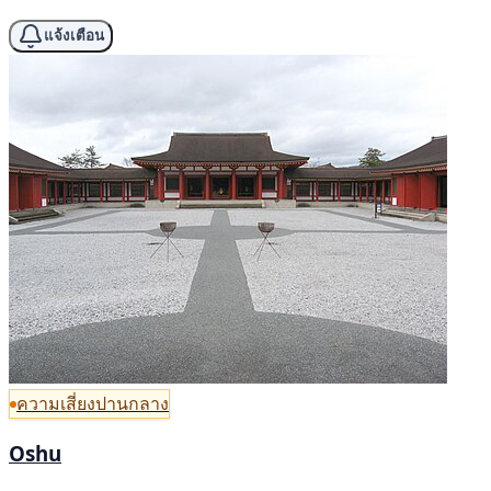
แจ้งเตือน
ความเสี่ยงปานกลาง
Oshu