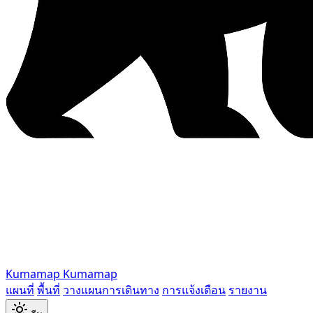
Kumamap
Kumamap
แผนที่
พื้นที่
วางแผนการเดินทาง
การแจ้งเตือน
รายงาน