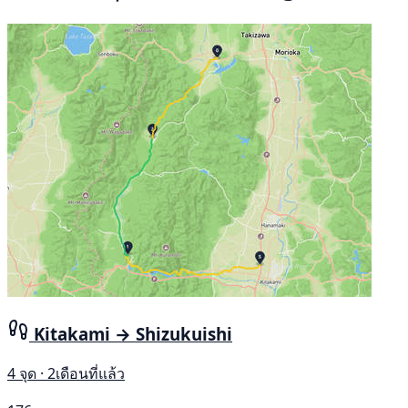
Kitakami → Shizukuishi
4 จุด · 2เดือนที่แล้ว