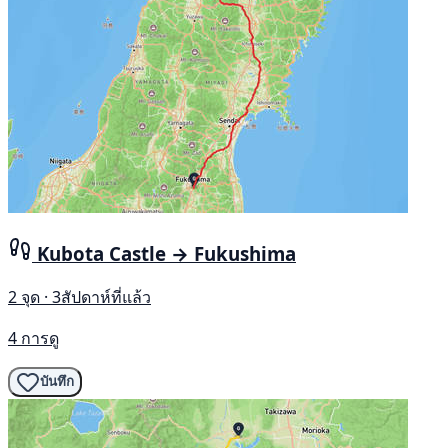
Kubota Castle → Fukushima
2 จุด · 3สัปดาห์ที่แล้ว
4 การดู
บันทึก