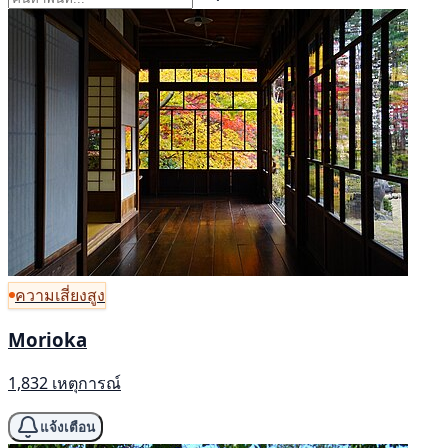
ความเสี่ยงสูง
Morioka
1,832 เหตุการณ์
แจ้งเตือน