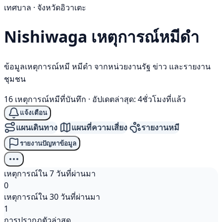
เทศบาล · จังหวัดอิวาเตะ
Nishiwaga เหตุการณ์
หมีดำ
ข้อมูลเหตุการณ์หมี หมีดำ จากหน่วยงานรัฐ ข่าว และรายงาน
ชุมชน
16 เหตุการณ์หมีที่บันทึก
·
อัปเดตล่าสุด: 4ชั่วโมงที่แล้ว
แจ้งเตือน
แผนเดินทาง
แผนที่ความเสี่ยง
รายงานหมี
รายงานปัญหาข้อมูล
เหตุการณ์ใน 7 วันที่ผ่านมา
0
เหตุการณ์ใน 30 วันที่ผ่านมา
1
การปรากฏตัวล่าสุด