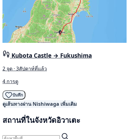
Kubota Castle → Fukushima
2 จุด · 3สัปดาห์ที่แล้ว
4 การดู
บันทึก
ดูเส้นทางผ่าน Nishiwaga เพิ่มเติม
สถานที่ในจังหวัดอิวาเตะ