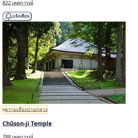
822 เหตุการณ์
แจ้งเตือน
ความเสี่ยงปานกลาง
Chūson-ji Temple
788 เหตุการณ์