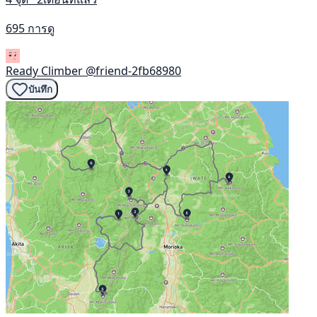
695 การดู
Ready Climber
@friend-2fb68980
บันทึก