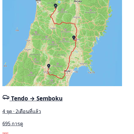
Tendo → Semboku
4 จุด · 2เดือนที่แล้ว
695 การดู