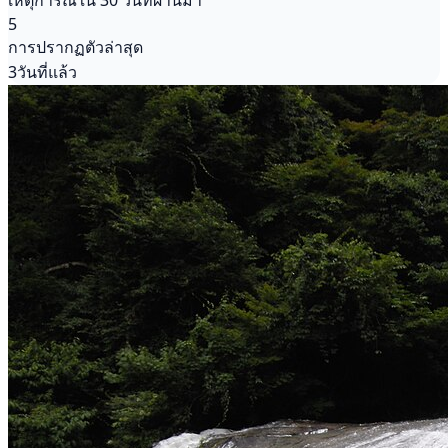
เหตุการณ์ใน 30 วันที่ผ่านมา
5
การปรากฏตัวล่าสุด
3วันที่แล้ว