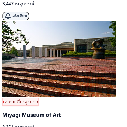
3,447 เหตุการณ์
แจ้งเตือน
ความเสี่ยงสูงมาก
Miyagi Museum of Art
3,351 เหตุการณ์