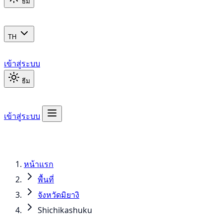
ธีม
TH
เข้าสู่ระบบ
ธีม
เข้าสู่ระบบ
หน้าแรก
พื้นที่
จังหวัดมิยางิ
Shichikashuku