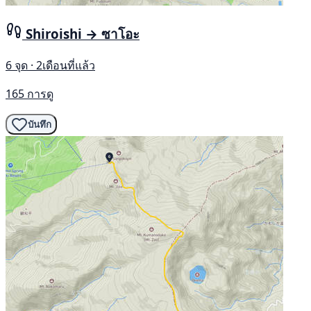
Shiroishi → ซาโอะ
6 จุด · 2เดือนที่แล้ว
165 การดู
บันทึก