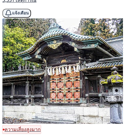
แจ้งเตือน
ความเสี่ยงสูงมาก