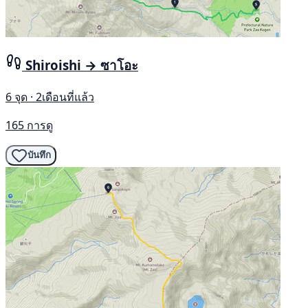
Shiroishi → ซาโอะ
6 จุด · 2เดือนที่แล้ว
165 การดู
บันทึก