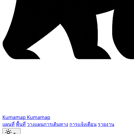
Kumamap
Kumamap
แผนที่
พื้นที่
วางแผนการเดินทาง
การแจ้งเตือน
รายงาน