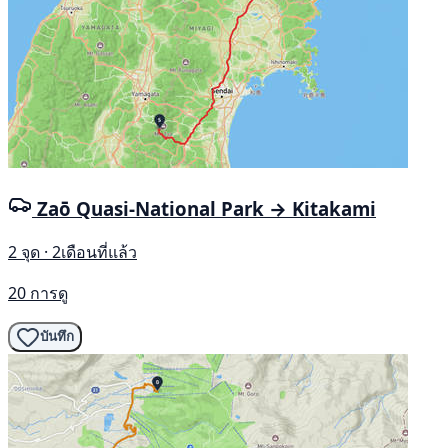
Zaō Quasi-National Park → Kitakami
2 จุด · 2เดือนที่แล้ว
20 การดู
บันทึก