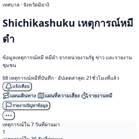
เทศบาล · จังหวัดมิยางิ
Shichikashuku เหตุการณ์
หมี
ดำ
ข้อมูลเหตุการณ์หมี หมีดำ จากหน่วยงานรัฐ ข่าว และรายงาน
ชุมชน
68 เหตุการณ์หมีที่บันทึก
·
อัปเดตล่าสุด: 21ชั่วโมงที่แล้ว
แจ้งเตือน
แผนเดินทาง
แผนที่ความเสี่ยง
รายงานหมี
รายงานปัญหาข้อมูล
เหตุการณ์ใน 7 วันที่ผ่านมา
1