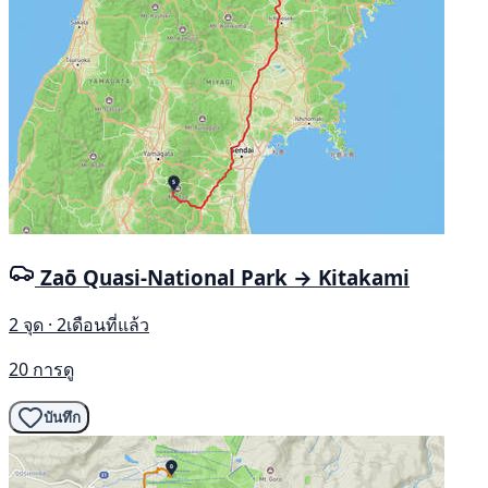
Zaō Quasi-National Park → Kitakami
2 จุด · 2เดือนที่แล้ว
20 การดู
บันทึก