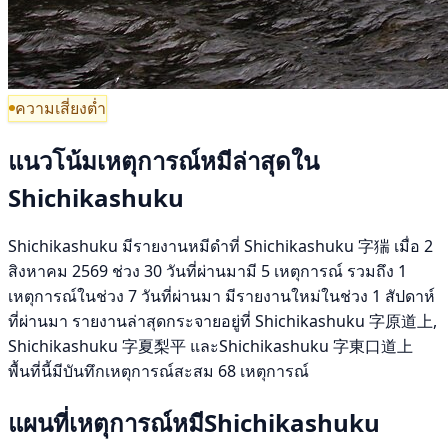
ความเสี่ยงต่ำ
แนวโน้มเหตุการณ์หมีล่าสุดใน
Shichikashuku
Shichikashuku มีรายงานหมีดำที่ Shichikashuku 字猯 เมื่อ 2
สิงหาคม 2569 ช่วง 30 วันที่ผ่านมามี 5 เหตุการณ์ รวมถึง 1
เหตุการณ์ในช่วง 7 วันที่ผ่านมา มีรายงานใหม่ในช่วง 1 สัปดาห์
ที่ผ่านมา รายงานล่าสุดกระจายอยู่ที่ Shichikashuku 字原道上,
Shichikashuku 字夏梨平 และShichikashuku 字東口道上
พื้นที่นี้มีบันทึกเหตุการณ์สะสม 68 เหตุการณ์
แผนที่เหตุการณ์หมีShichikashuku