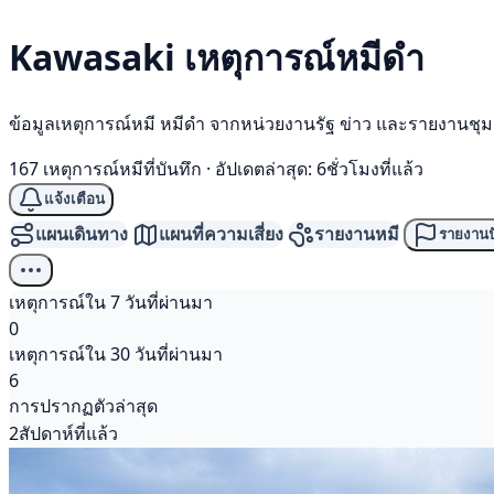
Kawasaki เหตุการณ์
หมีดำ
ข้อมูลเหตุการณ์หมี หมีดำ จากหน่วยงานรัฐ ข่าว และรายงานชุ
167 เหตุการณ์หมีที่บันทึก
·
อัปเดตล่าสุด: 6ชั่วโมงที่แล้ว
แจ้งเตือน
แผนเดินทาง
แผนที่ความเสี่ยง
รายงานหมี
รายงานป
เหตุการณ์ใน 7 วันที่ผ่านมา
0
เหตุการณ์ใน 30 วันที่ผ่านมา
6
การปรากฏตัวล่าสุด
2สัปดาห์ที่แล้ว