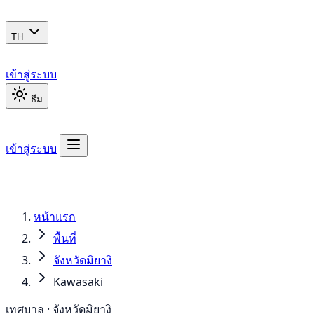
TH
เข้าสู่ระบบ
ธีม
เข้าสู่ระบบ
หน้าแรก
พื้นที่
จังหวัดมิยางิ
Kawasaki
เทศบาล · จังหวัดมิยางิ