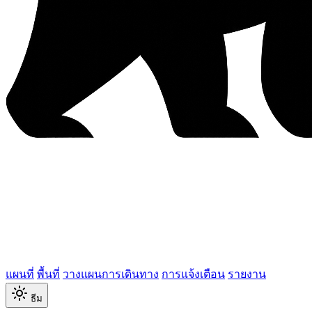
แผนที่
พื้นที่
วางแผนการเดินทาง
การแจ้งเตือน
รายงาน
ธีม