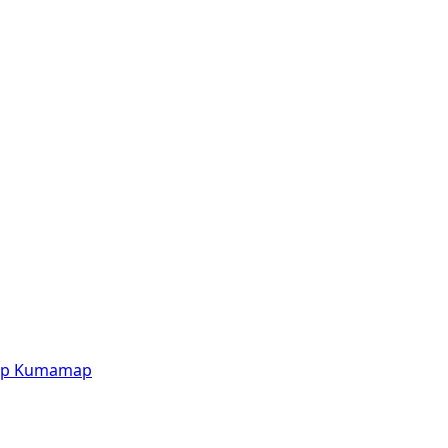
p
Kumamap