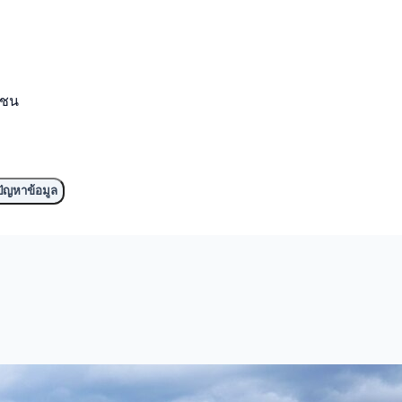
มชน
ัญหาข้อมูล