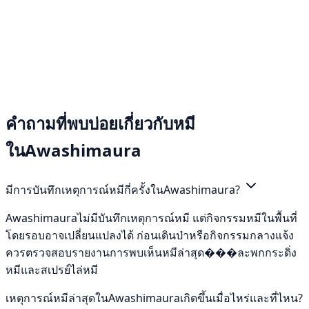
คำถามที่พบบ่อยเกี่ยวกับหมี
ในAwashimaura
มีการบันทึกเหตุการณ์หมีกี่ครั้งในAwashimaura?
Awashimauraไม่มีบันทึกเหตุการณ์หมี แต่กิจกรรมหมีในพื้นที่
โดยรอบอาจเปลี่ยนแปลงได้ ก่อนเดินป่าหรือกิจกรรมกลางแจ้ง
ควรตรวจสอบรายงานการพบเห็นหมีล่าสุด���ละพกกระดิ่ง
หมีและสเปรย์ไล่หมี
เหตุการณ์หมีล่าสุดในAwashimauraเกิดขึ้นเมื่อไหร่และที่ไหน?