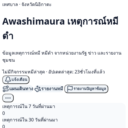
เทศบาล · จังหวัดนิอิกาตะ
Awashimaura เหตุการณ์
หมี
ดำ
ข้อมูลเหตุการณ์หมี หมีดำ จากหน่วยงานรัฐ ข่าว และรายงาน
ชุมชน
ไม่มีกิจกรรมหมีล่าสุด
·
อัปเดตล่าสุด: 23ชั่วโมงที่แล้ว
แจ้งเตือน
แผนเดินทาง
รายงานหมี
รายงานปัญหาข้อมูล
เหตุการณ์ใน 7 วันที่ผ่านมา
0
เหตุการณ์ใน 30 วันที่ผ่านมา
0