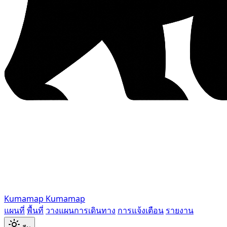
Kumamap
Kumamap
แผนที่
พื้นที่
วางแผนการเดินทาง
การแจ้งเตือน
รายงาน