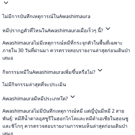
ไม่มีการบันทึกเหตุการณ์ในAwashimaura
หมีปรากฏตัวที่ไหนในAwashimauraเมื่อเร็วๆ นี้?
Awashimauraไม่มีเหตุการณ์หมีที่กระจุกตัวในพื้นที่เฉพาะ
ภายใน 30 วันที่ผ่านมา ควรตรวจสอบรายงานล่าสุดก่อนเดินป่า
เสมอ
กิจกรรมหมีในAwashimauraเพิ่มขึ้นหรือไม่?
ไม่มีกิจกรรมล่าสุดที่จะประเมิน
Awashimauraมีหมีประเภทใด?
Awashimauraไม่มีบันทึกเหตุการณ์หมี แต่ญี่ปุ่นมีหมี 2 สาย
พันธุ์: หมีสีน้ำตาลอุสซูรีในฮอกไกโดและหมีดำเอเชียในฮอนชู
และชิโกกุ ควรตรวจสอบรายงานการพบเห็นล่าสุดก่อนเดินป่า
เสมอ