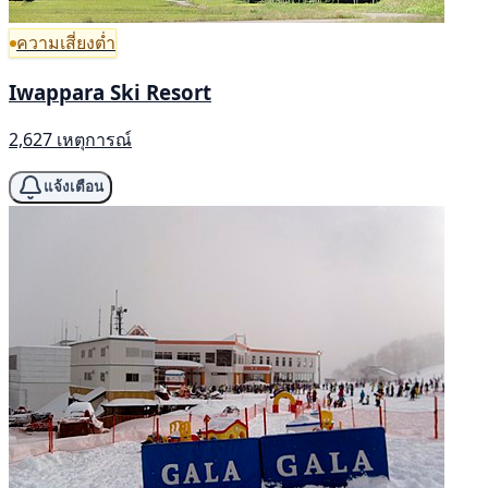
ความเสี่ยงต่ำ
Iwappara Ski Resort
2,627 เหตุการณ์
แจ้งเตือน