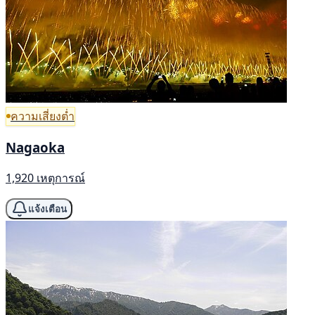
ความเสี่ยงต่ำ
Nagaoka
1,920 เหตุการณ์
แจ้งเตือน