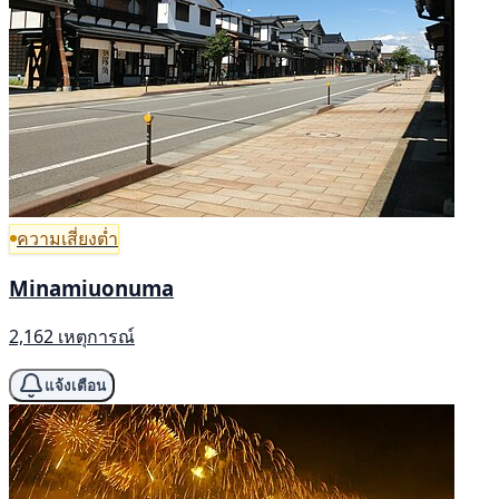
ความเสี่ยงต่ำ
Minamiuonuma
2,162 เหตุการณ์
แจ้งเตือน