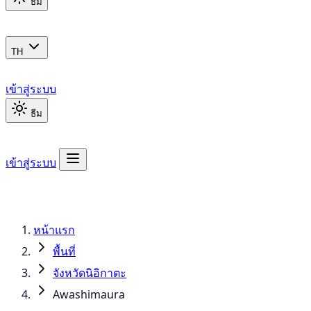
ธีม
TH
เข้าสู่ระบบ
ธีม
เข้าสู่ระบบ
หน้าแรก
พื้นที่
จังหวัดนิอิกาตะ
Awashimaura