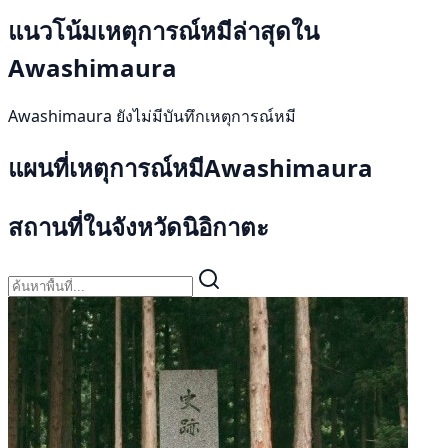
แนวโน้มเหตุการณ์หมีล่าสุดใน
Awashimaura
Awashimaura ยังไม่มีบันทึกเหตุการณ์หมี
แผนที่เหตุการณ์หมีAwashimaura
สถานที่ในจังหวัดนิอิกาตะ