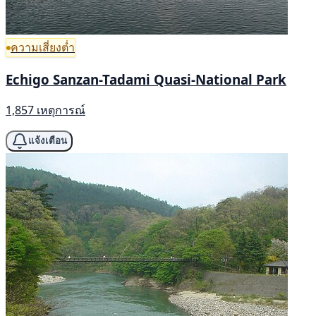
ความเสี่ยงต่ำ
Echigo Sanzan-Tadami Quasi-National Park
1,857 เหตุการณ์
แจ้งเตือน