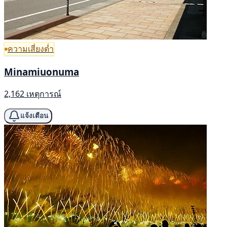
ความเสี่ยงต่ำ
Minamiuonuma
2,162 เหตุการณ์
แจ้งเตือน