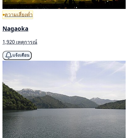
ความเสี่ยงต่ำ
Nagaoka
1,920 เหตุการณ์
แจ้งเตือน