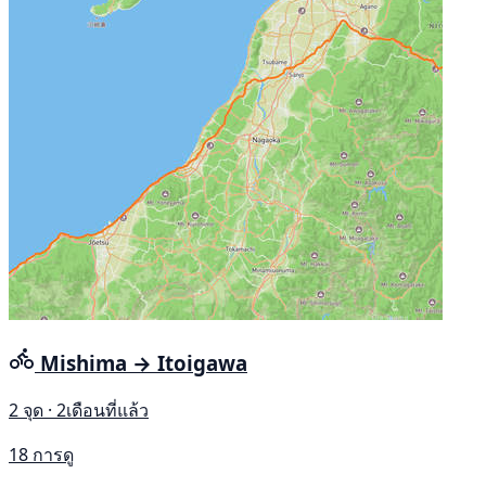
Mishima → Itoigawa
2 จุด · 2เดือนที่แล้ว
18 การดู