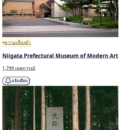
ความเสี่ยงต่ำ
Niigata Prefectural Museum of Modern Art
1,799 เหตุการณ์
แจ้งเตือน