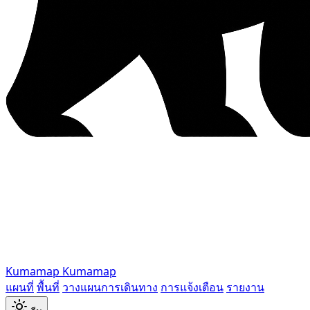
Kumamap
Kumamap
แผนที่
พื้นที่
วางแผนการเดินทาง
การแจ้งเตือน
รายงาน