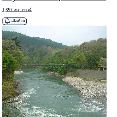
1,857 เหตุการณ์
แจ้งเตือน