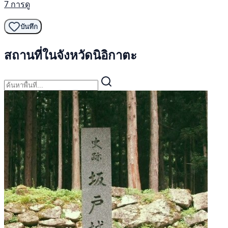
7 การดู
บันทึก
สถานที่ในจังหวัดนิอิกาตะ