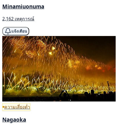
Minamiuonuma
2,162 เหตุการณ์
แจ้งเตือน
ความเสี่ยงต่ำ
Nagaoka