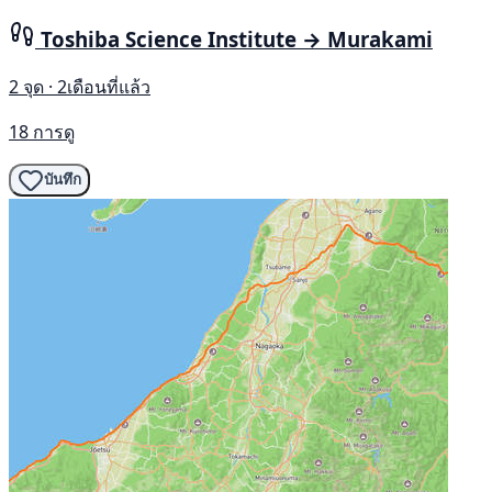
Toshiba Science Institute → Murakami
2 จุด · 2เดือนที่แล้ว
18 การดู
บันทึก