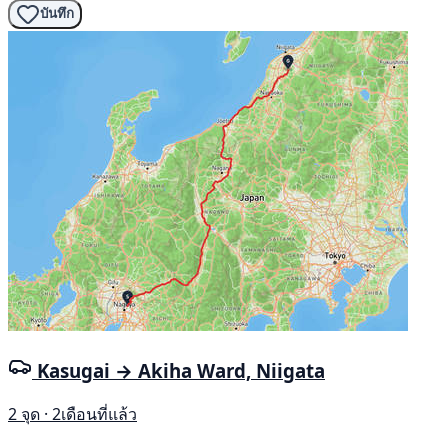
บันทึก
Kasugai → Akiha Ward, Niigata
2 จุด · 2เดือนที่แล้ว