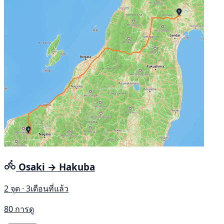
Osaki → Hakuba
2 จุด · 3เดือนที่แล้ว
80 การดู