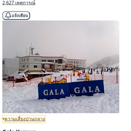
2,627 เหตุการณ์
แจ้งเตือน
ความเสี่ยงปานกลาง