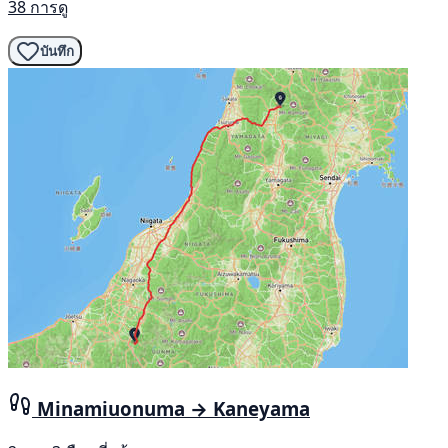
38 การดู
บันทึก
Minamiuonuma → Kaneyama