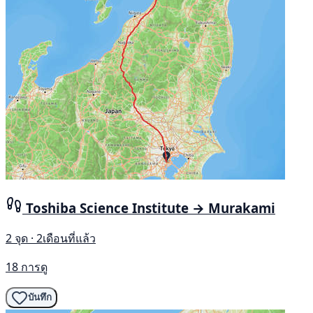
Toshiba Science Institute → Murakami
2 จุด · 2เดือนที่แล้ว
18 การดู
บันทึก