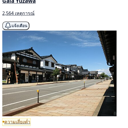
Gala Yuzawa
2,564 เหตุการณ์
แจ้งเตือน
ความเสี่ยงต่ำ