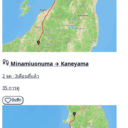
Minamiuonuma → Kaneyama
2 จุด · 3เดือนที่แล้ว
35 การดู
บันทึก