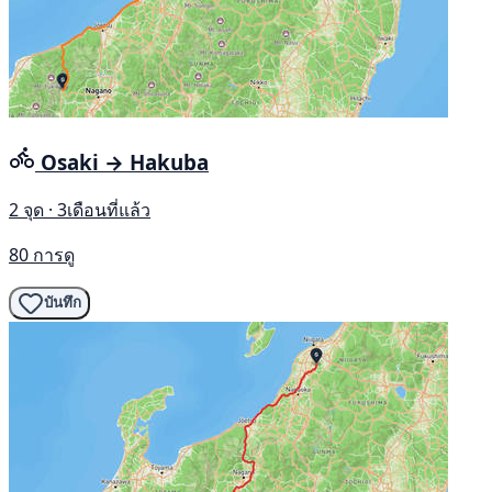
Osaki → Hakuba
2 จุด · 3เดือนที่แล้ว
80 การดู
บันทึก