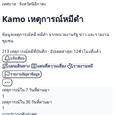
เทศบาล · จังหวัดนิอิกาตะ
Kamo เหตุการณ์
หมีดำ
ข้อมูลเหตุการณ์หมี หมีดำ จากหน่วยงานรัฐ ข่าว และรายงาน
ชุมชน
213 เหตุการณ์หมีที่บันทึก
·
อัปเดตล่าสุด: 12ชั่วโมงที่แล้ว
แจ้งเตือน
แผนเดินทาง
แผนที่ความเสี่ยง
รายงานหมี
รายงานปัญหาข้อมูล
เหตุการณ์ใน 7 วันที่ผ่านมา
1
เหตุการณ์ใน 30 วันที่ผ่านมา
1
การปรากฏตัวล่าสุด