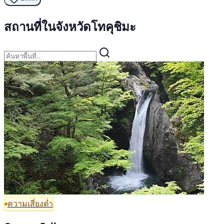
สถานที่ในจังหวัดโทคุชิมะ
ความเสี่ยงต่ำ