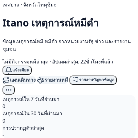
เทศบาล · จังหวัดโทคุชิมะ
Itano เหตุการณ์
หมีดำ
ข้อมูลเหตุการณ์หมี หมีดำ จากหน่วยงานรัฐ ข่าว และรายงาน
ชุมชน
ไม่มีกิจกรรมหมีล่าสุด
·
อัปเดตล่าสุด: 22ชั่วโมงที่แล้ว
แจ้งเตือน
แผนเดินทาง
รายงานหมี
รายงานปัญหาข้อมูล
เหตุการณ์ใน 7 วันที่ผ่านมา
0
เหตุการณ์ใน 30 วันที่ผ่านมา
0
การปรากฏตัวล่าสุด
-