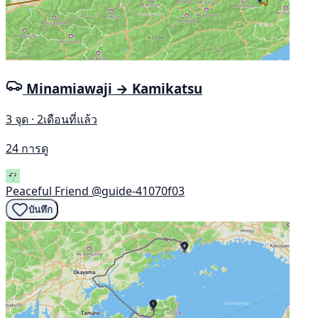
Minamiawaji → Kamikatsu
3 จุด · 2เดือนที่แล้ว
24 การดู
Peaceful Friend
@guide-41070f03
บันทึก