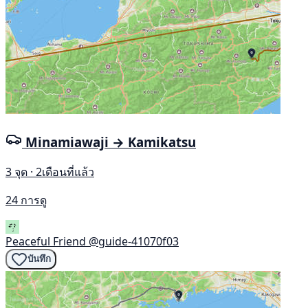
Minamiawaji → Kamikatsu
3 จุด · 2เดือนที่แล้ว
24 การดู
Peaceful Friend
@guide-41070f03
บันทึก