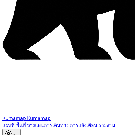
Kumamap
Kumamap
แผนที่
พื้นที่
วางแผนการเดินทาง
การแจ้งเตือน
รายงาน