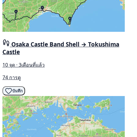
Osaka Castle Band Shell → Tokushima
Castle
10 จุด · 3เดือนที่แล้ว
74 การดู
บันทึก