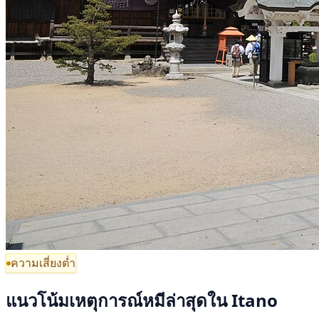
ความเสี่ยงต่ำ
แนวโน้มเหตุการณ์หมีล่าสุดใน Itano