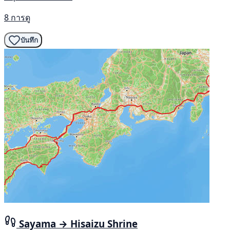
8 การดู
บันทึก
Sayama → Hisaizu Shrine