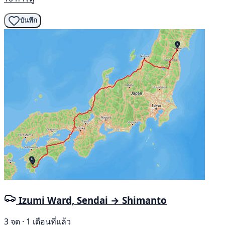
บันทึก
Izumi Ward, Sendai → Shimanto
3 จุด · 1 เดือนที่แล้ว