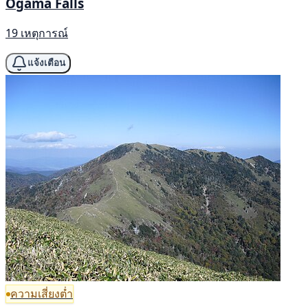
Ogama Falls
19 เหตุการณ์
แจ้งเตือน
ความเสี่ยงต่ำ