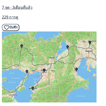
7 จุด · 3เดือนที่แล้ว
229 การดู
บันทึก