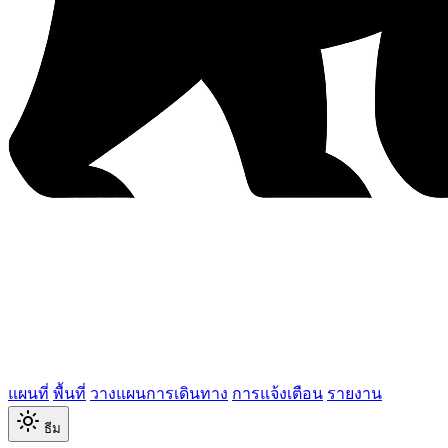
แผนที่
พื้นที่
วางแผนการเดินทาง
การแจ้งเตือน
รายงาน
ธีม