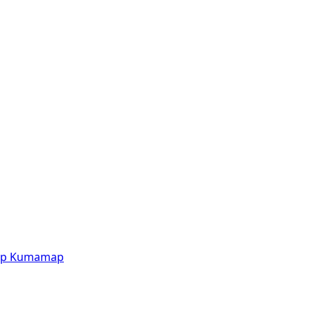
p
Kumamap