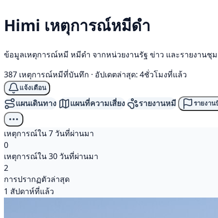
Himi เหตุการณ์
หมีดำ
ข้อมูลเหตุการณ์หมี หมีดำ จากหน่วยงานรัฐ ข่าว และรายงานชุ
387 เหตุการณ์หมีที่บันทึก
·
อัปเดตล่าสุด: 4ชั่วโมงที่แล้ว
แจ้งเตือน
แผนเดินทาง
แผนที่ความเสี่ยง
รายงานหมี
รายงานป
เหตุการณ์ใน 7 วันที่ผ่านมา
0
เหตุการณ์ใน 30 วันที่ผ่านมา
2
การปรากฏตัวล่าสุด
1 สัปดาห์ที่แล้ว