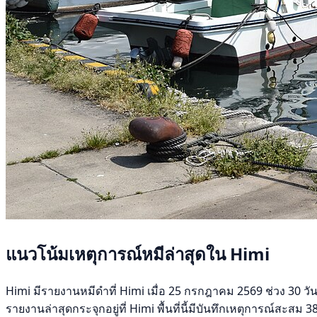
แนวโน้มเหตุการณ์หมีล่าสุดใน Himi
Himi มีรายงานหมีดำที่ Himi เมื่อ 25 กรกฎาคม 2569 ช่วง 30 วันท
รายงานล่าสุดกระจุกอยู่ที่ Himi พื้นที่นี้มีบันทึกเหตุการณ์สะสม 