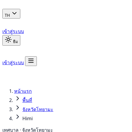
TH
เข้าสู่ระบบ
ธีม
เข้าสู่ระบบ
หน้าแรก
พื้นที่
จังหวัดโทยามะ
Himi
เทศบาล · จังหวัดโทยามะ