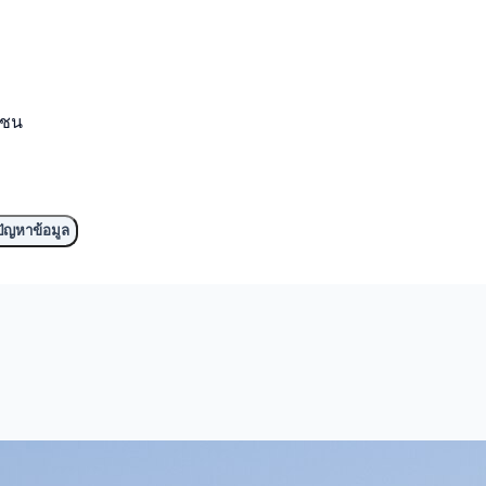
มชน
ัญหาข้อมูล