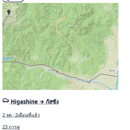
Higashine → กัสซัง
2 จุด · 2เดือนที่แล้ว
23 การดู