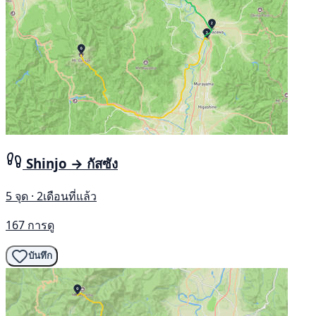
Shinjo → กัสซัง
5 จุด · 2เดือนที่แล้ว
167 การดู
บันทึก