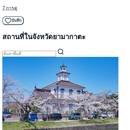
7 การดู
บันทึก
สถานที่ในจังหวัดยามากาตะ