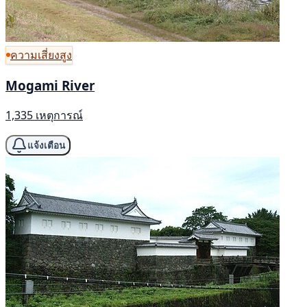
ความเสี่ยงสูง
Mogami River
1,335 เหตุการณ์
แจ้งเตือน