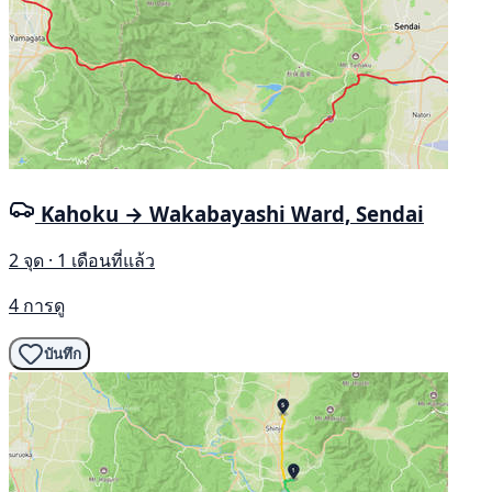
Kahoku → Wakabayashi Ward, Sendai
2 จุด · 1 เดือนที่แล้ว
4 การดู
บันทึก