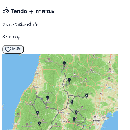
Tendo → ฮายามะ
2 จุด · 2เดือนที่แล้ว
87 การดู
บันทึก