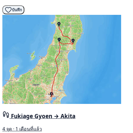
บันทึก
Fukiage Gyoen → Akita
4 จุด · 1 เดือนที่แล้ว