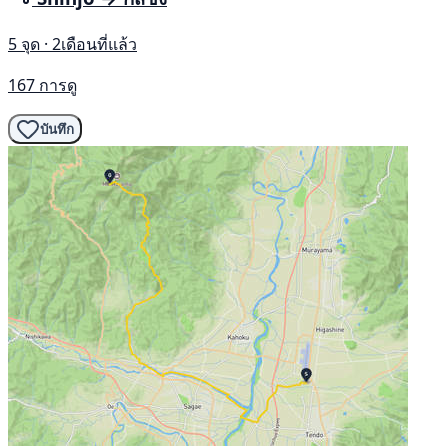
5 จุด · 2เดือนที่แล้ว
167 การดู
บันทึก