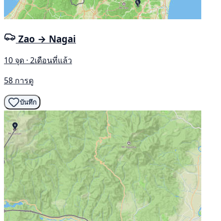
Zao → Nagai
10 จุด · 2เดือนที่แล้ว
58 การดู
บันทึก