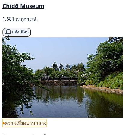
Chidō Museum
1,681 เหตุการณ์
แจ้งเตือน
ความเสี่ยงปานกลาง