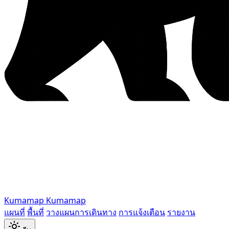
Kumamap
Kumamap
แผนที่
พื้นที่
วางแผนการเดินทาง
การแจ้งเตือน
รายงาน