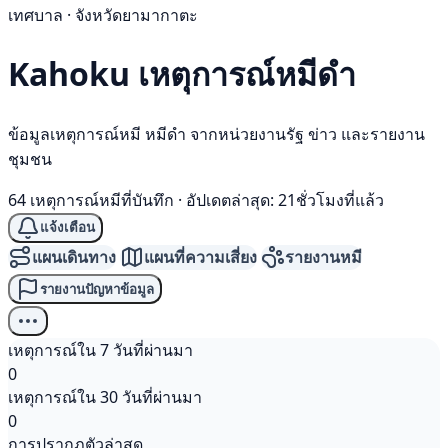
เทศบาล · จังหวัดยามากาตะ
Kahoku เหตุการณ์
หมีดำ
ข้อมูลเหตุการณ์หมี หมีดำ จากหน่วยงานรัฐ ข่าว และรายงาน
ชุมชน
64 เหตุการณ์หมีที่บันทึก
·
อัปเดตล่าสุด: 21ชั่วโมงที่แล้ว
แจ้งเตือน
แผนเดินทาง
แผนที่ความเสี่ยง
รายงานหมี
รายงานปัญหาข้อมูล
เหตุการณ์ใน 7 วันที่ผ่านมา
0
เหตุการณ์ใน 30 วันที่ผ่านมา
0
การปรากฏตัวล่าสุด