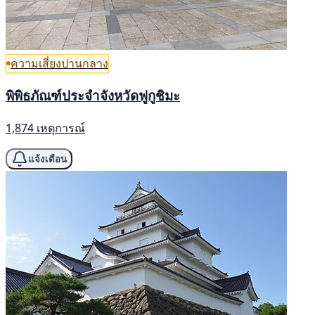
ความเสี่ยงปานกลาง
พิพิธภัณฑ์ประจำจังหวัดฟูกูชิมะ
1,874 เหตุการณ์
แจ้งเตือน