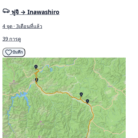
ฟูจิ → Inawashiro
4 จุด · 3เดือนที่แล้ว
39 การดู
บันทึก