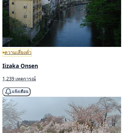
ความเสี่ยงต่ำ
Iizaka Onsen
1,239 เหตุการณ์
แจ้งเตือน