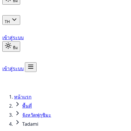
ธีม
TH
เข้าสู่ระบบ
ธีม
เข้าสู่ระบบ
หน้าแรก
พื้นที่
จังหวัดฟุกุชิมะ
Tadami