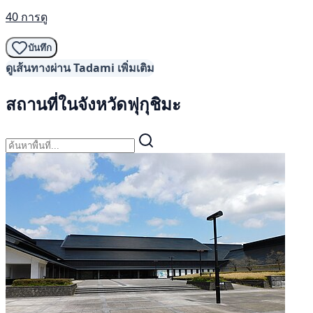
40 การดู
บันทึก
ดูเส้นทางผ่าน Tadami เพิ่มเติม
สถานที่ในจังหวัดฟุกุชิมะ