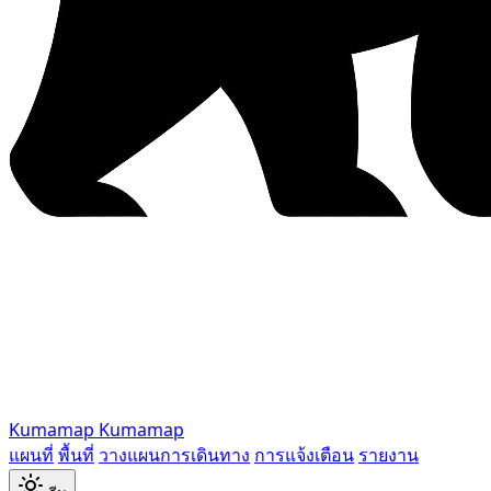
Kumamap
Kumamap
แผนที่
พื้นที่
วางแผนการเดินทาง
การแจ้งเตือน
รายงาน