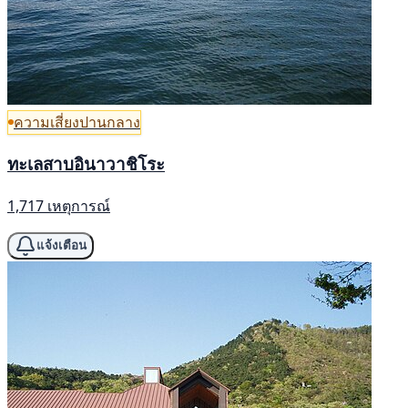
ความเสี่ยงปานกลาง
ทะเลสาบอินาวาชิโระ
1,717 เหตุการณ์
แจ้งเตือน