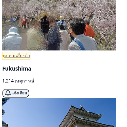
ความเสี่ยงต่ำ
Fukushima
1,214 เหตุการณ์
แจ้งเตือน