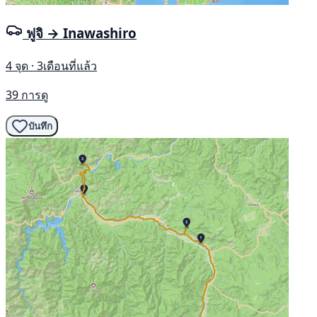
ฟูจิ → Inawashiro
4 จุด · 3เดือนที่แล้ว
39 การดู
บันทึก