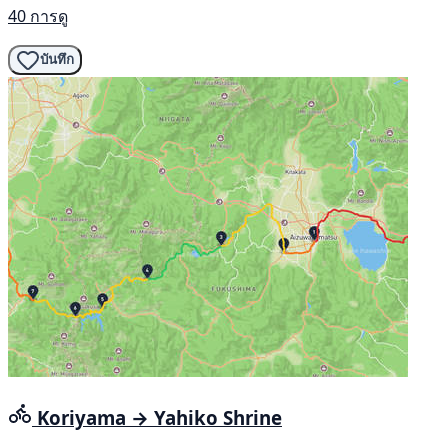
40 การดู
บันทึก
Koriyama → Yahiko Shrine