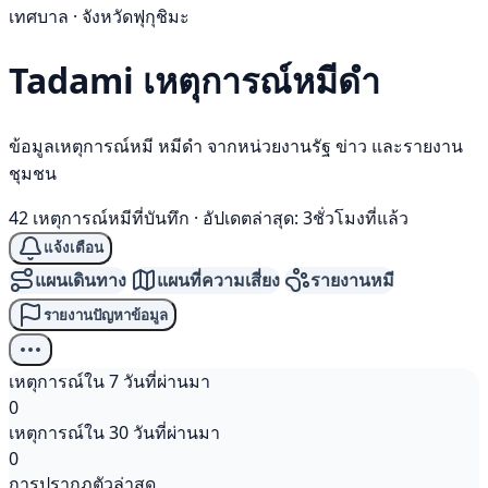
เทศบาล · จังหวัดฟุกุชิมะ
Tadami เหตุการณ์
หมีดำ
ข้อมูลเหตุการณ์หมี หมีดำ จากหน่วยงานรัฐ ข่าว และรายงาน
ชุมชน
42 เหตุการณ์หมีที่บันทึก
·
อัปเดตล่าสุด: 3ชั่วโมงที่แล้ว
แจ้งเตือน
แผนเดินทาง
แผนที่ความเสี่ยง
รายงานหมี
รายงานปัญหาข้อมูล
เหตุการณ์ใน 7 วันที่ผ่านมา
0
เหตุการณ์ใน 30 วันที่ผ่านมา
0
การปรากฏตัวล่าสุด