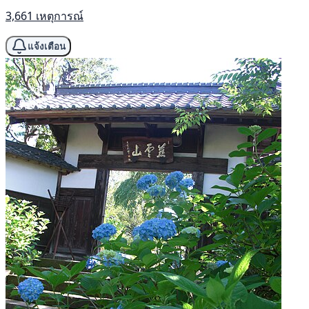
3,661 เหตุการณ์
แจ้งเตือน