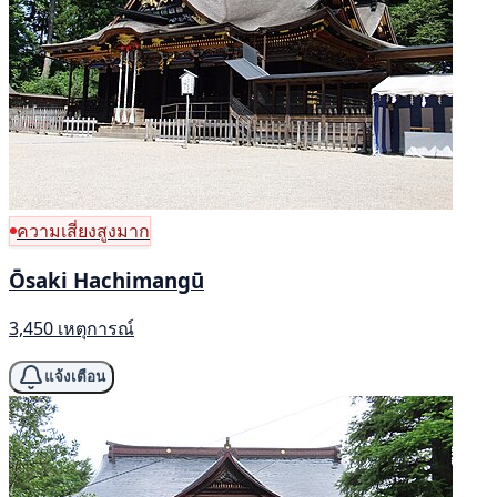
ความเสี่ยงสูงมาก
Ōsaki Hachimangū
3,450 เหตุการณ์
แจ้งเตือน