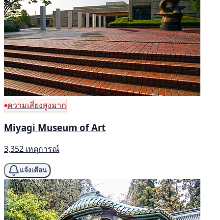
ความเสี่ยงสูงมาก
Miyagi Museum of Art
3,352 เหตุการณ์
แจ้งเตือน