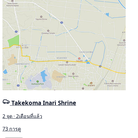
Takekoma Inari Shrine
2 จุด · 2เดือนที่แล้ว
73 การดู