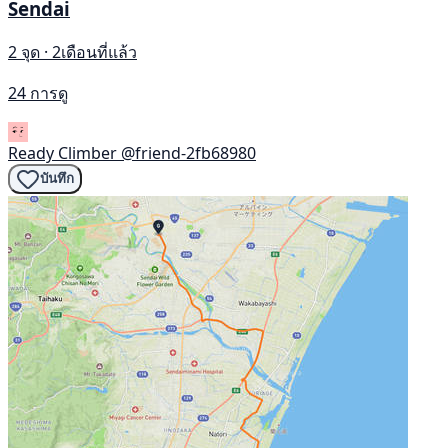
Sendai
2 จุด · 2เดือนที่แล้ว
24 การดู
Ready Climber
@friend-2fb68980
บันทึก