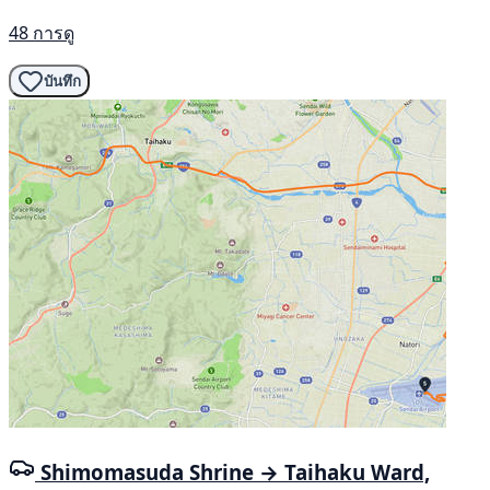
48 การดู
บันทึก
Shimomasuda Shrine → Taihaku Ward,