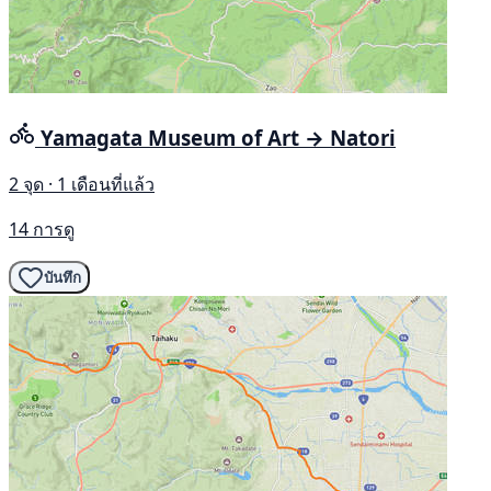
Yamagata Museum of Art → Natori
2 จุด · 1 เดือนที่แล้ว
14 การดู
บันทึก