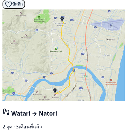
บันทึก
Watari → Natori
2 จุด · 3เดือนที่แล้ว