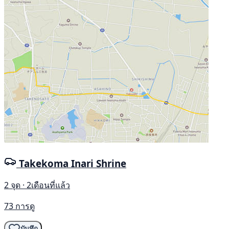
Takekoma Inari Shrine
2 จุด · 2เดือนที่แล้ว
73 การดู
บันทึก