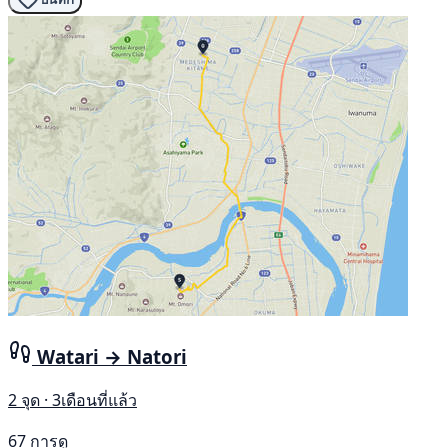
Watari → Natori
2 จุด · 3เดือนที่แล้ว
67 การดู