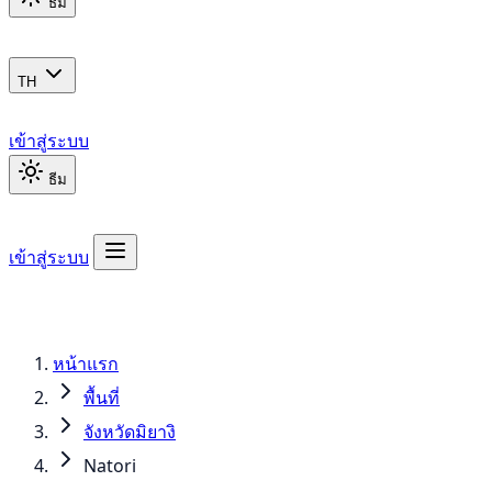
ธีม
TH
เข้าสู่ระบบ
ธีม
เข้าสู่ระบบ
หน้าแรก
พื้นที่
จังหวัดมิยางิ
Natori