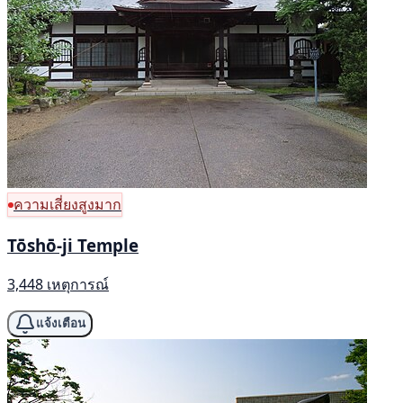
ความเสี่ยงสูงมาก
Tōshō-ji Temple
3,448 เหตุการณ์
แจ้งเตือน