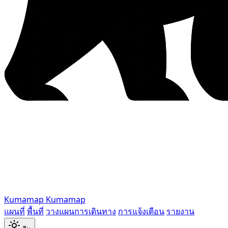
Kumamap
Kumamap
แผนที่
พื้นที่
วางแผนการเดินทาง
การแจ้งเตือน
รายงาน