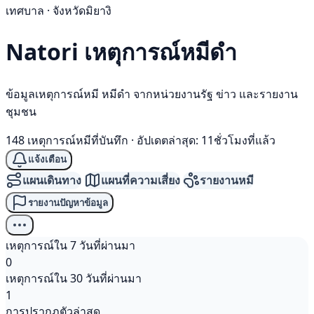
เทศบาล · จังหวัดมิยางิ
Natori เหตุการณ์
หมีดำ
ข้อมูลเหตุการณ์หมี หมีดำ จากหน่วยงานรัฐ ข่าว และรายงาน
ชุมชน
148 เหตุการณ์หมีที่บันทึก
·
อัปเดตล่าสุด: 11ชั่วโมงที่แล้ว
แจ้งเตือน
แผนเดินทาง
แผนที่ความเสี่ยง
รายงานหมี
รายงานปัญหาข้อมูล
เหตุการณ์ใน 7 วันที่ผ่านมา
0
เหตุการณ์ใน 30 วันที่ผ่านมา
1
การปรากฏตัวล่าสุด