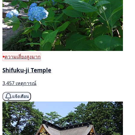
ความเสี่ยงสูงมาก
Shifuku-ji Temple
3,457 เหตุการณ์
แจ้งเตือน