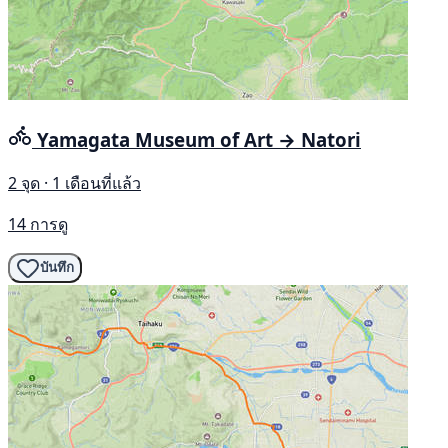
Yamagata Museum of Art → Natori
2 จุด · 1 เดือนที่แล้ว
14 การดู
บันทึก