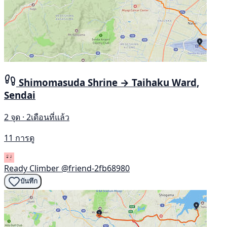
Shimomasuda Shrine → Taihaku Ward,
Sendai
2 จุด · 2เดือนที่แล้ว
11 การดู
Ready Climber
@friend-2fb68980
บันทึก