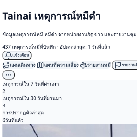
Tainai เหตุการณ์
หมีดำ
ข้อมูลเหตุการณ์หมี หมีดำ จากหน่วยงานรัฐ ข่าว และรายงานชุ
437 เหตุการณ์หมีที่บันทึก
·
อัปเดตล่าสุด: 1 วันที่แล้ว
แจ้งเตือน
แผนเดินทาง
แผนที่ความเสี่ยง
รายงานหมี
รายงานป
เหตุการณ์ใน 7 วันที่ผ่านมา
2
เหตุการณ์ใน 30 วันที่ผ่านมา
3
การปรากฏตัวล่าสุด
6วันที่แล้ว