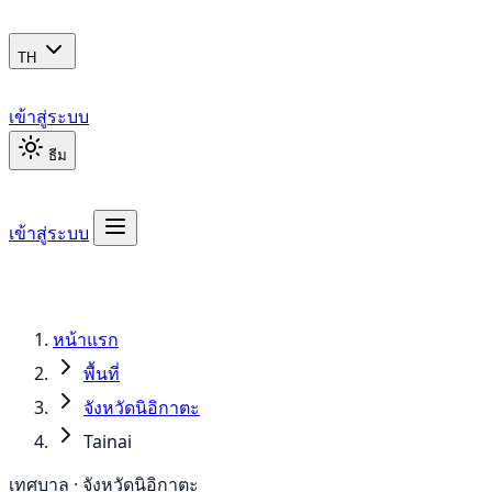
TH
เข้าสู่ระบบ
ธีม
เข้าสู่ระบบ
หน้าแรก
พื้นที่
จังหวัดนิอิกาตะ
Tainai
เทศบาล · จังหวัดนิอิกาตะ