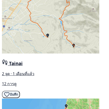
Tainai
2 จุด · 1 เดือนที่แล้ว
12 การดู
บันทึก