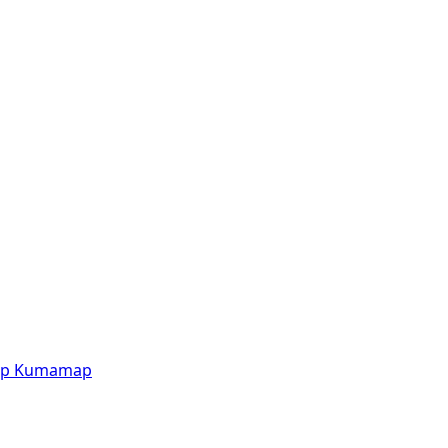
p
Kumamap