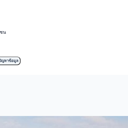
มชน
ัญหาข้อมูล