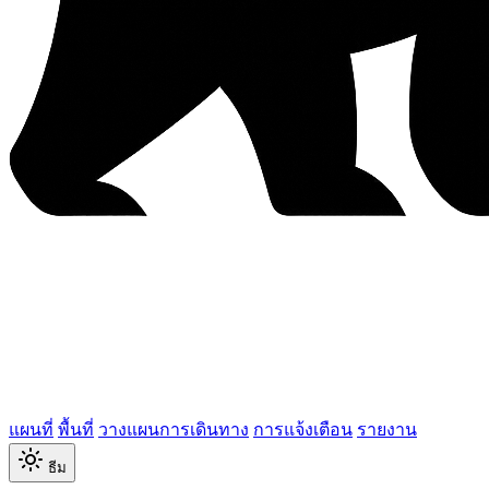
แผนที่
พื้นที่
วางแผนการเดินทาง
การแจ้งเตือน
รายงาน
ธีม