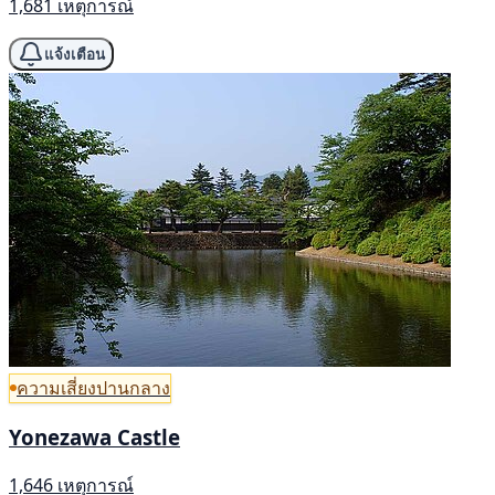
1,681 เหตุการณ์
แจ้งเตือน
ความเสี่ยงปานกลาง
Yonezawa Castle
1,646 เหตุการณ์