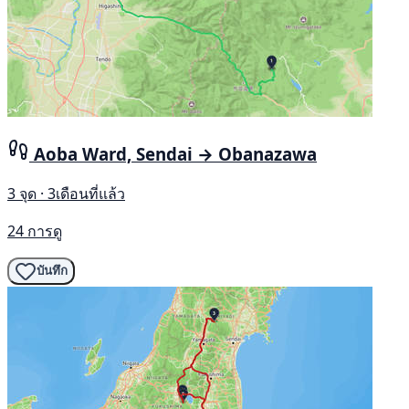
Aoba Ward, Sendai → Obanazawa
3 จุด · 3เดือนที่แล้ว
24 การดู
บันทึก