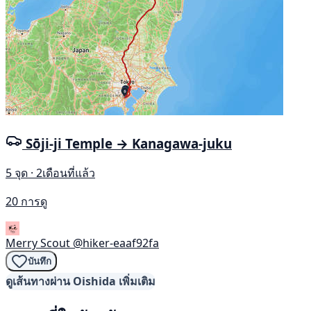
Sōji-ji Temple → Kanagawa-juku
5 จุด · 2เดือนที่แล้ว
20 การดู
Merry Scout
@hiker-eaaf92fa
บันทึก
ดูเส้นทางผ่าน Oishida เพิ่มเติม