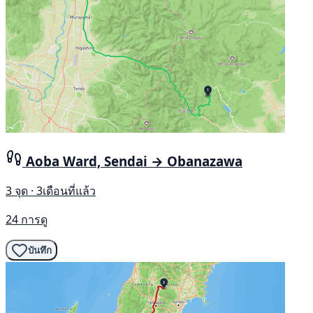
Aoba Ward, Sendai → Obanazawa
3 จุด · 3เดือนที่แล้ว
24 การดู
บันทึก