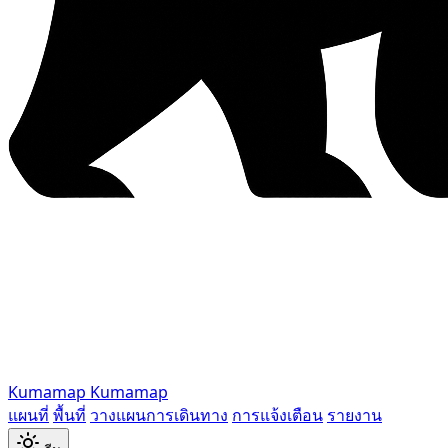
Kumamap
Kumamap
แผนที่
พื้นที่
วางแผนการเดินทาง
การแจ้งเตือน
รายงาน