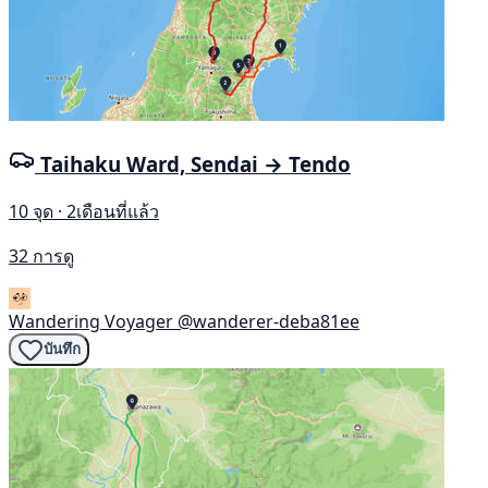
Taihaku Ward, Sendai → Tendo
10 จุด · 2เดือนที่แล้ว
32 การดู
Wandering Voyager
@wanderer-deba81ee
บันทึก