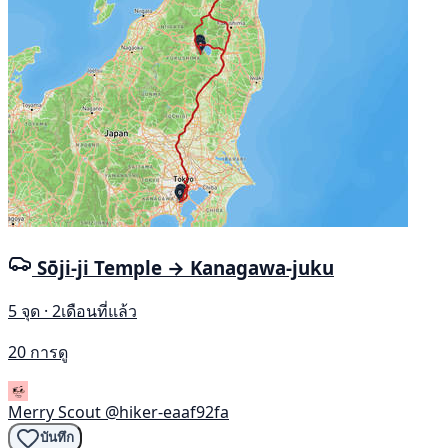
Sōji-ji Temple → Kanagawa-juku
5 จุด · 2เดือนที่แล้ว
20 การดู
Merry Scout
@hiker-eaaf92fa
บันทึก