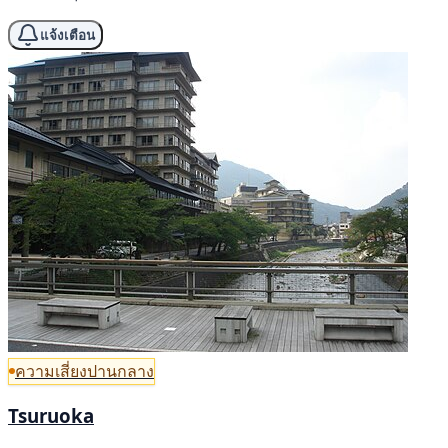
แจ้งเตือน
ความเสี่ยงปานกลาง
Tsuruoka