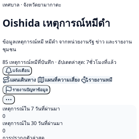
เทศบาล · จังหวัดยามากาตะ
Oishida เหตุการณ์
หมีดำ
ข้อมูลเหตุการณ์หมี หมีดำ จากหน่วยงานรัฐ ข่าว และรายงาน
ชุมชน
85 เหตุการณ์หมีที่บันทึก
·
อัปเดตล่าสุด: 7ชั่วโมงที่แล้ว
แจ้งเตือน
แผนเดินทาง
แผนที่ความเสี่ยง
รายงานหมี
รายงานปัญหาข้อมูล
เหตุการณ์ใน 7 วันที่ผ่านมา
0
เหตุการณ์ใน 30 วันที่ผ่านมา
0
การปรากฏตัวล่าสุด