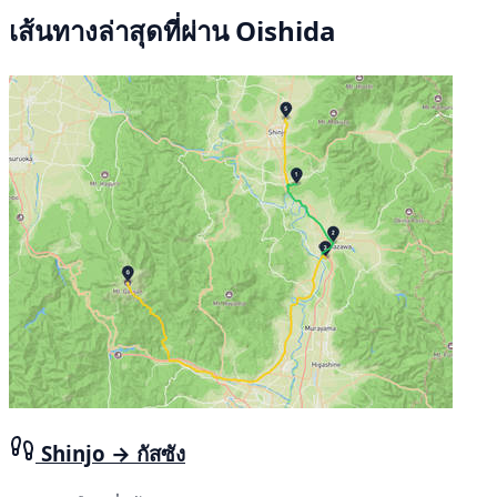
เส้นทางล่าสุดที่ผ่าน Oishida
Shinjo → กัสซัง