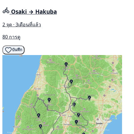
Osaki → Hakuba
2 จุด · 3เดือนที่แล้ว
80 การดู
บันทึก