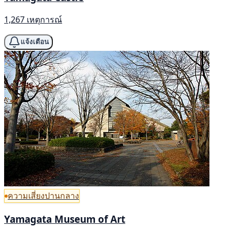
1,267 เหตุการณ์
แจ้งเตือน
ความเสี่ยงปานกลาง
Yamagata Museum of Art