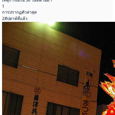
เหตุการณ์ใน 30 วันที่ผ่านมา
1
การปรากฏตัวล่าสุด
2สัปดาห์ที่แล้ว