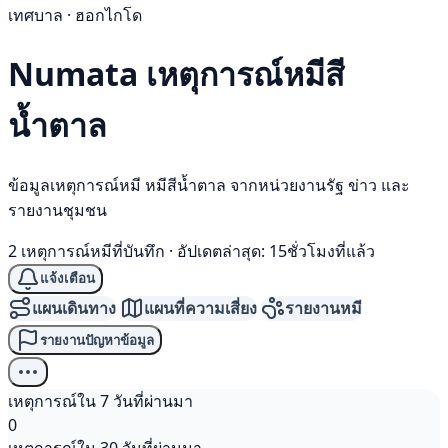
เทศบาล · ฮอกไกโด
Numata เหตุการณ์
หมีสี
น้ำตาล
ข้อมูลเหตุการณ์หมี หมีสีน้ำตาล จากหน่วยงานรัฐ ข่าว และ
รายงานชุมชน
2 เหตุการณ์หมีที่บันทึก
·
อัปเดตล่าสุด: 15ชั่วโมงที่แล้ว
แจ้งเตือน
แผนเดินทาง
แผนที่ความเสี่ยง
รายงานหมี
รายงานปัญหาข้อมูล
เหตุการณ์ใน 7 วันที่ผ่านมา
0