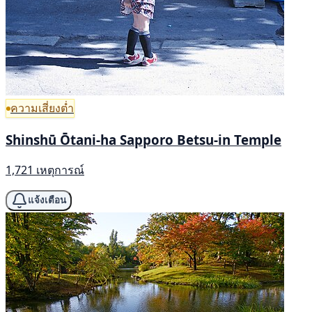
ความเสี่ยงต่ำ
Shinshū Ōtani-ha Sapporo Betsu-in Temple
1,721 เหตุการณ์
แจ้งเตือน