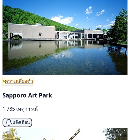
ความเสี่ยงต่ำ
Sapporo Art Park
1,785 เหตุการณ์
แจ้งเตือน