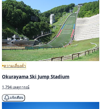
ความเสี่ยงต่ำ
Okurayama Ski Jump Stadium
1,794 เหตุการณ์
แจ้งเตือน