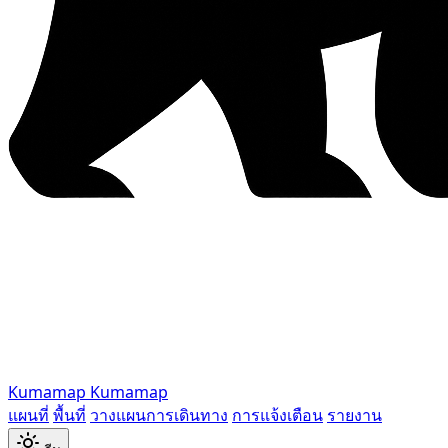
Kumamap
Kumamap
แผนที่
พื้นที่
วางแผนการเดินทาง
การแจ้งเตือน
รายงาน