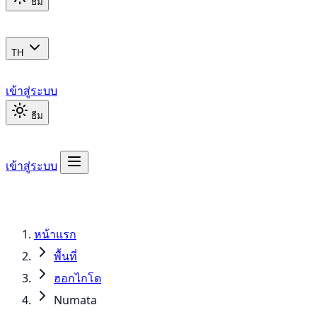
ธีม
TH
เข้าสู่ระบบ
ธีม
เข้าสู่ระบบ
หน้าแรก
พื้นที่
ฮอกไกโด
Numata