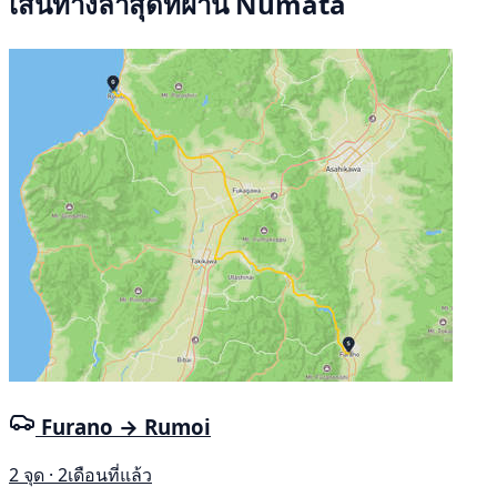
เส้นทางล่าสุดที่ผ่าน Numata
Furano → Rumoi
2 จุด · 2เดือนที่แล้ว