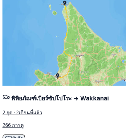
พิพิธภัณฑ์เบียร์ซัปโปโระ → Wakkanai
2 จุด · 2เดือนที่แล้ว
266 การดู