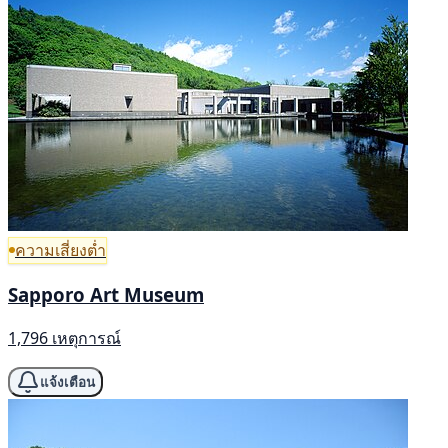
ความเสี่ยงต่ำ
Sapporo Art Museum
1,796 เหตุการณ์
แจ้งเตือน