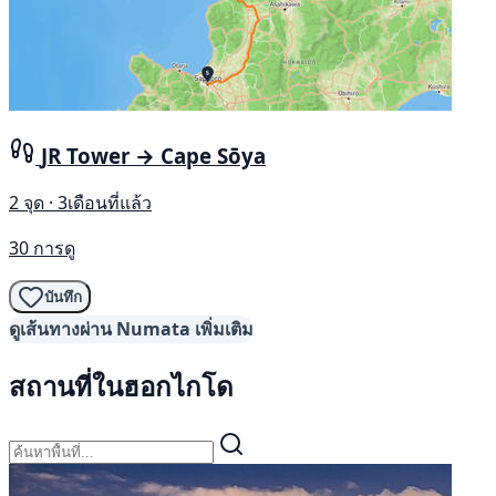
JR Tower → Cape Sōya
2 จุด · 3เดือนที่แล้ว
30 การดู
บันทึก
ดูเส้นทางผ่าน Numata เพิ่มเติม
สถานที่ในฮอกไกโด