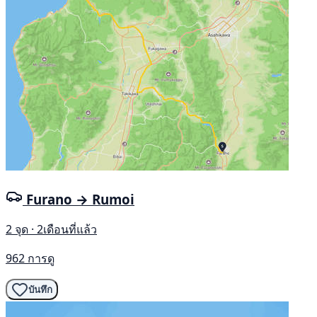
Furano → Rumoi
2 จุด · 2เดือนที่แล้ว
962 การดู
บันทึก