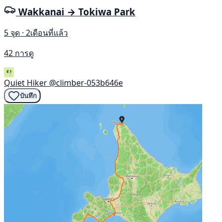
Wakkanai → Tokiwa Park
5 จุด · 2เดือนที่แล้ว
42 การดู
Quiet Hiker
@climber-053b646e
บันทึก