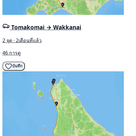
Tomakomai → Wakkanai
2 จุด · 2เดือนที่แล้ว
46 การดู
บันทึก