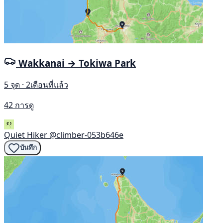
Wakkanai → Tokiwa Park
5 จุด · 2เดือนที่แล้ว
42 การดู
Quiet Hiker
@climber-053b646e
บันทึก