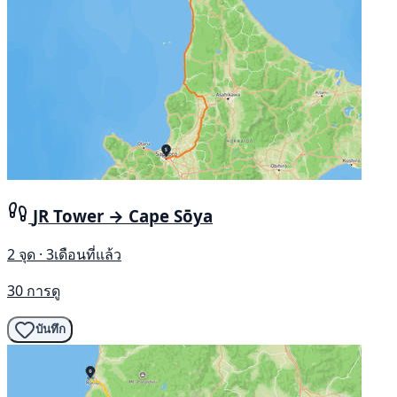
JR Tower → Cape Sōya
2 จุด · 3เดือนที่แล้ว
30 การดู
บันทึก