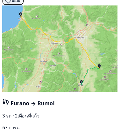
บันทึก
Furano → Rumoi
3 จุด · 2เดือนที่แล้ว
67 การดู