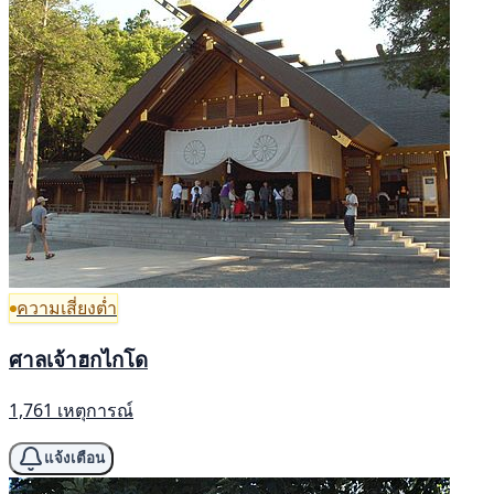
ความเสี่ยงต่ำ
ศาลเจ้าฮกไกโด
1,761 เหตุการณ์
แจ้งเตือน