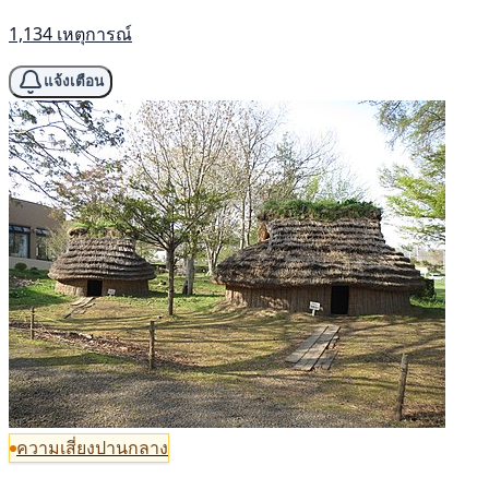
1,134 เหตุการณ์
แจ้งเตือน
ความเสี่ยงปานกลาง