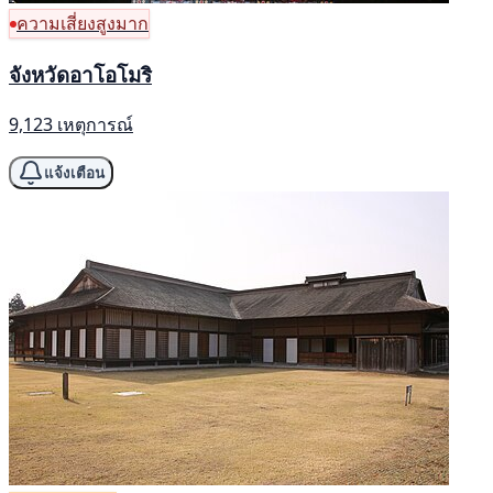
ความเสี่ยงสูงมาก
จังหวัดอาโอโมริ
9,123 เหตุการณ์
แจ้งเตือน