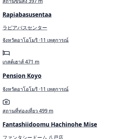
สถานีขนส่ง
397 m
Rapiabasusentaa
ラピアバスセンター
จังหวัดอาโอโมริ ·
11 เหตุการณ์
เกสต์เฮาส์
471 m
Pension Koyo
จังหวัดอาโอโมริ ·
11 เหตุการณ์
สถานที่ท่องเที่ยว
499 m
Fantashiidoomu Hachinohe Mise
ファンタシードーム 八戸店