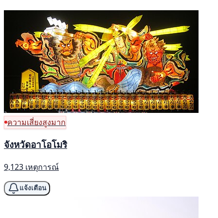
ความเสี่ยงสูงมาก
จังหวัดอาโอโมริ
9,123 เหตุการณ์
แจ้งเตือน