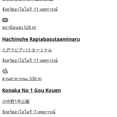
จังหวัดอาโอโมริ ·
11 เหตุการณ์
สถานีขนส่ง
526 m
Hachinohe Rapiabasutaaminaru
八戸ラピアバスターミナル
จังหวัดอาโอโมริ ·
11 เหตุการณ์
สวนสาธารณะ
530 m
Konaka No 1 Gou Kouen
小中野1号公園
จังหวัดอาโอโมริ ·
7 เหตุการณ์