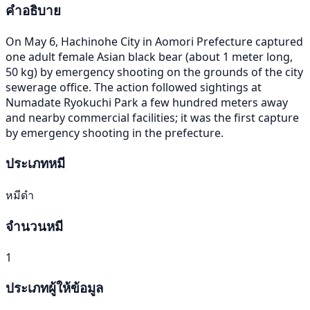
คำอธิบาย
On May 6, Hachinohe City in Aomori Prefecture captured
one adult female Asian black bear (about 1 meter long,
50 kg) by emergency shooting on the grounds of the city
sewerage office. The action followed sightings at
Numadate Ryokuchi Park a few hundred meters away
and nearby commercial facilities; it was the first capture
by emergency shooting in the prefecture.
ประเภทหมี
หมีดำ
จำนวนหมี
1
ประเภทผู้ให้ข้อมูล