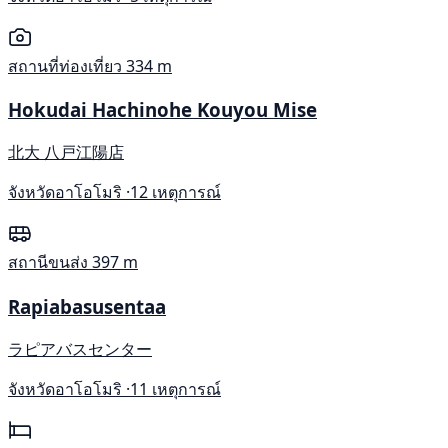
สถานที่ท่องเที่ยว
334 m
Hokudai Hachinohe Kouyou Mise
北大 八戸江陽店
จังหวัดอาโอโมริ ·
12 เหตุการณ์
สถานีขนส่ง
397 m
Rapiabasusentaa
ラピアバスセンター
จังหวัดอาโอโมริ ·
11 เหตุการณ์