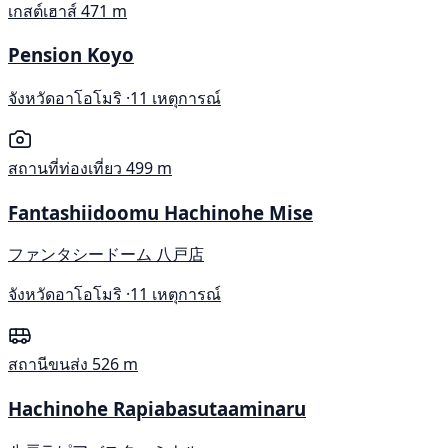
เกสต์เฮาส์
471 m
Pension Koyo
จังหวัดอาโอโมริ ·
11 เหตุการณ์
สถานที่ท่องเที่ยว
499 m
Fantashiidoomu Hachinohe Mise
ファンタシードーム 八戸店
จังหวัดอาโอโมริ ·
11 เหตุการณ์
สถานีขนส่ง
526 m
Hachinohe Rapiabasutaaminaru