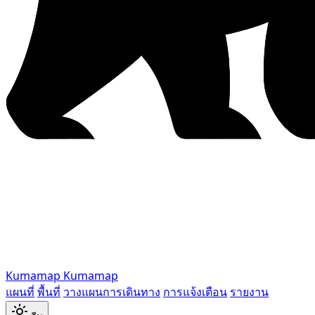
Kumamap
Kumamap
แผนที่
พื้นที่
วางแผนการเดินทาง
การแจ้งเตือน
รายงาน