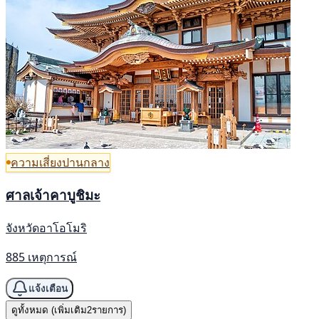
ความเสี่ยงปานกลาง
ศาลเจ้าคาบูชิมะ
จังหวัดอาโอโมริ
885 เหตุการณ์
แจ้งเตือน
ดูทั้งหมด (เพิ่มเติม2รายการ)