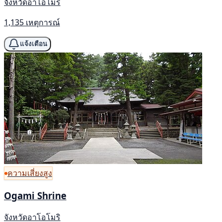
จังหวัดอาโอโมริ
1,135 เหตุการณ์
แจ้งเตือน
ความเสี่ยงสูง
Ogami Shrine
จังหวัดอาโอโมริ