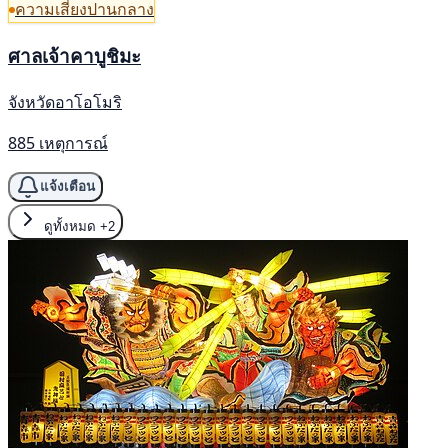
ความเสี่ยงปานกลาง
ศาลเจ้าคาบูชิมะ
จังหวัดอาโอโมริ
885 เหตุการณ์
แจ้งเตือน
ดูทั้งหมด
+2