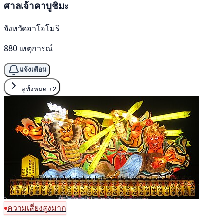
ศาลเจ้าคาบูชิมะ
จังหวัดอาโอโมริ
880 เหตุการณ์
แจ้งเตือน
ดูทั้งหมด
+2
ความเสี่ยงสูงมาก