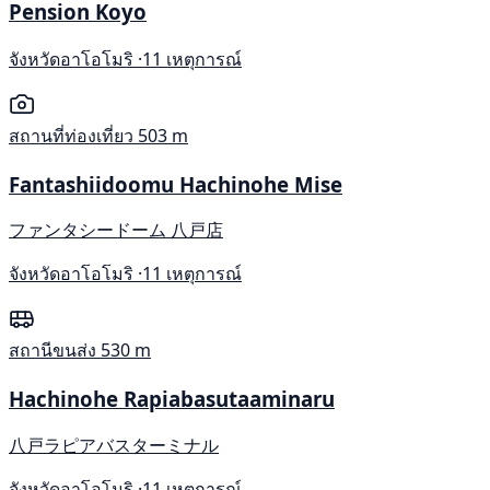
Pension Koyo
จังหวัดอาโอโมริ ·
11 เหตุการณ์
สถานที่ท่องเที่ยว
503 m
Fantashiidoomu Hachinohe Mise
ファンタシードーム 八戸店
จังหวัดอาโอโมริ ·
11 เหตุการณ์
สถานีขนส่ง
530 m
Hachinohe Rapiabasutaaminaru
八戸ラピアバスターミナル
จังหวัดอาโอโมริ ·
11 เหตุการณ์