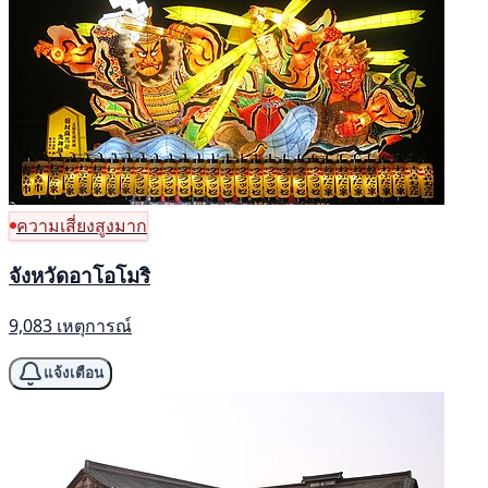
ความเสี่ยงสูงมาก
จังหวัดอาโอโมริ
9,083 เหตุการณ์
แจ้งเตือน