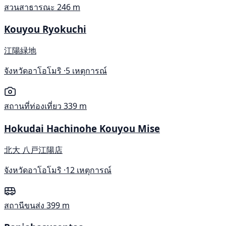
สวนสาธารณะ
246 m
Kouyou Ryokuchi
江陽緑地
จังหวัดอาโอโมริ ·
5 เหตุการณ์
สถานที่ท่องเที่ยว
339 m
Hokudai Hachinohe Kouyou Mise
北大 八戸江陽店
จังหวัดอาโอโมริ ·
12 เหตุการณ์
สถานีขนส่ง
399 m