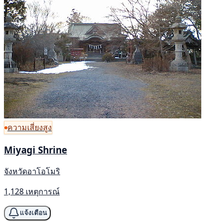
ความเสี่ยงสูง
Miyagi Shrine
จังหวัดอาโอโมริ
1,128 เหตุการณ์
แจ้งเตือน