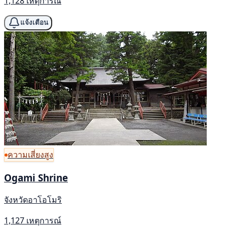
1,128 เหตุการณ์
แจ้งเตือน
ความเสี่ยงสูง
Ogami Shrine
จังหวัดอาโอโมริ
1,127 เหตุการณ์