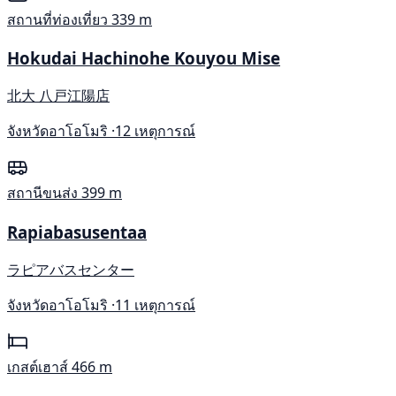
สถานที่ท่องเที่ยว
339 m
Hokudai Hachinohe Kouyou Mise
北大 八戸江陽店
จังหวัดอาโอโมริ ·
12 เหตุการณ์
สถานีขนส่ง
399 m
Rapiabasusentaa
ラピアバスセンター
จังหวัดอาโอโมริ ·
11 เหตุการณ์
เกสต์เฮาส์
466 m