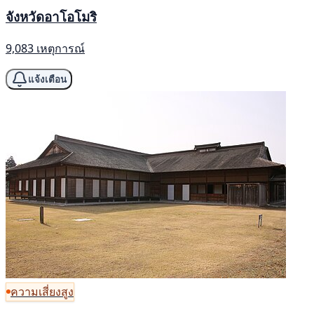
จังหวัดอาโอโมริ
9,083 เหตุการณ์
แจ้งเตือน
ความเสี่ยงสูง