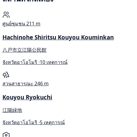
ศูนย์ชุมชน
211 m
Hachinohe Shiritsu Kouyou Kouminkan
八戸市立江陽公民館
จังหวัดอาโอโมริ ·
10 เหตุการณ์
สวนสาธารณะ
246 m
Kouyou Ryokuchi
江陽緑地
จังหวัดอาโอโมริ ·
5 เหตุการณ์