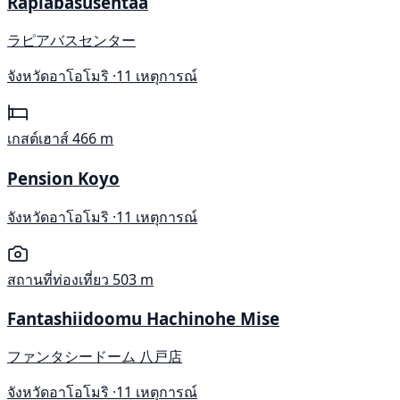
Rapiabasusentaa
ラピアバスセンター
จังหวัดอาโอโมริ ·
11 เหตุการณ์
เกสต์เฮาส์
466 m
Pension Koyo
จังหวัดอาโอโมริ ·
11 เหตุการณ์
สถานที่ท่องเที่ยว
503 m
Fantashiidoomu Hachinohe Mise
ファンタシードーム 八戸店
จังหวัดอาโอโมริ ·
11 เหตุการณ์