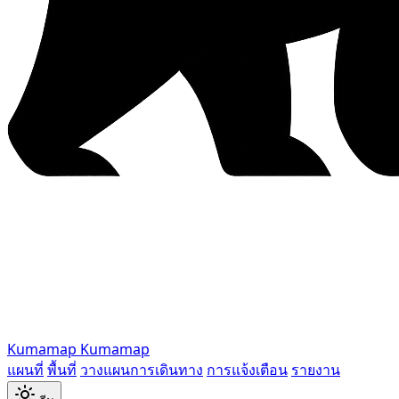
Kumamap
Kumamap
แผนที่
พื้นที่
วางแผนการเดินทาง
การแจ้งเตือน
รายงาน