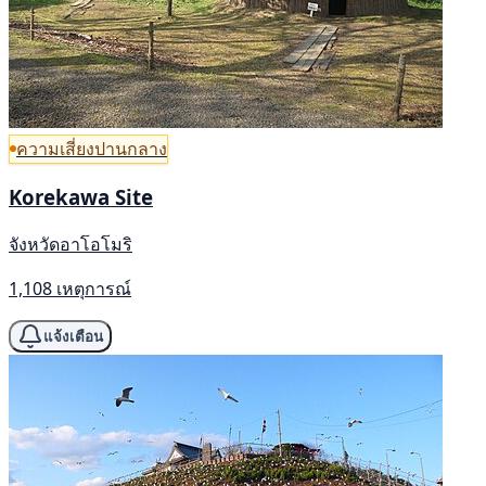
ความเสี่ยงปานกลาง
Korekawa Site
จังหวัดอาโอโมริ
1,108 เหตุการณ์
แจ้งเตือน