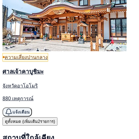
ความเสี่ยงปานกลาง
ศาลเจ้าคาบูชิมะ
จังหวัดอาโอโมริ
880 เหตุการณ์
แจ้งเตือน
ดูทั้งหมด (เพิ่มเติม2รายการ)
สถานที่ใกล้เคียง