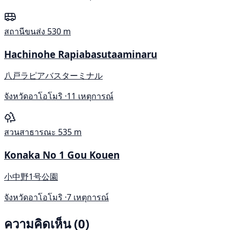
สถานีขนส่ง
530 m
Hachinohe Rapiabasutaaminaru
八戸ラピアバスターミナル
จังหวัดอาโอโมริ ·
11 เหตุการณ์
สวนสาธารณะ
535 m
Konaka No 1 Gou Kouen
小中野1号公園
จังหวัดอาโอโมริ ·
7 เหตุการณ์
ความคิดเห็น (0)