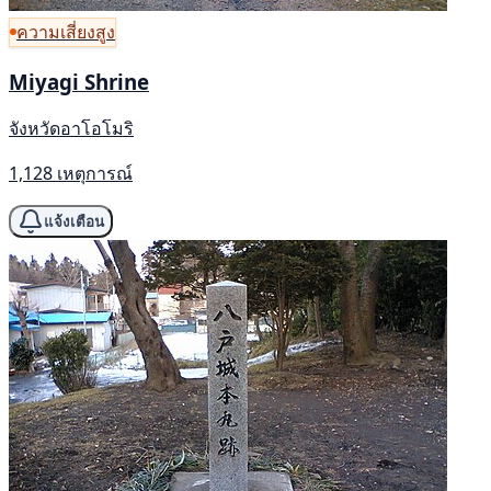
ความเสี่ยงสูง
Miyagi Shrine
จังหวัดอาโอโมริ
1,128 เหตุการณ์
แจ้งเตือน