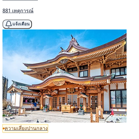
881 เหตุการณ์
แจ้งเตือน
ความเสี่ยงปานกลาง